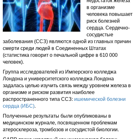
недостаток железа
в организме
человека повышает
риск болезней
сердца. Сердечно-
сосудистые
заболевания (ССЗ) являются одной из главных причин
смерти среди людей в Соединенных Штатах
(статистика говорит о печальной цифре в 610 000
человек).
Группа исследователей из Имперского колледжа
Лондона и университетского колледжа Лондона
задалась целью изучить связь между уровнем железа в
организме и риском развития наиболее
распространенного типа ССЗ:
ишемической болезни
сердца (ИБС)
.
Полученные результаты были опубликованы в
медицинском журнале, посвященном проблемам
атеросклероза, тромбозов и сосудистой биологии.