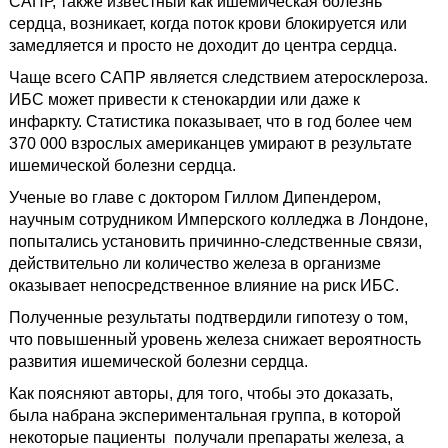
САПР, также известный как ишемическая болезнь
сердца, возникает, когда поток крови блокируется или
замедляется и просто не доходит до центра сердца.
Чаще всего САПР является следствием атеросклероза.
ИБС может привести к стенокардии или даже к
инфаркту. Статистика показывает, что в год более чем
370 000 взрослых американцев умирают в результате
ишемической болезни сердца.
Ученые во главе с доктором Гиллом Дипендером,
научным сотрудником Имперского колледжа в Лондоне,
попытались установить причинно-следственные связи,
действительно ли количество железа в организме
оказывает непосредственное влияние на риск ИБС.
Полученные результаты подтвердили гипотезу о том,
что повышенный уровень железа снижает вероятность
развития ишемической болезни сердца.
Как поясняют авторы, для того, чтобы это доказать,
была набрана экспериментальная группа, в которой
некоторые пациенты получали препараты железа, а