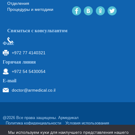
Отделения
Процедуры и методики
Связаться с консультантом
Факс
+972 77 4140321
Горячая линия
+972 54 5430054
Е-mail
doctor@armedical.co.il
@2026 Все права защищены. Армедикал
Политика кофиденциальности
Условия использования
פיתוח ועיצוב: ויינר מדיה
Мы используем куки для наилучшего представления нашего