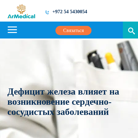
+972 54 5430054
Связаться
Дефицит железа влияет на
возникновение сердечно-
сосудистых заболеваний