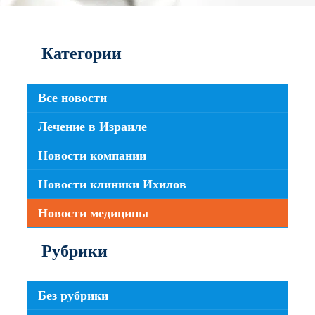
Категории
Все новости
Лечение в Израиле
Новости компании
Новости клиники Ихилов
Новости медицины
Рубрики
Без рубрики