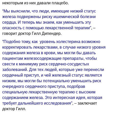
некоторым из них давали плацебо.
“Мы выяснили, что люди, имеющие низкий статус
железа подвержены риску ишемической болезни
сердца. И теперь мы знаем, как уменьшить эту
опасность с помощью лекарственной терапии”
, –
говорит доктор Гилл Дипендер.
“Подобно тому, как уровень холестерина возможно
корректировать лекарствами, в случае низкого уровня
содержания железа в крови, мы могли бы давать
пациентам железосодержащие препараты, чтобы
свести к минимуму риск сердечно-сосудистых
заболеваний. Для тех людей, которые уже перенесли
сердечный приступ, и чей железный статус является
низким, мы могли бы потенциально уменьшить риск
очередного сердечного приступа, подобрав
специальную лекарственную терапию с высоким
содержанием железа. Это интересная идея, которая
требует дальнейшего исследования”
, – заключает
доктор Гилл.