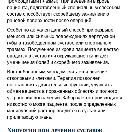
тромбоцитами плазмы). При введении в кровь
пациента, подготовленный специальным способом
состав способствует скорейшему заживлению
раневой поверхности после операций.
Особенно актуален данный способ при разрыве
мениска или сильных повреждениях вертлужной
губы в тазобедренном суставе или спортивных
травмах. Полученное из крови пациента вещество
вводится в сустав или окружающие ткани для
уменьшения болей и скорейшего заживления.
Востребованным методом считается лечение
стволовыми клетками. Терапия позволяет
восстановить двигательные функции, улучшить
обмен веществ в пораженных областях и полного
устранения воспалений. Забор клеток производится
из костного мозга пациента, после определенных
манипуляций раствор вводится в сустав или
прилегающую ткань.
Хирургия при лечении суставов