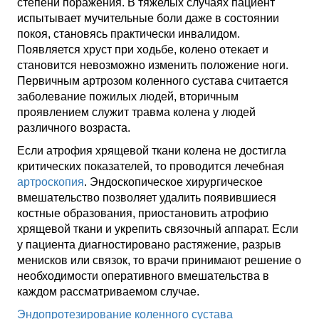
степени поражения. В тяжелых случаях пациент
испытывает мучительные боли даже в состоянии
покоя, становясь практически инвалидом.
Появляется хруст при ходьбе, колено отекает и
становится невозможно изменить положение ноги.
Первичным артрозом коленного сустава считается
заболевание пожилых людей, вторичным
проявлением служит травма колена у людей
различного возраста.
Если атрофия хрящевой ткани колена не достигла
критических показателей, то проводится лечебная
артроскопия
. Эндоскопическое хирургическое
вмешательство позволяет удалить появившиеся
костные образования, приостановить атрофию
хрящевой ткани и укрепить связочный аппарат. Если
у пациента диагностировано растяжение, разрыв
менисков или связок, то врачи принимают решение о
необходимости оперативного вмешательства в
каждом рассматриваемом случае.
Эндопротезирование коленного сустава