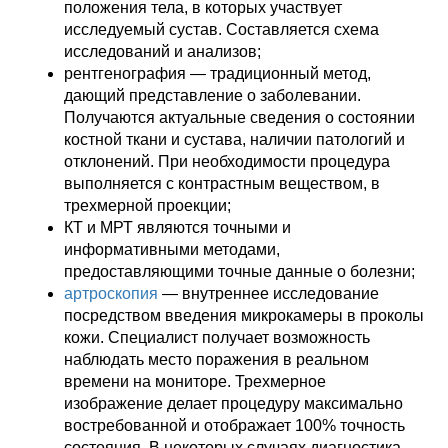
положения тела, в которых участвует
исследуемый сустав. Составляется схема
исследований и анализов;
рентгенография — традиционный метод,
дающий представление о заболевании.
Получаются актуальные сведения о состоянии
костной ткани и сустава, наличии патологий и
отклонений. При необходимости процедура
выполняется с контрастным веществом, в
трехмерной проекции;
КТ и МРТ являются точными и
информативными методами,
предоставляющими точные данные о болезни;
артроскопия
— внутреннее исследование
посредством введения микрокамеры в проколы
кожи. Специалист получает возможность
наблюдать место поражения в реальном
времени на мониторе. Трехмерное
изображение делает процедуру максимально
востребованной и отображает 100% точность
состояния. В некоторых случаях диагностика