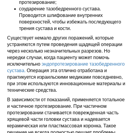
протезирование;
соударение тазобедренного сустава.
Проводится шлифование внутренних
поверхностей, чтобы избежать последующего
трения сустава и кости.
Существует немало других поражений, которые
устраняются путем проведения щадящей операции
через несколько незначительных разрезов. Но
нередки случаи, когда пациенту может помочь
исключительно
эндопротезирование тазобедренного
сустава.
Операция эта отлично отработана и
практикуется израильскими медиками повседневно,
при этом используются инновационные материалы и
технические средства.
В зависимости от показаний, применяется тотальное
и частичное протезирование. При частичном
протезировании стачивается поврежденная часть
хрящевой части головки сустава и надевается
керамическая или пластмассовая коронка. Такое
решение не всегда полностью решает проблемы