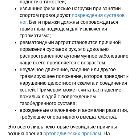
поднятию тяжестей;
излишние физические нагрузки при занятии
спортом провоцируют
повреждения суставов
ног
. Бег и прыжки должны сопровождаться
грамотным подходом для исключения
травматизма;
ревматоидный артрит становится причиной
поражения суставов рук, это довольно
распространенное аутоиммунное заболевание
чаще всего проявляется с возрастом;
неудачное движение, падение или другое
травмирующее положение, которое приводит к
нарушению целостности скелета и соединения
костей. Примером может считаться падение
пожилых людей с повреждением
тазобедренного сустава;
врожденные отклонения и аномалии развития,
требующие оперативного вмешательства.
Это всего лишь некоторые очевидные причины
возникновения
ортопедических проблем
. На