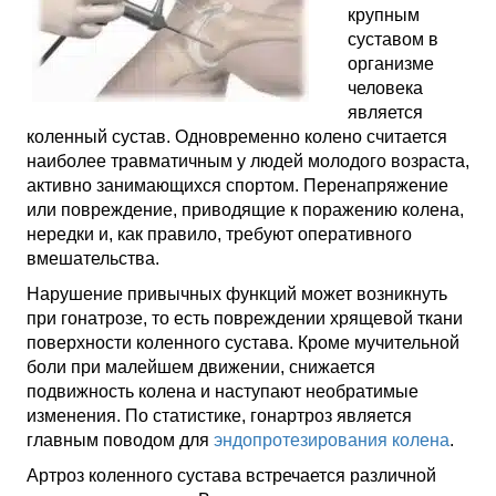
крупным
суставом в
организме
человека
является
коленный сустав. Одновременно колено считается
наиболее травматичным у людей молодого возраста,
активно занимающихся спортом. Перенапряжение
или повреждение, приводящие к поражению колена,
нередки и, как правило, требуют оперативного
вмешательства.
Нарушение привычных функций может возникнуть
при гонатрозе, то есть повреждении хрящевой ткани
поверхности коленного сустава. Кроме мучительной
боли при малейшем движении, снижается
подвижность колена и наступают необратимые
изменения. По статистике, гонартроз является
главным поводом для
эндопротезирования колена
.
Артроз коленного сустава встречается различной