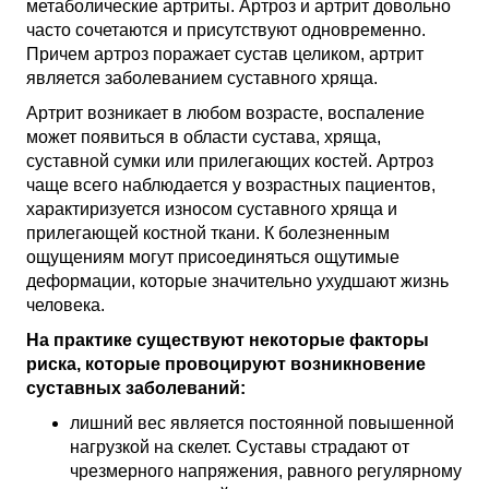
метаболические артриты. Артроз и артрит довольно
часто сочетаются и присутствуют одновременно.
Причем артроз поражает сустав целиком, артрит
является заболеванием суставного хряща.
Артрит возникает в любом возрасте, воспаление
может появиться в области сустава, хряща,
суставной сумки или прилегающих костей. Артроз
чаще всего наблюдается у возрастных пациентов,
характиризуется износом суставного хряща и
прилегающей костной ткани. К болезненным
ощущениям могут присоединяться ощутимые
деформации, которые значительно ухудшают жизнь
человека.
На практике существуют некоторые факторы
риска, которые провоцируют возникновение
суставных заболеваний:
лишний вес является постоянной повышенной
нагрузкой на скелет. Суставы страдают от
чрезмерного напряжения, равного регулярному