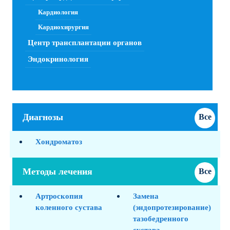
Кардиология
Кардиохирургия
Центр трансплантации органов
Эндокринология
Диагнозы
Все
диагноз
Хондроматоз
Методы лечения
Все
методик
Артроскопия
Замена
коленного сустава
(эндопротезирование)
тазобедренного