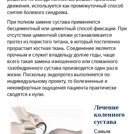
движения, используется как промежуточный способ
снятия болевого синдрома.
При полном замене сустава применяется
бесцементный или цементный способ фиксации. При
отсутствии цементной связки устанавливается
протез из пористого титана, в который постепенно
прорастает костная ткань. Соединение является
прочным и служит владельцу долгие годы, чаще
всего такая замена изношенного или сломанного
тазобедренного сустава производится один раз в
жизни. Поскольку эндопротез выполняется по
индивидуальному проекту, то болезненные и
некомфортные ощущения пациента практически
сводятся к нулю.
Лечение
коленного
сустава
Самым