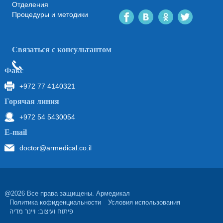
Отделения
Процедуры и методики
Связаться с консультантом
Факс
+972 77 4140321
Горячая линия
+972 54 5430054
Е-mail
doctor@armedical.co.il
@2026 Все права защищены. Армедикал
Политика кофиденциальности
Условия использования
פיתוח ועיצוב: ויינר מדיה