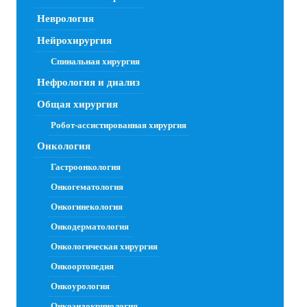
Неврология
Нейрохирургия
Спинальная хирургия
Нефрология и диализ
Общая хирургия
Робот-ассистированная хирургия
Онкология
Гастроонкология
Онкогематология
Онкогинекология
Онкодерматология
Онкологическая хирургия
Онкоортопедия
Онкоурология
Онкоэндокринология