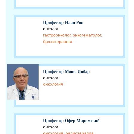
Профессор Илан Рон
онколог
гастроонколог, онкогематолог,
брахитерапевт
Профессор Моше Инбар
онколог
онкология
Профессор Офер Миримский
онколог
онкология, радиотерапия