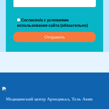
Согласен/а с условиями
использования сайта (обязательно)
Медицинский центр Армедикал, Тель Авив