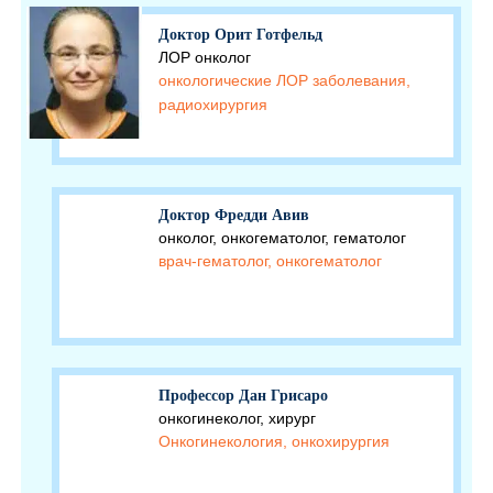
Доктор Орит Готфельд
ЛОР онколог
онкологические ЛОР заболевания,
радиохирургия
Доктор Фредди Авив
онколог, онкогематолог, гематолог
врач-гематолог, онкогематолог
Профессор Дан Грисаро
онкогинеколог, хирург
Онкогинекология, онкохирургия