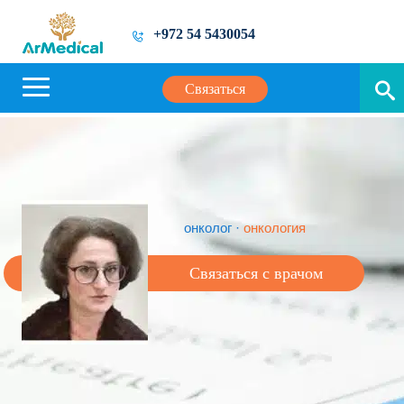
+972 54 5430054
Связаться
онколог
·
онкология
Связаться с врачом