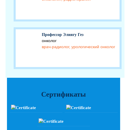
Профессор Элиягу Гез
онколог
врач-радиолог, урологический онколог
Сертификаты