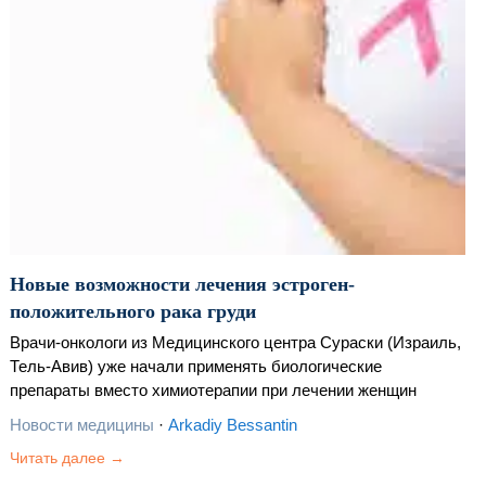
Новые возможности лечения эстроген-
положительного рака груди
Врачи-онкологи из Медицинского центра Сураски (Израиль,
Тель-Авив) уже начали применять биологические
препараты вместо химиотерапии при лечении женщин
старше 50 лет с ранней стадией рака молочной железы, у
Новости медицины
·
Arkadiy Bessantin
которых опухоли эстроген-положительные.
Читать далее →