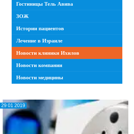
Гостиницы Тель Авива
ЗОЖ
Истории пациентов
Лечение в Израиле
Новости клиники Ихилов
Новости компании
Новости медицины
29 01 2019