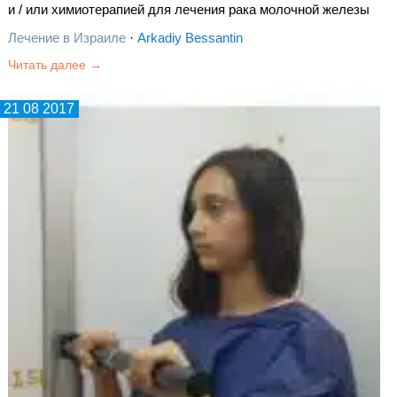
и / или химиотерапией для лечения рака молочной железы
значительно увеличивает эффективность лечения.
Лечение в Израиле
·
Arkadiy Bessantin
Читать далее →
21 08 2017