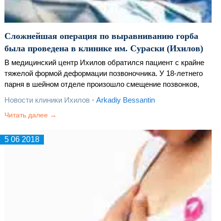
Сложнейшая операция по выравниванию горба
была проведена в клинике им. Сураски (Ихилов)
В медицинский центр Ихилов обратился пациент с крайне
тяжелой формой деформации позвоночника. У 18-летнего
парня в шейном отделе произошло смещение позвонков,
вызвавшее патологические изменения во внешности. Было
Новости клиники Ихилов
·
Arkadiy Bessantin
принято решение провести лечение в Израиле…
Читать далее →
5 06 2018