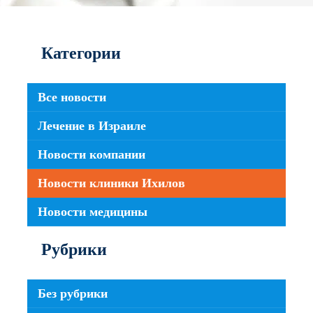
Категории
Все новости
Лечение в Израиле
Новости компании
Новости клиники Ихилов
Новости медицины
Рубрики
Без рубрики