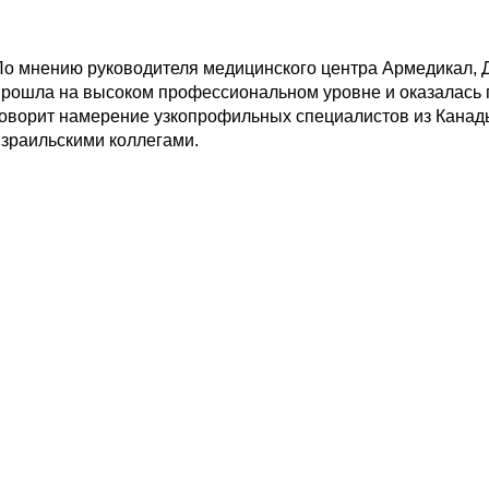
о мнению руководителя медицинского центра Армедикал, Д
рошла на высоком профессиональном уровне и оказалась п
оворит намерение узкопрофильных специалистов из Канады
зраильскими коллегами.