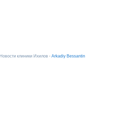
Новости клиники Ихилов
·
Arkadiy Bessantin