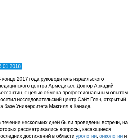
6 01 2018
 конце 2017 года руководитель израильского
едицинского центра Армедикал, Доктор Аркадий
Бессантин, с целью обмена профессиональным опытом
осетил исследовательский центр Сайт Глен, открытый
а базе Университета Макгилл в Канаде.
 течение нескольких дней были проведены встречи, на
которых рассматривались вопросы, касающиеся
оследних достижений в области
урологии
,
онкологии
и