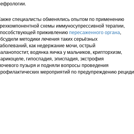
нефрологии.
Также специалисты обменялись опытом по применению
рехкомпонентной схемы иммуносупрессивной терапии,
способствующей приживлению
пересаженного органа
,
бсудили методики лечения таких серьёзных
аболеваний, как недержание мочи, острый
аланопостит, водянка яичка у мальчиков, крипторхизм,
арикоцеле, гипоспадия, эписпадия, экстрофия
очевого пузыря и подняли вопросы проведения
профилактических мероприятий по предупреждению рециди