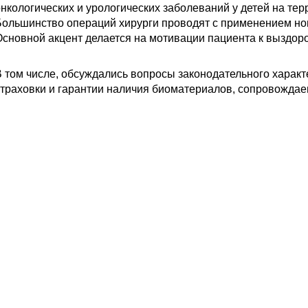
нкологических и урологических заболеваний у детей на те
Большинство операций хирурги проводят с применением н
сновной акцент делается на мотивации пациента к выздор
 том числе, обсуждались вопросы законодательного хара
траховки и гарантии наличия биоматериалов, сопровожда