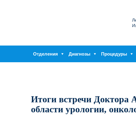
Л
И
Отделения
Диагнозы
Процедуры
Итоги встречи Доктора 
области урологии, онкол