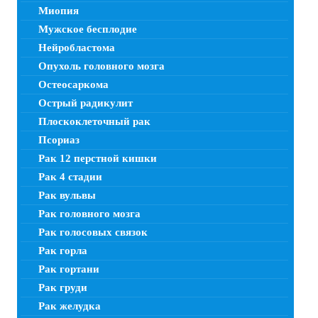
Миопия
Мужское бесплодие
Нейробластома
Опухоль головного мозга
Остеосаркома
Острый радикулит
Плоскоклеточный рак
Псориаз
Рак 12 перстной кишки
Рак 4 стадии
Рак вульвы
Рак головного мозга
Рак голосовых связок
Рак горла
Рак гортани
Рак груди
Рак желудка