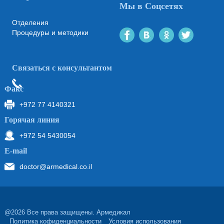
Мы в Соцсетях
Отделения
Процедуры и методики
Связаться с консультантом
Факс
+972 77 4140321
Горячая линия
+972 54 5430054
Е-mail
doctor@armedical.co.il
@2026 Все права защищены. Армедикал
Политика кофиденциальности
Условия использования