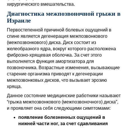
хирургического вмешательства.
Диагностика межпозвоночной грыжи в
Израиле
Первостепенной причиной болевых ощущений в
спине является дегенерация межпозвонкового
(межпозвонкового) диска. Диск состоит из
желеобразного ядра, вокруг которого расположена
фиброзно-хрящевая оболочка. За счет этого
выполняется функция амортизатора для
позвоночника. Возрастные изменения, вызывающие
старение организма приводят к дегенерации
межпозвонковых дисков, что вызывает эрозию
хряща.
Данное состояние медицинские работники называют
“грыжа межпозвонкового (межпозвоночного) диска”,
и проявляет она себя следующими симптомами:
появление болезненных ощущений в
нижней части ног, за счет сдавливания