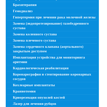
Брахитерапия
Гемодиализ
Гипертермия при лечении рака молочной железы
Замена (эндопротезирование) тазобедренного
сустава
Замена коленного сустава
Замена плечевого сустава
Замена сердечного клапана (аортального)
закрытым доступом
Имплантация устройства для мониторинга
аритмии
Кардиологическая реабилитация
Коронарография и стентирование коронарных
сосудов
Кохлеарные имплантаты
Краниотомия
Криорезекция опухолей костей
Лазер для лечения рубцов