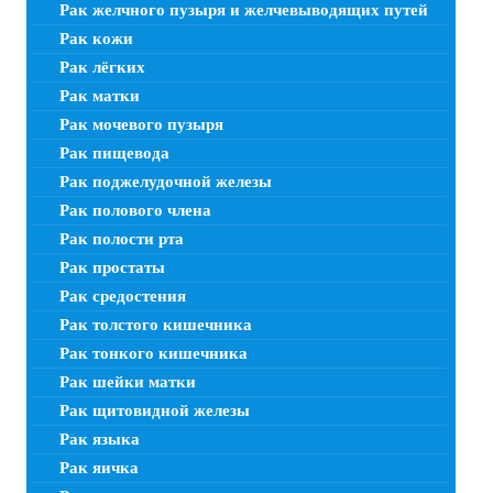
Рак желчного пузыря и желчевыводящих путей
Рак кожи
Рак лёгких
Рак матки
Рак мочевого пузыря
Рак пищевода
Рак поджелудочной железы
Рак полового члена
Рак полости рта
Рак простаты
Рак средостения
Рак толстого кишечника
Рак тонкого кишечника
Рак шейки матки
Рак щитовидной железы
Рак языка
Рак яичка