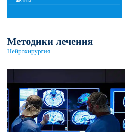
железы
Методики лечения
Нейрохирургия