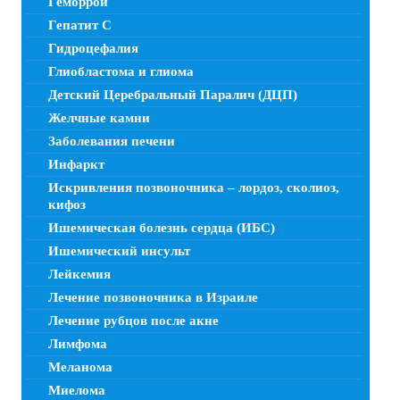
Геморрой
Гепатит C
Гидроцефалия
Глиобластома и глиома
Детский Церебральный Паралич (ДЦП)
Желчные камни
Заболевания печени
Инфаркт
Искривления позвоночника – лордоз, сколиоз,
кифоз
Ишемическая болезнь сердца (ИБС)
Ишемический инсульт
Лейкемия
Лечение позвоночника в Израиле
Лечение рубцов после акне
Лимфома
Меланома
Миелома