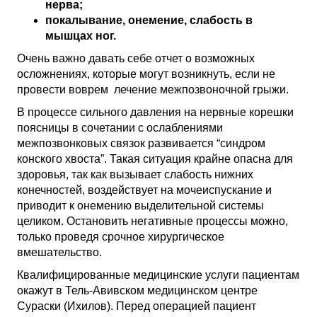
нерва;
покалывание, онемение, слабость в
мышцах ног.
Очень важно давать себе отчет о возможных
осложнениях, которые могут возникнуть, если не
провести воврем лечение межпозвоночной грыжи.
В процессе сильного давления на нервные корешки
поясницы в сочетании с ослаблениями
межпозвонковых связок развивается “синдром
конского хвоста”. Такая ситуация крайне опасна для
здоровья, так как вызывает слабость нижних
конечностей, воздействует на мочеиспускание и
приводит к онемению выделительной системы
целиком. Остановить негативные процессы можно,
только проведя срочное хирургическое
вмешательство.
Квалифицированные медицинские услуги пациентам
окажут в Тель-Авивском медицинском центре
Сураски (Ихилов). Перед операцией пациент