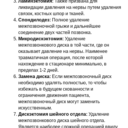
Ламинэктомия:
Также призвана для
ликвидации давления на нервы путем удаления
связок, костных шпор и тканей.
Спондилодез:
Полное удаление
межпозвоночной грыжи и дальнейшее
соединение двух частей позвонка.
Микродискэктомия:
Удаление
межпозвонкового диска в той части, где он
оказывает давление на нервы. Наименее
травматичная операция, после которой
нахождение в стационаре минимально, в
пределах 1-2 дней.
Замена диска:
Если межпозвоночный диск
необходимо удалять полностью, то чтобы
избежать в будущем скованности и
ограничения движения пациента,
межпозвоночный диск могут заменить
искусственным.
Дискэктомия шейного отдела:
Удаление
межпозвонкового диска шейного отдела.
Является наиболее сложной операцией ввиду