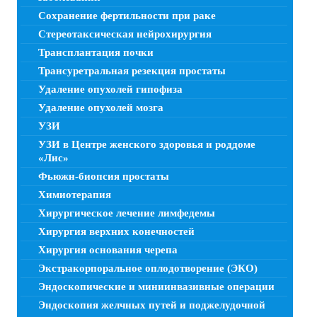
Сохранение фертильности при раке
Стереотаксическая нейрохирургия
Трансплантация почки
Трансуретральная резекция простаты
Удаление опухолей гипофиза
Удаление опухолей мозга
УЗИ
УЗИ в Центре женского здоровья и роддоме
«Лис»
Фьюжн-биопсия простаты
Химиотерапия
Хирургическое лечение лимфедемы
Хирургия верхних конечностей
Хирургия основания черепа
Экстракорпоральное оплодотворение (ЭКО)
Эндоскопические и миниинвазивные операции
Эндоскопия желчных путей и поджелудочной