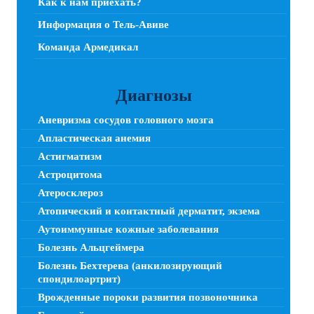
Как к нам приехать?
Информация о Тель-Авиве
Команда Армедикал
Диагнозы
Аневризма сосудов головного мозга
Апластическая анемия
Астигматизм
Астроцитома
Атеросклероз
Атопический и контактный дерматит, экзема
Аутоиммунные кожные заболевания
Болезнь Альцгеймера
Болезнь Бехтерева (анкилозирующий
спондилоартрит)
Врожденные пороки развития позвоночника