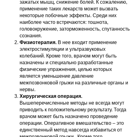
зажатых мышц, снижение болей. К сожалению,
применение таких лекарств может вызвать
некоторые побочные эффекты. Среди них
наиболее часто встречаются: тошнота,
головокружение, заторможенность, спутанность
сознания.
Физиотерапия.
В нее входит применение
электростимуляции и ультразвуковых
колебаний. Кроме того, врачом могут быть
назначены и специально разработанные
физические упражнения, целью которых
является уменьшение давление
межпозвонковой грыжи на различные органы и
нервы.
Хирургическая операция.
Вышеперечисленные методы не всегда могут
приводить к положительному результату. Тогда
врачом может быть назначено проведение
операции. Оперативное вмешательство – это
единственный метод навсегда избавиться от
межпозвонковой грыжи. Кроме того,