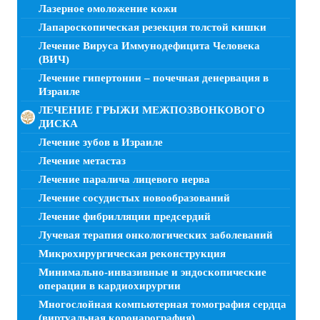
Лазерное омоложение кожи
Лапароскопическая резекция толстой кишки
Лечение Вируса Иммунодефицита Человека
(ВИЧ)
Лечение гипертонии – почечная денервация в
Израиле
ЛЕЧЕНИЕ ГРЫЖИ МЕЖПОЗВОНКОВОГО
ДИСКА
Лечение зубов в Израиле
Лечение метастаз
Лечение паралича лицевого нерва
Лечение сосудистых новообразований
Лечение фибрилляции предсердий
Лучевая терапия онкологических заболеваний
Микрохирургическая реконструкция
Минимально-инвазивные и эндоскопические
операции в кардиохирургии
Многослойная компьютерная томография сердца
(виртуальная коронарография)