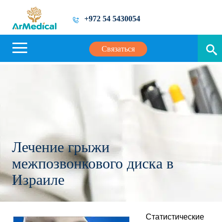
+972 54 5430054
Связаться
Лечение грыжи
межпозвонкового диска в
Израиле
Статистические