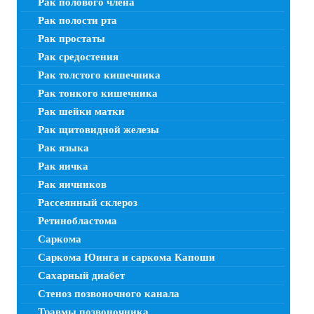
Рак полового члена
Рак полости рта
Рак простаты
Рак средостения
Рак толстого кишечника
Рак тонкого кишечника
Рак шейки матки
Рак щитовидной железы
Рак языка
Рак яичка
Рак яичников
Рассеянный склероз
Ретинобластома
Саркома
Саркома Юинга и саркома Капоши
Сахарный диабет
Стеноз позвоночного канала
Травмы позвоночника