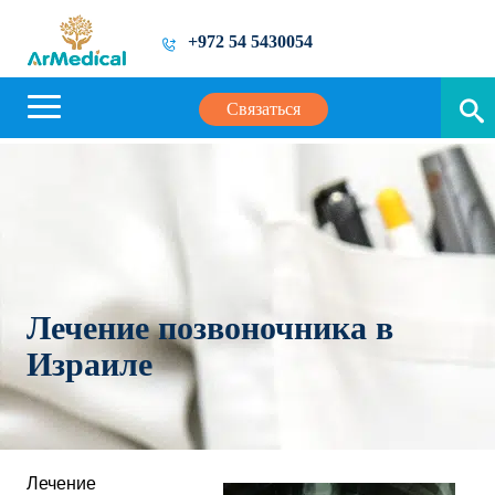
+972 54 5430054
Связаться
Лечение позвоночника в
Израиле
Лечение