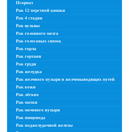
Псориаз
Рак 12 перстной кишки
Рак 4 стадии
Рак вульвы
Рак головного мозга
Рак голосовых связок
Рак горла
Рак гортани
Рак груди
Рак желудка
Рак желчного пузыря и желчевыводящих путей
Рак кожи
Рак лёгких
Рак матки
Рак мочевого пузыря
Рак пищевода
Рак поджелудочной железы