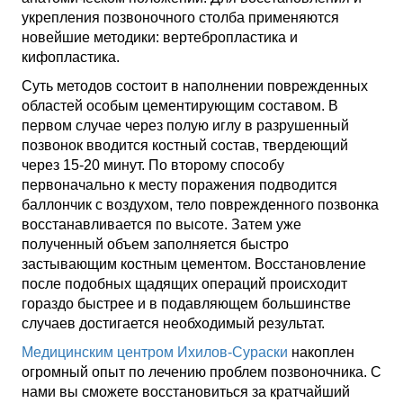
укрепления позвоночного столба применяются
новейшие методики: вертебропластика и
кифопластика.
Суть методов состоит в наполнении поврежденных
областей особым цементирующим составом. В
первом случае через полую иглу в разрушенный
позвонок вводится костный состав, твердеющий
через 15-20 минут. По второму способу
первоначально к месту поражения подводится
баллончик с воздухом, тело поврежденного позвонка
восстанавливается по высоте. Затем уже
полученный объем заполняется быстро
застывающим костным цементом. Восстановление
после подобных щадящих операций происходит
гораздо быстрее и в подавляющем большинстве
случаев достигается необходимый результат.
Медицинским центром Ихилов-Сураски
накоплен
огромный опыт по лечению проблем позвоночника. С
нами вы сможете восстановиться за кратчайший