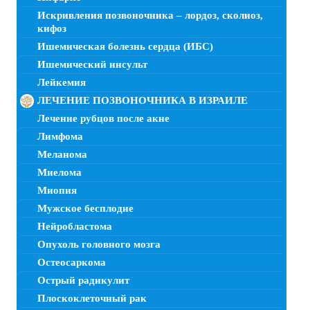
Искривления позвоночника – лордоз, сколиоз,
кифоз
Ишемическая болезнь сердца (ИБС)
Ишемический инсульт
Лейкемия
ЛЕЧЕНИЕ ПОЗВОНОЧНИКА В ИЗРАИЛЕ
Лечение рубцов после акне
Лимфома
Меланома
Миелома
Миопия
Мужское бесплодие
Нейробластома
Опухоль головного мозга
Остеосаркома
Острый радикулит
Плоскоклеточный рак