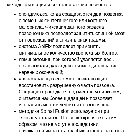
методы фиксации и восстановления позвонков:
спондилодез, когда сращиваются два позвонка
с помощью синтетического или костного
материала. Фиксация данного раздела
позвоночника позволяет защитить спинной мозг
от повреждений и снизить риск травмы;
система ApiFix позволяет применять
минимальное количество крепежных болтов;
ламинэктомия, при которой удаляется весь
позвонок или дужка для снятия сдавливания
нервных окончаний;
чрезкожная нуклеотомия, позволяющая
восстановить разрушенную часть позвонка.
Операция проводится под местным наркозом,
считается наиболее щадящей и позволяет
исправить многие дефекты позвоночника;
методика Spinal Fusion используется при
тяжелом сколиозе. Позвонки крепятся таким
образом, что не могут впоследствии
сближаться;имплантация фиксаторов, пластика