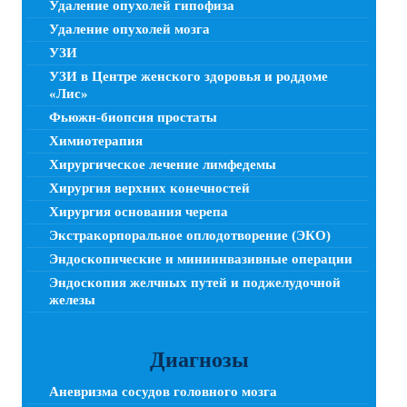
Удаление опухолей гипофиза
Удаление опухолей мозга
УЗИ
УЗИ в Центре женского здоровья и роддоме
«Лис»
Фьюжн-биопсия простаты
Химиотерапия
Хирургическое лечение лимфедемы
Хирургия верхних конечностей
Хирургия основания черепа
Экстракорпоральное оплодотворение (ЭКО)
Эндоскопические и миниинвазивные операции
Эндоскопия желчных путей и поджелудочной
железы
Диагнозы
Аневризма сосудов головного мозга