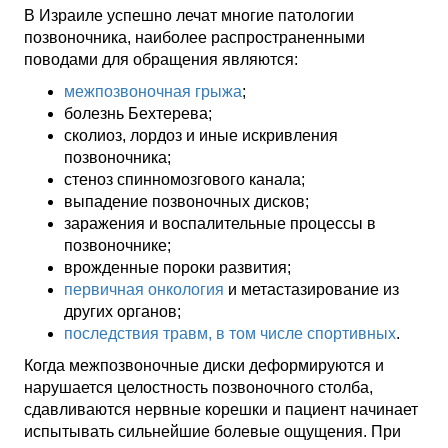
В Израиле успешно лечат многие патологии
позвоночника, наиболее распространенными
поводами для обращения являются:
межпозвоночная грыжа
;
болезнь Бехтерева;
сколиоз, лордоз и иные искривления
позвоночника;
стеноз спинномозгового канала;
выпадение позвоночных дисков;
заражения и воспалительные процессы в
позвоночнике;
врожденные пороки развития;
первичная онкология
и метастазирование из
других органов;
последствия травм, в том числе спортивных
.
Когда межпозвоночные диски деформируются и
нарушается целостность позвоночного столба,
сдавливаются нервные корешки и пациент начинает
испытывать сильнейшие болевые ощущения. При