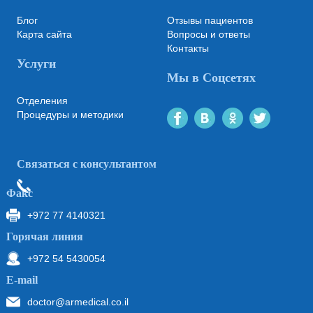
Блог
Отзывы пациентов
Карта сайта
Вопросы и ответы
Контакты
Услуги
Мы в Соцсетях
Отделения
Процедуры и методики
Связаться с консультантом
Факс
+972 77 4140321
Горячая линия
+972 54 5430054
Е-mail
doctor@armedical.co.il