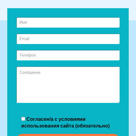
Согласен/а с условиями
использования сайта (обязательно)