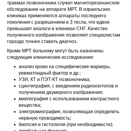
травмах позвоночника служит магниторезонансное
обследование на аппарате МРТ. В израильских
клиниках применяются аппараты последнего
поколения с разрешением в 3 тесла, что вдвое
превышает аналоги в клиниках СНГ. Качество
полученного изображения позволяет специалистам
гораздо точнее ставить диагноз.
Кроме МРТ больному могут быть назначены
следующие клинические исследования:
анализ крови на специфические маркеры,
ревматоидный фактор и др.;
УЗИ, КТ и ПЭТ-КТ позвоночника;
сцинтиграфия, с введением радиоизотопов и
получением двумерного изображения;
миелография с использованием контрастного
вещества;
электромиография, позволяющая определить
нервную проводимость;
биопсия и гистология (при необходимости);
люмбальная функция;