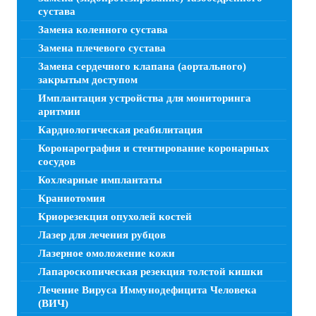
сустава
Замена коленного сустава
Замена плечевого сустава
Замена сердечного клапана (аортального)
закрытым доступом
Имплантация устройства для мониторинга
аритмии
Кардиологическая реабилитация
Коронарография и стентирование коронарных
сосудов
Кохлеарные имплантаты
Краниотомия
Криорезекция опухолей костей
Лазер для лечения рубцов
Лазерное омоложение кожи
Лапароскопическая резекция толстой кишки
Лечение Вируса Иммунодефицита Человека
(ВИЧ)