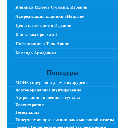
Клиника Ихилов Сураски, Израиль
Аккредитация клиники «Ихилов»
Цены на лечение в Израиле
Как к нам приехать?
Информация о Тель-Авиве
Команда Армедикал
Поцедуры
MOHS хирургия и дерматохирургия
Аортокоронарное шунтирование
Артроскопия коленного сустава
Брахитерапия
Гемодиализ
Гипертермия при лечении рака молочной железы
Замена (эндопротезирование) тазобедренного