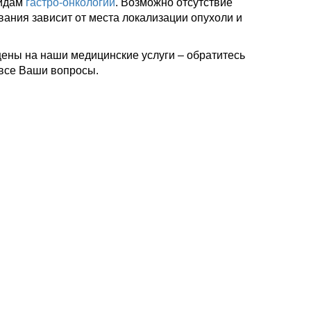
видам
гастро-онкологии
. Возможно отсутствие
вания зависит от места локализации опухоли и
 цены на наши медицинские услуги – обратитесь
 все Ваши вопросы.