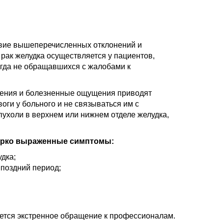
ствие вышеперечисленных отклонений и
рак желудка осуществляется у пациентов,
огда не обращавшихся с жалобами к
нения и болезненные ощущения приводят
оги у больного и не связываться им с
пухоли в верхнем или нижнем отделе желудка,
ярко выраженные симптомы:
дка;
 поздний период;
уется экстренное обращение к профессионалам.