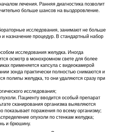
началом лечения. Ранняя диагностика позволит
начительно больше шансов на выздоровление.
бораторные исследования, занимают не больше
о и назначение процедур. В стандартный набор
собом исследования желудка. Иногда
тся осмотр в монохромном свете для более
никах применяется капсула с видеокамерой
нии зонда практически полностью снимаются и
я полипы желудка, то они удаляются сразу при
огического исследования;
пухоли. Пациенту вводится особый препарат
льтате сканирования организма выявляются
о показывает поражения по всему организму;
спределение опухоли по стенкам желудка;
нь и брюшину.