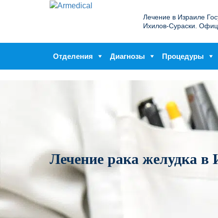
Лечение в Израиле Го
Ихилов-Сураски. Офиц
Отделения
Диагнозы
Процедуры
Лечение рака желудка в 