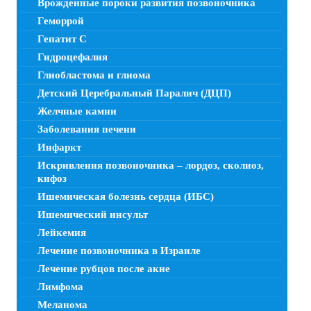
Врожденные пороки развития позвоночника
Геморрой
Гепатит C
Гидроцефалия
Глиобластома и глиома
Детский Церебральный Паралич (ДЦП)
Желчные камни
Заболевания печени
Инфаркт
Искривления позвоночника – лордоз, сколиоз,
кифоз
Ишемическая болезнь сердца (ИБС)
Ишемический инсульт
Лейкемия
Лечение позвоночника в Израиле
Лечение рубцов после акне
Лимфома
Меланома