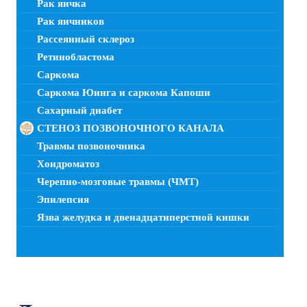
Рак яичка
Рак яичников
Рассеянный склероз
Ретинобластома
Саркома
Саркома Юинга и саркома Капоши
Сахарный диабет
СТЕНОЗ ПОЗВОНОЧНОГО КАНАЛА
Травмы позвоночника
Хондроматоз
Черепно-мозговые травмы (ЧМТ)
Эпилепсия
Язва желудка и двенадцатиперстной кишки