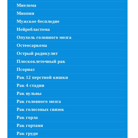
Миелома
Миопия
Мужское бесплодие
Нейробластома
Опухоль головного мозга
Остеосаркома
Острый радикулит
Плоскоклеточный рак
Псориаз
Рак 12 перстной кишки
Рак 4 стадии
Рак вульвы
Рак головного мозга
Рак голосовых связок
Рак горла
Рак гортани
Рак груди