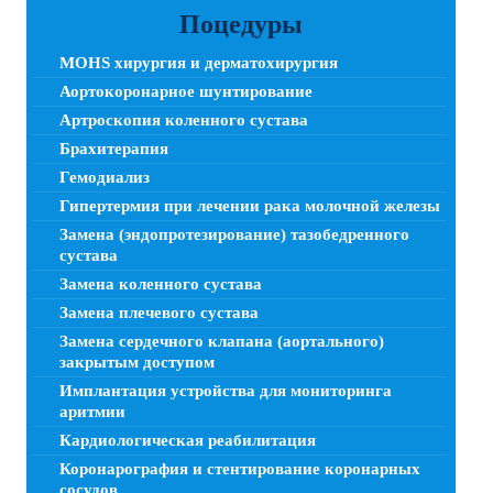
Поцедуры
MOHS хирургия и дерматохирургия
Аортокоронарное шунтирование
Артроскопия коленного сустава
Брахитерапия
Гемодиализ
Гипертермия при лечении рака молочной железы
Замена (эндопротезирование) тазобедренного
сустава
Замена коленного сустава
Замена плечевого сустава
Замена сердечного клапана (аортального)
закрытым доступом
Имплантация устройства для мониторинга
аритмии
Кардиологическая реабилитация
Коронарография и стентирование коронарных
сосудов