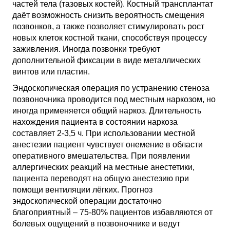
частей тела (тазовых костей). Костный трансплантат
даёт возможность снизить вероятность смещения
позвонков, а также позволяет стимулировать рост
новых клеток костной ткани, способствуя процессу
заживления. Иногда позвонки требуют
дополнительной фиксации в виде металлических
винтов или пластин.
Эндоскопическая операция по устранению стеноза
позвоночника проводится под местным наркозом, но
иногда применяется общий наркоз. Длительность
нахождения пациента в состоянии наркоза
составляет 2-3,5 ч. При использовании местной
анестезии пациент чувствует онемение в области
оперативного вмешательства. При появлении
аллергических реакций на местные анестетики,
пациента переводят на общую анестезию при
помощи вентиляции лёгких. Прогноз
эндоскопической операции достаточно
благоприятный – 75-80% пациентов избавляются от
болевых ощущений в позвоночнике и ведут