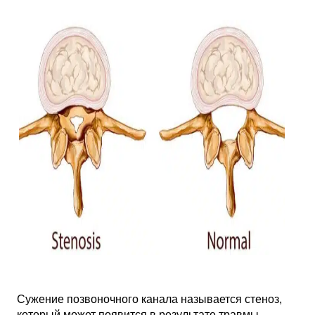
Сужение позвоночного канала называется стеноз,
который может появится в результате травмы