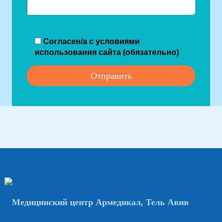
Согласен/а с условиями
использования сайта (обязательно)
Медицинский центр Армедикал, Тель Авив