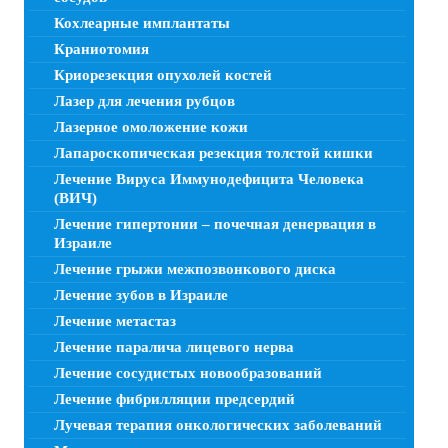
Кохлеарные имплантаты
Краниотомия
Криорезекция опухолей костей
Лазер для лечения рубцов
Лазерное омоложение кожи
Лапароскопическая резекция толстой кишки
Лечение Вируса Иммунодефицита Человека
(ВИЧ)
Лечение гипертонии – почечная денервация в
Израиле
Лечение грыжи межпозвонкового диска
Лечение зубов в Израиле
Лечение метастаз
Лечение паралича лицевого нерва
Лечение сосудистых новообразований
Лечение фибрилляции предсердий
Лучевая терапия онкологических заболеваний