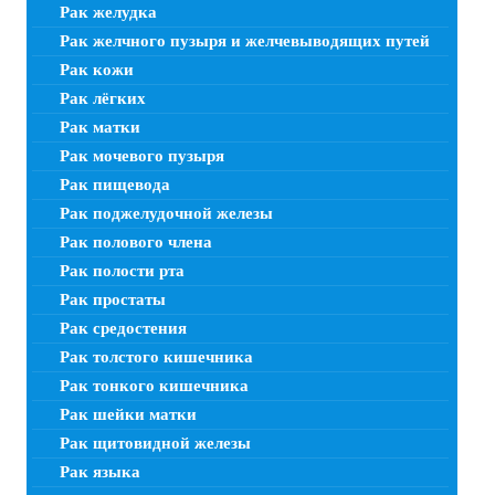
Рак желудка
Рак желчного пузыря и желчевыводящих путей
Рак кожи
Рак лёгких
Рак матки
Рак мочевого пузыря
Рак пищевода
Рак поджелудочной железы
Рак полового члена
Рак полости рта
Рак простаты
Рак средостения
Рак толстого кишечника
Рак тонкого кишечника
Рак шейки матки
Рак щитовидной железы
Рак языка