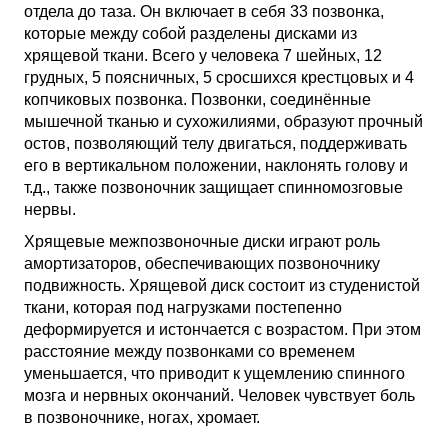
отдела до таза. Он включает в себя 33 позвонка,
которые между собой разделены дисками из
хрящевой ткани. Всего у человека 7 шейных, 12
грудных, 5 поясничных, 5 сросшихся крестцовых и 4
копчиковых позвонка. Позвонки, соединённые
мышечной тканью и сухожилиями, образуют прочный
остов, позволяющий телу двигаться, поддерживать
его в вертикальном положении, наклонять голову и
т.д., также позвоночник защищает спинномозговые
нервы.
Хрящевые межпозвоночные диски играют роль
амортизаторов, обеспечивающих позвоночнику
подвижность. Хрящевой диск состоит из студенистой
ткани, которая под нагрузками постепенно
деформируется и истончается с возрастом. При этом
расстояние между позвонками со временем
уменьшается, что приводит к ущемлению спинного
мозга и нервных окончаний. Человек чувствует боль
в позвоночнике, ногах, хромает.