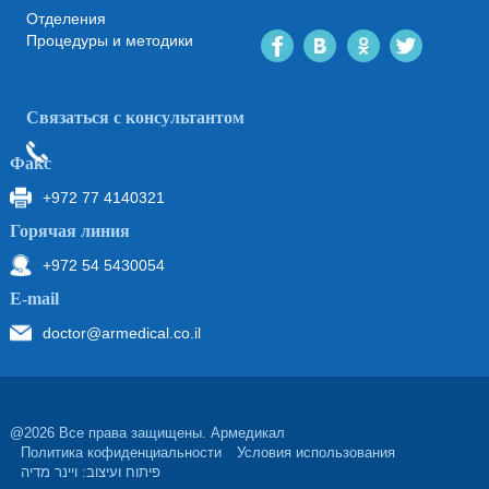
Отделения
Процедуры и методики
Связаться с консультантом
Факс
+972 77 4140321
Горячая линия
+972 54 5430054
Е-mail
doctor@armedical.co.il
@2026 Все права защищены. Армедикал
Политика кофиденциальности
Условия использования
פיתוח ועיצוב: ויינר מדיה