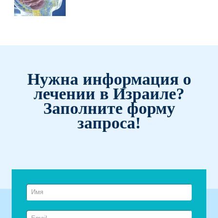
глиальных клеток, непосредственно
окружающих нейроны. Развитие
опухоли…
Нужна информация о
лечении в Израиле?
Заполните форму
запроса!