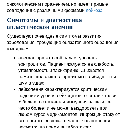
онкологическим поражением, но имеет прямые
совпадения с различными формами
лейкоза
.
Симптомы и диагностика
апластической анемии
Существуют очевидные симптомы развития
заболевания, требующие обязательного обращения
к медикам:
анемия, при которой падает уровень
эритроцитов. Пациент жалуется на слабость,
утомляемость и тахикардию. Снижается
память, появляются проблемы с либидо, стоит
шум в ушах;
лейкопения характеризуется критическим
падением уровня лейкоцитов в составе крови.
У больного снижается иммунная защита, он
часто болеет и не может выздороветь при
любом курсе медикаментов. Инфекции атакуют
все органы, возникают частые осложнения,
несмотря на прием антибиотиков;