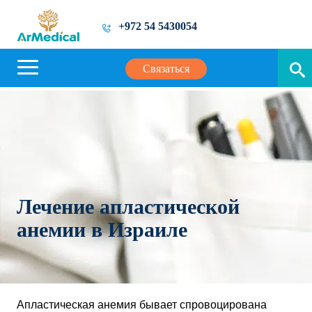
+972 54 5430054
Связаться
Лечение апластической
анемии в Израиле
Апластическая анемия бывает спровоцирована