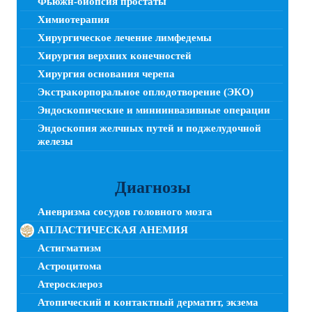
Фьюжн-биопсия простаты
Химиотерапия
Хирургическое лечение лимфедемы
Хирургия верхних конечностей
Хирургия основания черепа
Экстракорпоральное оплодотворение (ЭКО)
Эндоскопические и миниинвазивные операции
Эндоскопия желчных путей и поджелудочной
железы
Диагнозы
Аневризма сосудов головного мозга
АПЛАСТИЧЕСКАЯ АНЕМИЯ
Астигматизм
Астроцитома
Атеросклероз
Атопический и контактный дерматит, экзема