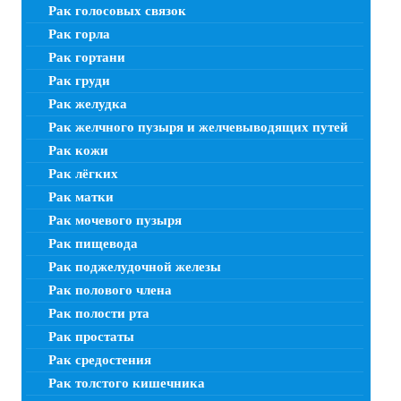
Рак голосовых связок
Рак горла
Рак гортани
Рак груди
Рак желудка
Рак желчного пузыря и желчевыводящих путей
Рак кожи
Рак лёгких
Рак матки
Рак мочевого пузыря
Рак пищевода
Рак поджелудочной железы
Рак полового члена
Рак полости рта
Рак простаты
Рак средостения
Рак толстого кишечника