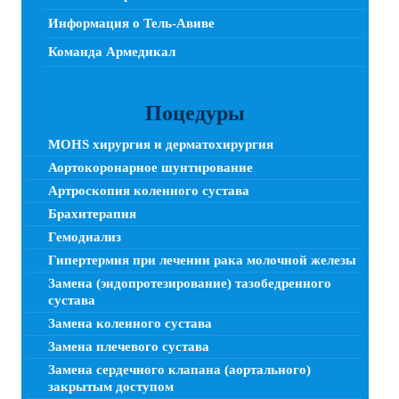
Информация о Тель-Авиве
Команда Армедикал
Поцедуры
MOHS хирургия и дерматохирургия
Аортокоронарное шунтирование
Артроскопия коленного сустава
Брахитерапия
Гемодиализ
Гипертермия при лечении рака молочной железы
Замена (эндопротезирование) тазобедренного
сустава
Замена коленного сустава
Замена плечевого сустава
Замена сердечного клапана (аортального)
закрытым доступом