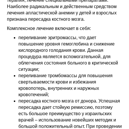
терапия, лечение специальными препаратами.
Наиболее радикальным и действенным средством
лечения апластической анемии у детей и взрослых
признана пересадка костного мозга.
Комплексное лечение включает в себя:
переливание эритромассы, что дает
повышение уровня гемоглобина и снижение
кислородного голодания крови. Данная
процедура является вспомогательной, для
облегчения состояния больного в критической
ситуации;
переливание тромбомассы для повышения
свертываемости крови и избежания
кровопотерь, внутренних и наружных
кровотечений;
пересадка костного мозга от донора. Успешная
пересадка дает стойкую ремиссию, поэтому
есть большое преимущество у израильских
врачей – использование новейших методик и
большой положительный опыт. При проведении