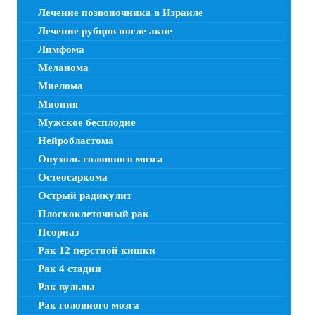
Лечение позвоночника в Израиле
Лечение рубцов после акне
Лимфома
Меланома
Миелома
Миопия
Мужское бесплодие
Нейробластома
Опухоль головного мозга
Остеосаркома
Острый радикулит
Плоскоклеточный рак
Псориаз
Рак 12 перстной кишки
Рак 4 стадии
Рак вульвы
Рак головного мозга