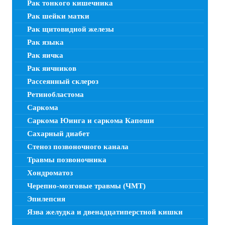
Рак тонкого кишечника
Рак шейки матки
Рак щитовидной железы
Рак языка
Рак яичка
Рак яичников
Рассеянный склероз
Ретинобластома
Саркома
Саркома Юинга и саркома Капоши
Сахарный диабет
Стеноз позвоночного канала
Травмы позвоночника
Хондроматоз
Черепно-мозговые травмы (ЧМТ)
Эпилепсия
Язва желудка и двенадцатиперстной кишки