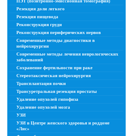
ПЭТ (позитронно-эмиссионная томография)
Резекция доли легкого
Резекция пищевода
Реконструкция груди
Реконструкция периферических нервов
Современные методы диагностики в
нейрохирургии
Современные методы лечения неврологических
заболеваний
Сохранение фертильности при раке
Стереотаксическая нейрохирургия
Трансплантация почки
Трансуретральная резекция простаты
Удаление опухолей гипофиза
Удаление опухолей мозга
УЗИ
УЗИ в Центре женского здоровья и роддоме
«Лис»