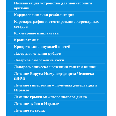
Имплантация устройства для мониторинга
аритмии
Кардиологическая реабилитация
Коронарография и стентирование коронарных
сосудов
Кохлеарные имплантаты
Краниотомия
Криорезекция опухолей костей
Лазер для лечения рубцов
Лазерное омоложение кожи
Лапароскопическая резекция толстой кишки
Лечение Вируса Иммунодефицита Человека
(ВИЧ)
Лечение гипертонии – почечная денервация в
Израиле
Лечение грыжи межпозвонкового диска
Лечение зубов в Израиле
Лечение метастаз