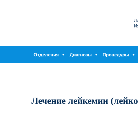
Л
И
Отделения
Диагнозы
Процедуры
Лечение лейкемии (лейко