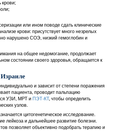
 крови;
оли;
серизации или ином поводе сдать клинические
ализе крови: присутствует много незрелых
ьно нарушено СОЭ, низкий гемоглобин и
внимания на общее недомогание, продолжает
ьном состоянии своего здоровья, обращается к
 Израиле
индивидуально и зависит от степени поражения
ивает пациента, проводит пальпацию
тся УЗИ, МРТ и
ПЭТ-КТ
, чтобы определить
еских узлов.
азначается цитогенетическое исследование.
ие лейкоза и дальнейшее развитие болезни.
тов позволяет объективно подобрать терапию и