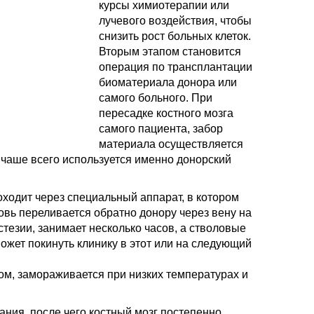
курсы химиотерапии или
лучевого воздействия, чтобы
снизить рост больных клеток.
Вторым этапом становится
операция по трансплантации
биоматериала донора или
самого больного. При
пересадке костного мозга
самого пациента, забор
материала осуществляется
чаше всего используется именно донорский
оходит через специальный аппарат, в котором
овь переливается обратно донору через вену на
тезии, занимает несколько часов, а стволовые
ожет покинуть клинику в этот или на следующий
м, замораживается при низких температурах и
ния, после чего костный мозг постепенно