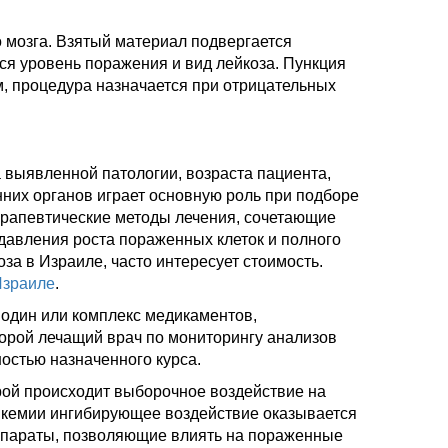
 мозга. Взятый материал подвергается
я уровень поражения и вид лейкоза. Пункция
, процедура назначается при отрицательных
а выявленной патологии, возраста пациента,
них органов играет основную роль при подборе
рапевтические методы лечения, сочетающие
давления роста пораженных клеток и полного
за в Израиле, часто интересует стоимость.
Израиле
.
 один или комплекс медикаментов,
рой лечащий врач по мониторингу анализов
остью назначенного курса.
орой происходит выборочное воздействие на
ейкемии ингибирующее воздействие оказывается
репараты, позволяющие влиять на пораженные