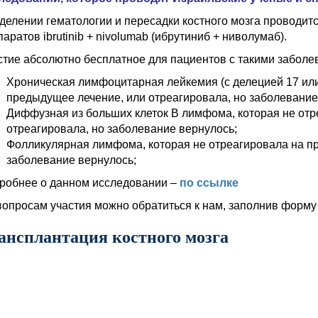
тделении гематологии и пересадки костного мозга проводи
аратов ibrutinib + nivolumab (ибрутиниб + ниволумаб).
стие абсолютно бесплатное для пациентов с такими заболев
Хроническая лимфоцитарная лейкемия (с делецией 17 или
предыдущее лечение, или отреагировала, но заболевание
Диффузная из больших клеток В лимфома, которая не отр
отреагировала, но заболевание вернулось;
Фолликулярная лимфома, которая не отреагировала на пр
заболевание вернулось;
робнее о данном исследовании –
по ссылке
вопросам участия можно обратиться к нам, заполнив форму 
ансплантация костного мозга