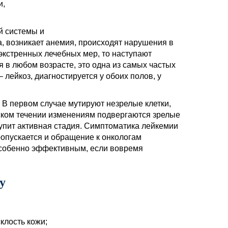
и,
й системы и
а, возникает анемия, происходят нарушения в
 экстренных лечебных мер, то наступают
 в любом возрасте, это одна из самых частых
 лейкоз, диагностируется у обоих полов, у
. В первом случае мутируют незрелые клетки,
ском течении изменениям подвергаются зрелые
тупит активная стадия. Симптоматика лейкемии
ропускается и обращение к онкологам
 особенно эффективным, если вовремя
у
клость кожи;