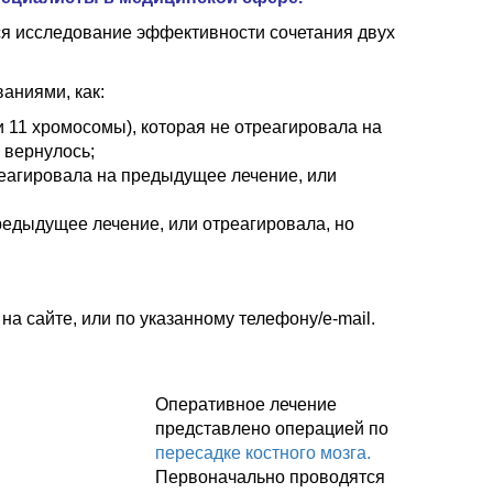
тся исследование эффективности сочетания двух
аниями, как:
 11 хромосомы), которая не отреагировала на
 вернулось;
еагировала на предыдущее лечение, или
едыдущее лечение, или отреагировала, но
на сайте, или по
указанному телефону/e-mail.
Оперативное лечение
представлено операцией по
пересадке костного мозга.
Первоначально проводятся