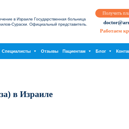
Получить пл
ечение в Израиле Государственная больница
doctor@arme
хилов-Сураски. Официальный представитель.
Работаем кр
Специалисты
Отзывы
Пациентам
Блог
Конта
за) в Израиле