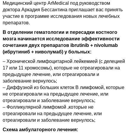
Медицинский центр ArMedical под руководством
доктора Аркадия Бессантина приглашает вас принять
участие в программе исследования новых лечебных
препаратов.
В отделении гематологии и пересадки костного
мозга начинается исследование эффективности
сочетания двух препаратов ibrutinib + nivolumab
(ибрутиниб + ниволумаб) у больных:
– Хронической лимфоцитарной лейкемией (с делецией
17 или 11 хромосомы), которые не отреагировали на
предыдущее лечение, или отреагировали и
заболевание вернулось;
– Диффузной из больших клеток В лимфомой, которые
не отреагировали на предыдущее лечение, или
отреагировали и заболевание вернулось;
– Фолликулярной лимфомой ,которые не
отреагировали на предыдущее лечение, или
отреагировали и заболевание вернулось;
Схема амбулаторного лечения: