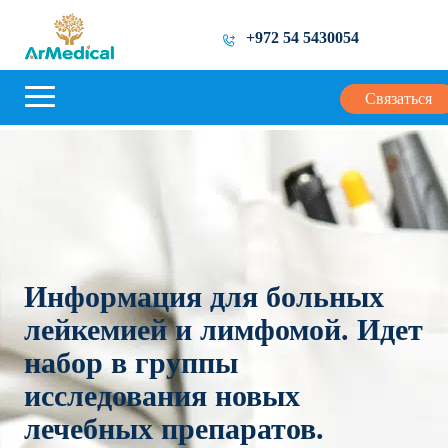
+972 54 5430054
Связаться
Информация для больных
лейкемией и лимфомой. Идет
набор в группы
исследования новых
лечебных препаратов.