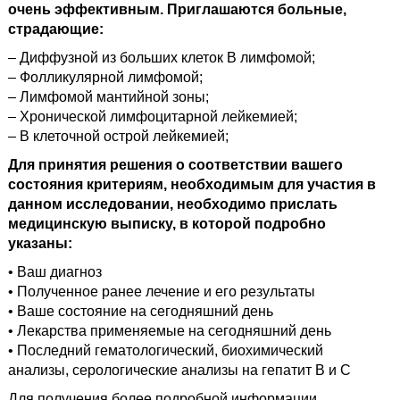
очень эффективным.
Приглашаются больные,
страдающие:
– Диффузной из больших клеток В лимфомой;
– Фолликулярной лимфомой;
– Лимфомой мантийной зоны;
– Хронической лимфоцитарной лейкемией;
– В клеточной острой лейкемией;
Для принятия решения о соответствии вашего
состояния критериям, необходимым для участия в
данном исследовании, необходимо прислать
медицинскую выписку, в которой подробно
указаны:
• Ваш диагноз
• Полученное ранее лечение и его результаты
• Ваше состояние на сегодняшний день
• Лекарства применяемые на сегодняшний день
• Последний гематологический, биохимический
анализы, серологические анализы на гепатит В и С
Для получения более подробной информации