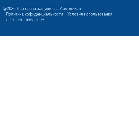
@2026 Все права защищены. Армедикал
Политика кофиденциальности
Условия использования
פיתוח ועיצוב: ויינר מדיה