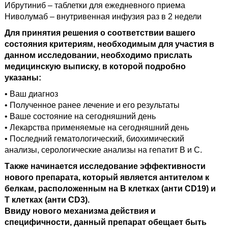
Ибрутиниб – таблетки для ежедневного приема
Ниволумаб – внутривенная инфузия раз в 2 недели
Для принятия решения о соответствии вашего
состояния критериям, необходимым для участия в
данном исследовании, необходимо прислать
медицинскую выписку, в которой подробно
указаны:
• Ваш диагноз
• Полученное ранее лечение и его результаты
• Ваше состояние на сегодняшний день
• Лекарства применяемые на сегодняшний день
• Последний гематологический, биохимический
анализы, серологические анализы на гепатит В и С.
Также начинается исследование эффективности
нового препарата, который является антителом к
белкам, расположенным на В клетках (анти CD19) и
Т клетках (анти CD3).
Ввиду нового механизма действия и
специфичности, данный препарат обещает быть