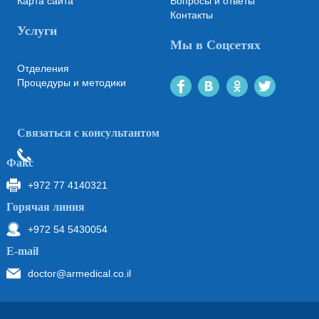
Карта сайта
Вопросы и ответы
Контакты
Услуги
Мы в Соцсетях
Отделения
Процедуры и методики
Связаться с консультантом
Факс
+972 77 4140321
Горячая линия
+972 54 5430054
Е-mail
doctor@armedical.co.il