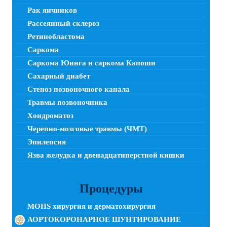
Рак яичников
Рассеянный склероз
Ретинобластома
Саркома
Саркома Юинга и саркома Капоши
Сахарный диабет
Стеноз позвоночного канала
Травмы позвоночника
Хондроматоз
Черепно-мозговые травмы (ЧМТ)
Эпилепсия
Язва желудка и двенадцатиперстной кишки
Процедуры
MOHS хирургия и дерматохирургия
АОРТОКОРОНАРНОЕ ШУНТИРОВАНИЕ