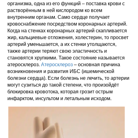
организма, одна из его функций – поставка крови с
растворённым в ней кислородом ко всем
внутренним органам. Само сердце получает
кровоснабжение посредством коронарных артерий.
Когда на стенках коронарных артерий скапливается
жир, кальциевые отложения, холестерин, то просвет
артерий уменьшается, а их стенки утолщаются,
также артерии теряют свою эластичность и
становятся хрупкими. Такое состояние называется
атеросклероз.
Атеросклероз
– основная причина
возникновения и развития ИБС (ишемической
болезни сердца). Если болезнь не лечить, то артерии
могут сузиться до такой степени, что произойдёт
блокировка кровотока, которая грозит острым
инфарктом, инсультом и летальным исходом.