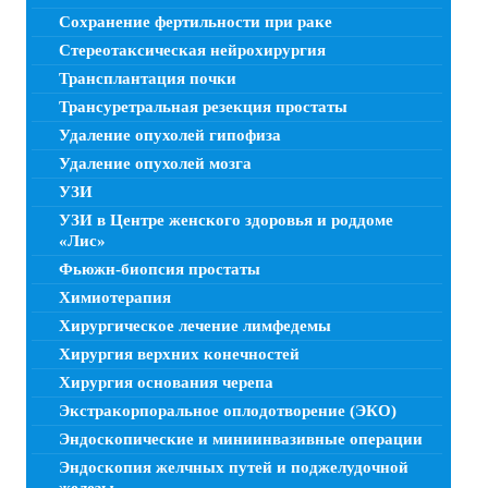
Сохранение фертильности при раке
Стереотаксическая нейрохирургия
Трансплантация почки
Трансуретральная резекция простаты
Удаление опухолей гипофиза
Удаление опухолей мозга
УЗИ
УЗИ в Центре женского здоровья и роддоме
«Лис»
Фьюжн-биопсия простаты
Химиотерапия
Хирургическое лечение лимфедемы
Хирургия верхних конечностей
Хирургия основания черепа
Экстракорпоральное оплодотворение (ЭКО)
Эндоскопические и миниинвазивные операции
Эндоскопия желчных путей и поджелудочной