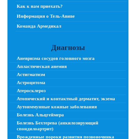
Как к нам приехать?
Информация о Тель-Авиве
Команда Армедикал
Диагнозы
Аневризма сосудов головного мозга
Апластическая анемия
Астигматизм
Астроцитома
Атеросклероз
Атопический и контактный дерматит, экзема
Аутоиммунные кожные заболевания
Болезнь Альцгеймера
Болезнь Бехтерева (анкилозирующий
спондилоартрит)
Врожденные пороки развития позвоночника