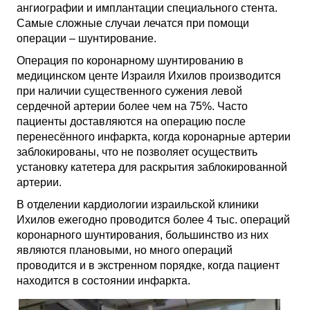
ангиографии и имплантации специального стента.
Самые сложные случаи лечатся при помощи
операции – шунтирование.
Операция по коронарному шунтированию в
медицинском центе Израиля Ихилов производится
при наличии существенного сужения левой
сердечной артерии более чем на 75%. Часто
пациенты доставляются на операцию после
перенесённого инфаркта, когда коронарные артерии
заблокированы, что не позволяет осуществить
установку катетера для раскрытия заблокированной
артерии.
В отделении кардиологии израильской клиники
Ихилов ежегодно проводится более 4 тыс. операций
коронарного шунтирования, большинство из них
являются плановыми, но много операций
проводится и в экстренном порядке, когда пациент
находится в состоянии инфаркта.