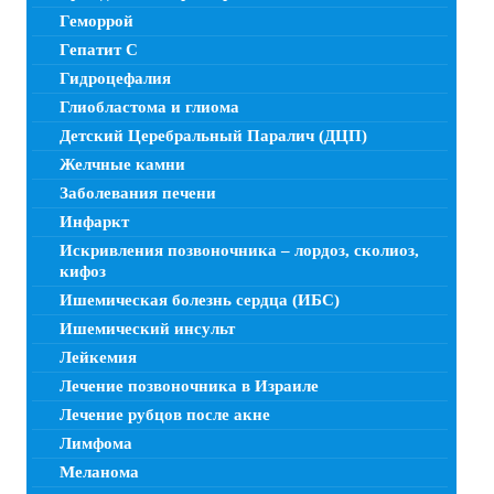
Геморрой
Гепатит C
Гидроцефалия
Глиобластома и глиома
Детский Церебральный Паралич (ДЦП)
Желчные камни
Заболевания печени
Инфаркт
Искривления позвоночника – лордоз, сколиоз,
кифоз
Ишемическая болезнь сердца (ИБС)
Ишемический инсульт
Лейкемия
Лечение позвоночника в Израиле
Лечение рубцов после акне
Лимфома
Меланома