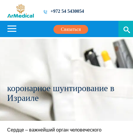
+972 54 5430054
Связаться
коронарное шунтирование в
Израиле
Сердце – важнейший орган человеческого