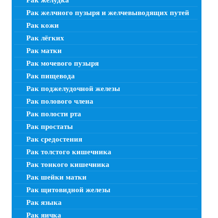
Рак желудка
Рак желчного пузыря и желчевыводящих путей
Рак кожи
Рак лёгких
Рак матки
Рак мочевого пузыря
Рак пищевода
Рак поджелудочной железы
Рак полового члена
Рак полости рта
Рак простаты
Рак средостения
Рак толстого кишечника
Рак тонкого кишечника
Рак шейки матки
Рак щитовидной железы
Рак языка
Рак яичка