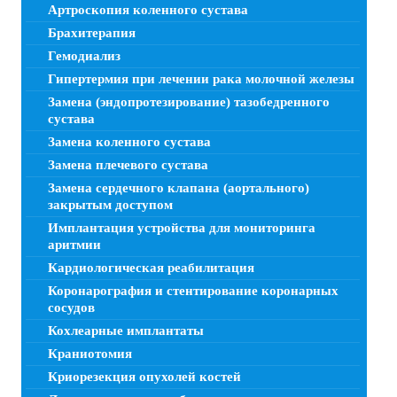
Артроскопия коленного сустава
Брахитерапия
Гемодиализ
Гипертермия при лечении рака молочной железы
Замена (эндопротезирование) тазобедренного
сустава
Замена коленного сустава
Замена плечевого сустава
Замена сердечного клапана (аортального)
закрытым доступом
Имплантация устройства для мониторинга
аритмии
Кардиологическая реабилитация
Коронарография и стентирование коронарных
сосудов
Кохлеарные имплантаты
Краниотомия
Криорезекция опухолей костей