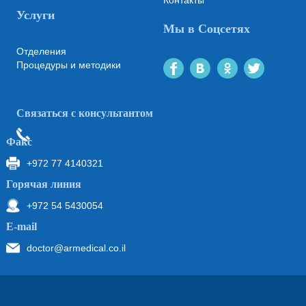
Контакты
Услуги
Мы в Соцсетях
Отделения
Процедуры и методики
Связаться с консультантом
Факс
+972 77 4140321
Горячая линия
+972 54 5430054
Е-mail
doctor@armedical.co.il