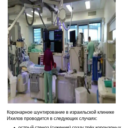
Коронарное шунтирование в израильской клинике
Ихилов проводится в следующих случаях:
острый стеноз (сужение) сразу трёх коронарных