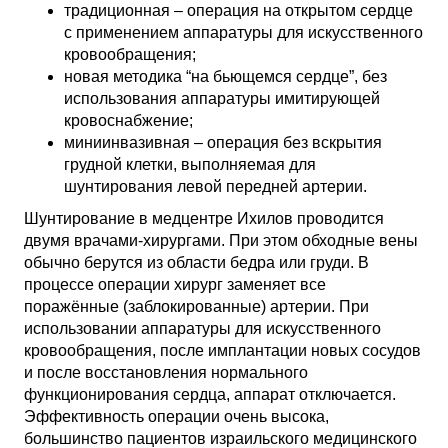
традиционная – операция на открытом сердце
с применением аппаратуры для искусственного
кровообращения;
новая методика “на бьющемся сердце”, без
использования аппаратуры имитирующей
кровоснабжение;
миниинвазивная – операция без вскрытия
грудной клетки, выполняемая для
шунтирования левой передней артерии.
Шунтирование в медцентре Ихилов проводится
двумя врачами-хирургами. При этом обходные вены
обычно берутся из области бедра или груди. В
процессе операции хирург заменяет все
поражённые (заблокированные) артерии. При
использовании аппаратуры для искусственного
кровообращения, после имплантации новых сосудов
и после восстановления нормального
функционирования сердца, аппарат отключается.
Эффективность операции очень высока,
большинство пациентов израильского медицинского