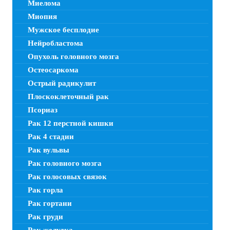
Миелома
Миопия
Мужское бесплодие
Нейробластома
Опухоль головного мозга
Остеосаркома
Острый радикулит
Плоскоклеточный рак
Псориаз
Рак 12 перстной кишки
Рак 4 стадии
Рак вульвы
Рак головного мозга
Рак голосовых связок
Рак горла
Рак гортани
Рак груди