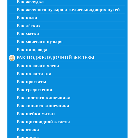
Рак желудка
Рак желчного пузыря и желчевыводящих путей
Рак кожи
Рак лёгких
Рак матки
Рак мочевого пузыря
Рак пищевода
РАК ПОДЖЕЛУДОЧНОЙ ЖЕЛЕЗЫ
Рак полового члена
Рак полости рта
Рак простаты
Рак средостения
Рак толстого кишечника
Рак тонкого кишечника
Рак шейки матки
Рак щитовидной железы
Рак языка
Рак яичка