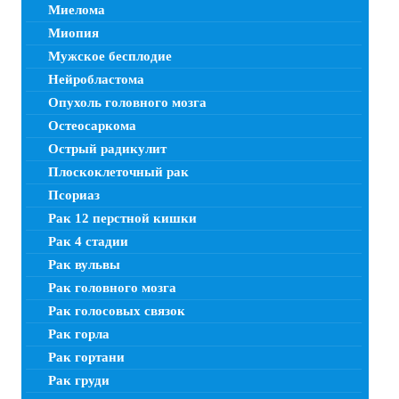
Миелома
Миопия
Мужское бесплодие
Нейробластома
Опухоль головного мозга
Остеосаркома
Острый радикулит
Плоскоклеточный рак
Псориаз
Рак 12 перстной кишки
Рак 4 стадии
Рак вульвы
Рак головного мозга
Рак голосовых связок
Рак горла
Рак гортани
Рак груди