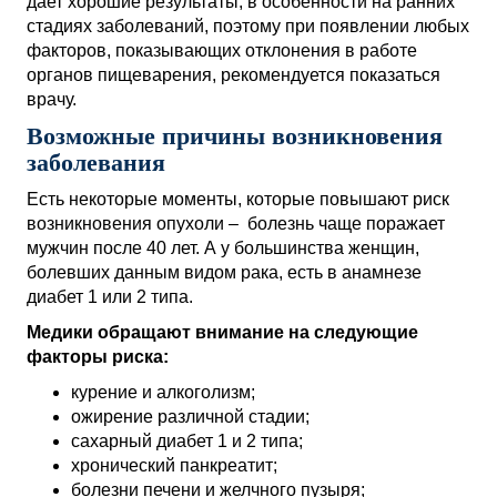
дает хорошие результаты, в особенности на ранних
стадиях заболеваний, поэтому при появлении любых
факторов, показывающих отклонения в работе
органов пищеварения, рекомендуется показаться
врачу.
Возможные причины возникновения
заболевания
Есть некоторые моменты, которые повышают риск
возникновения опухоли – болезнь чаще поражает
мужчин после 40 лет. А у большинства женщин,
болевших данным видом рака, есть в анамнезе
диабет 1 или 2 типа.
Медики обращают внимание на следующие
факторы риска:
курение и алкоголизм;
ожирение различной стадии;
сахарный диабет 1 и 2 типа;
хронический панкреатит;
болезни печени и желчного пузыря;