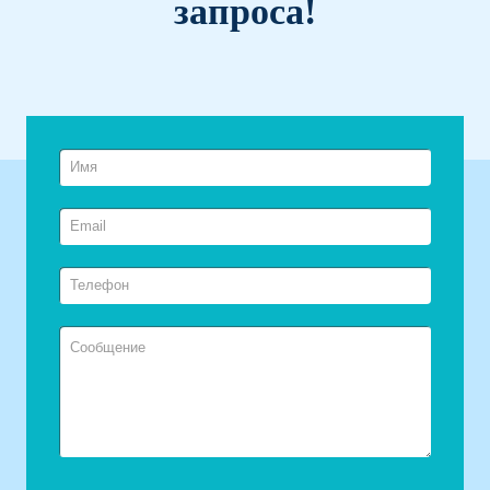
запроса!