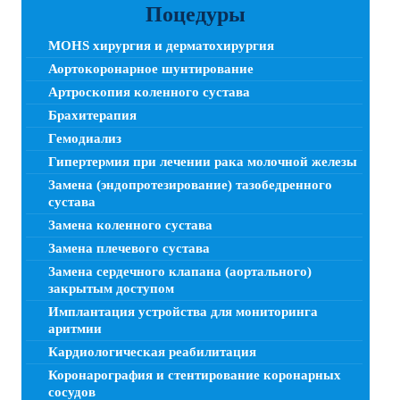
Поцедуры
MOHS хирургия и дерматохирургия
Аортокоронарное шунтирование
Артроскопия коленного сустава
Брахитерапия
Гемодиализ
Гипертермия при лечении рака молочной железы
Замена (эндопротезирование) тазобедренного
сустава
Замена коленного сустава
Замена плечевого сустава
Замена сердечного клапана (аортального)
закрытым доступом
Имплантация устройства для мониторинга
аритмии
Кардиологическая реабилитация
Коронарография и стентирование коронарных
сосудов