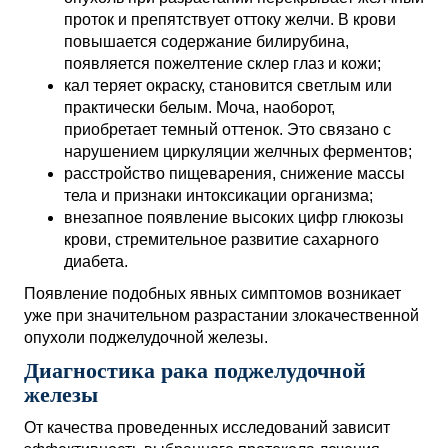
проток и препятствует оттоку желчи. В крови
повышается содержание билирубина,
появляется пожелтение склер глаз и кожи;
кал теряет окраску, становится светлым или
практически белым. Моча, наоборот,
приобретает темный оттенок. Это связано с
нарушением циркуляции желчных ферментов;
расстройство пищеварения, снижение массы
тела и признаки интоксикации организма;
внезапное появление высоких цифр глюкозы
крови, стремительное развитие сахарного
диабета.
Появление подобных явных симптомов возникает
уже при значительном разрастании злокачественной
опухоли поджелудочной железы.
Диагностика рака поджелудочной
железы
От качества проведенных исследований зависит