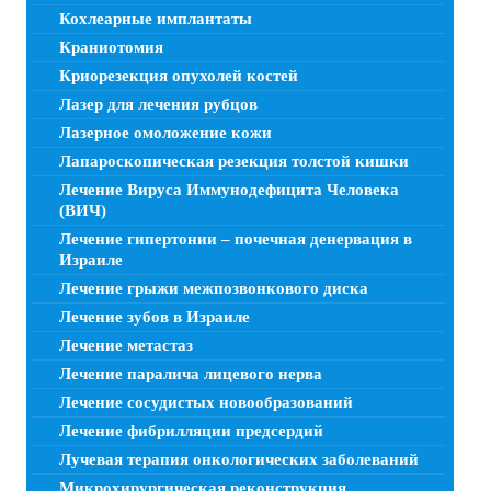
Кохлеарные имплантаты
Краниотомия
Криорезекция опухолей костей
Лазер для лечения рубцов
Лазерное омоложение кожи
Лапароскопическая резекция толстой кишки
Лечение Вируса Иммунодефицита Человека
(ВИЧ)
Лечение гипертонии – почечная денервация в
Израиле
Лечение грыжи межпозвонкового диска
Лечение зубов в Израиле
Лечение метастаз
Лечение паралича лицевого нерва
Лечение сосудистых новообразований
Лечение фибрилляции предсердий
Лучевая терапия онкологических заболеваний
Микрохирургическая реконструкция