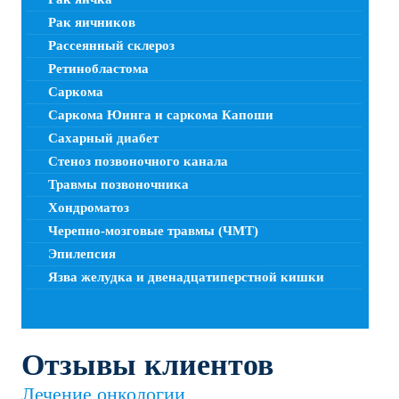
Рак яичников
Рассеянный склероз
Ретинобластома
Саркома
Саркома Юинга и саркома Капоши
Сахарный диабет
Стеноз позвоночного канала
Травмы позвоночника
Хондроматоз
Черепно-мозговые травмы (ЧМТ)
Эпилепсия
Язва желудка и двенадцатиперстной кишки
Отзывы клиентов
Лечение онкологии