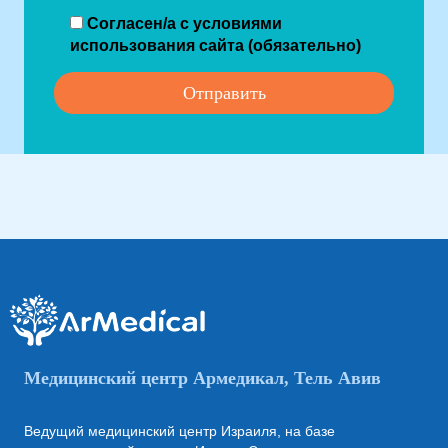
Согласен/а с условиями
использования сайта (обязательно)
Медицинский центр Армедикал, Тель Авив
Ведущий медицинский центр Израиля, на базе