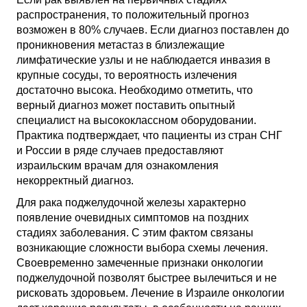
распространения, то положительный прогноз
возможен в 80% случаев. Если диагноз поставлен до
проникновения метастаз в близлежащие
лимфатические узлы и не наблюдается инвазия в
крупные сосуды, то вероятность излечения
достаточно высока. Необходимо отметить, что
верный диагноз может поставить опытный
специалист на высококлассном оборудовании.
Практика подтверждает, что пациенты из стран СНГ
и России в ряде случаев предоставляют
израильским врачам для ознакомления
некорректный диагноз.
Для рака поджелудочной железы характерно
появление очевидных симптомов на поздних
стадиях заболевания. С этим фактом связаны
возникающие сложности выбора схемы лечения.
Своевременно замеченные признаки онкологии
поджелудочной позволят быстрее вылечиться и не
рисковать здоровьем. Лечение в Израиле онкологии