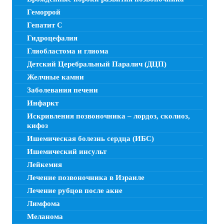
Геморрой
Гепатит C
Гидроцефалия
Глиобластома и глиома
Детский Церебральный Паралич (ДЦП)
Желчные камни
Заболевания печени
Инфаркт
Искривления позвоночника – лордоз, сколиоз,
кифоз
Ишемическая болезнь сердца (ИБС)
Ишемический инсульт
Лейкемия
Лечение позвоночника в Израиле
Лечение рубцов после акне
Лимфома
Меланома