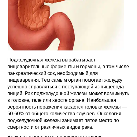
Поджелудочная железа вырабатывает
пищеварительные ферменты и гормоны, в том числе
панкреатический сок, необходимый для
пищеварения. Тем самым орган помогает желудку
успешно справляться с поступающей из пищевода
пищей. Рак поджелудочной железы может возникнуть
в головке, теле или хвосте органа. Наибольшая
вероятность поражения касается головки железы —
50-60% от общего количества случаев. Онкология
поджелудочной железы занимает пятое место по
смертности от различных видов рака.
Если рак выявлен на первичных стадиях