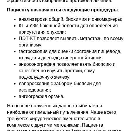
эффективность выбранного протокола лечения.
Пациенту назначаются следующие процедуры:
анализ крови общий, биохимия и онкомаркеры;
КТ и УЗИ брюшной полости для определения
присутствия опухоли;
ПЭТ-КТ позволяет выявить метастазы по всему
организму;
гастроскопия для оценки состояния пищевода,
желудка и двенадцатиперстной кишки;
эндосонография позволяет взять биопсию и
качественно изучить протоки, саму
поджелудочную железу;
лапароскопия с забором биопсии для
исследования;
ангиография органа.
На основе полученных данных выбирается
наиболее оптимальный путь лечения. Чаще всего
требуется хирургическое вмешательство в
комплексе с другими методиками. Пациента