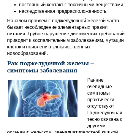
постоянный контакт с токсичными веществами;
наследственная предрасположенность.
Началом проблем с поджелудочной железой часто
бывает несоблюдение элементарных правил
питания. Грубое нарушение диетических требований
приводит к воспалительным заболеваниям, мутации
клеток и появлению злокачественных
новообразований.
Рак поджелудочной железы –
симптомы заболевания
Ранние
очевидные
симптомы
практически
отсутствуют.
Поджелудочная
тесно связана с
другими
органами: желудком, двенадцатиперстной кишкой.