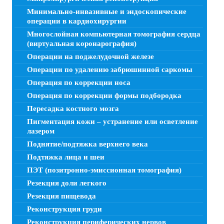
Минимально-инвазивные и эндоскопические
операции в кардиохирургии
Многослойная компьютерная томография сердца
(виртуальная коронарография)
Операции на поджелудочной железе
Операции по удалению забрюшинной саркомы
Операция по коррекции носа
Операция по коррекции формы подбородка
Пересадка костного мозга
Пигментация кожи – устранение или осветление
лазером
Поднятие/подтяжка верхнего века
Подтяжка лица и шеи
ПЭТ (позитронно-эмиссионная томография)
Резекция доли легкого
Резекция пищевода
Реконструкция груди
Реконструкция периферических нервов