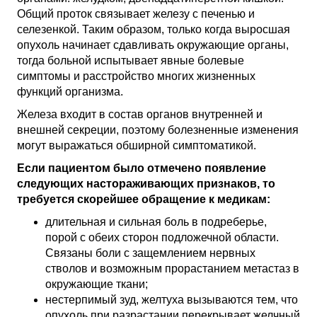
Общий проток связывает железу с печенью и
селезенкой. Таким образом, только когда выросшая
опухоль начинает сдавливать окружающие органы,
тогда больной испытывает явные болевые
симптомы и расстройство многих жизненных
функций организма.
Железа входит в состав органов внутренней и
внешней секреции, поэтому болезненные изменения
могут выражаться обширной симптоматикой.
Если пациентом было отмечено появление
следующих настораживающих признаков, то
требуется скорейшее обращение к медикам:
длительная и сильная боль в подреберье,
порой с обеих сторон подложечной области.
Связаны боли с защемлением нервных
стволов и возможным прорастанием метастаз в
окружающие ткани;
нестерпимый зуд, желтуха вызываются тем, что
опухоль при разрастании перекрывает желчный