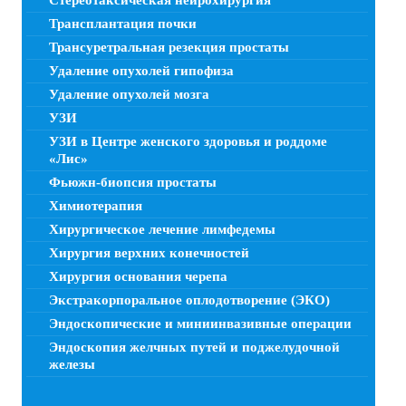
Стереотаксическая нейрохирургия
Трансплантация почки
Трансуретральная резекция простаты
Удаление опухолей гипофиза
Удаление опухолей мозга
УЗИ
УЗИ в Центре женского здоровья и роддоме
«Лис»
Фьюжн-биопсия простаты
Химиотерапия
Хирургическое лечение лимфедемы
Хирургия верхних конечностей
Хирургия основания черепа
Экстракорпоральное оплодотворение (ЭКО)
Эндоскопические и миниинвазивные операции
Эндоскопия желчных путей и поджелудочной
железы