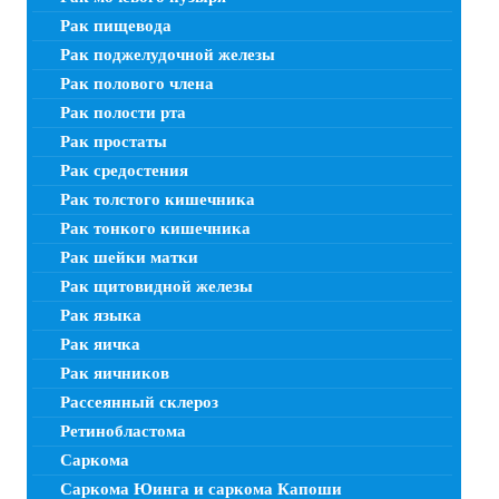
Рак пищевода
Рак поджелудочной железы
Рак полового члена
Рак полости рта
Рак простаты
Рак средостения
Рак толстого кишечника
Рак тонкого кишечника
Рак шейки матки
Рак щитовидной железы
Рак языка
Рак яичка
Рак яичников
Рассеянный склероз
Ретинобластома
Саркома
Саркома Юинга и саркома Капоши