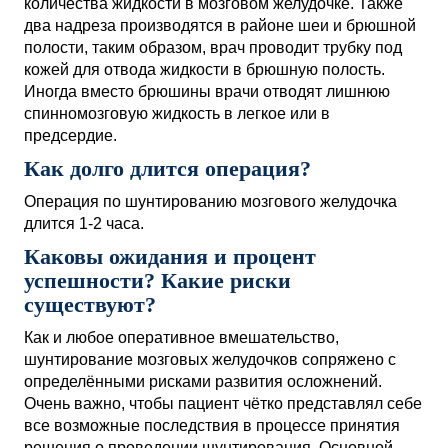
количества жидкости в мозговом желудочке. Также
два надреза производятся в районе шеи и брюшной
полости, таким образом, врач проводит трубку под
кожей для отвода жидкости в брюшную полость.
Иногда вместо брюшины врачи отводят лишнюю
спинномозговую жидкость в легкое или в
предсердие.
Как долго длится операция?
Операция по шунтированию мозгового желудочка
длится 1-2 часа.
Каковы ожидания и процент
успешности? Какие риски
существуют?
Как и любое оперативное вмешательство,
шунтирование мозговых желудочков сопряжено с
определёнными рисками развития осложнений.
Очень важно, чтобы пациент чётко представлял себе
все возможные последствия в процессе принятия
решения о проведении шунтирования. Основной