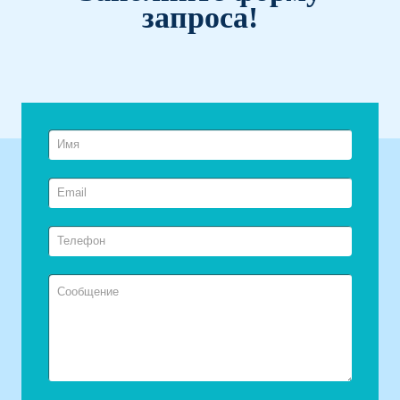
запроса!