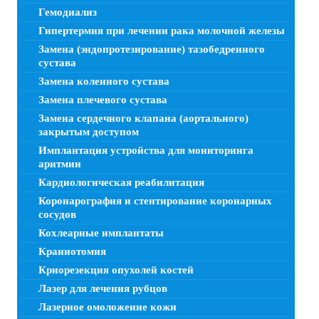
Гемодиализ
Гипертермия при лечении рака молочной железы
Замена (эндопротезирование) тазобедренного
сустава
Замена коленного сустава
Замена плечевого сустава
Замена сердечного клапана (аортального)
закрытым доступом
Имплантация устройства для мониторинга
аритмии
Кардиологическая реабилитация
Коронарография и стентирование коронарных
сосудов
Кохлеарные имплантаты
Краниотомия
Криорезекция опухолей костей
Лазер для лечения рубцов
Лазерное омоложение кожи