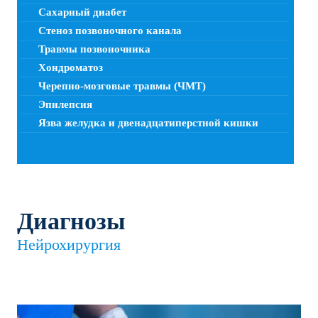
Сахарный диабет
Стеноз позвоночного канала
Травмы позвоночника
Хондроматоз
Черепно-мозговые травмы (ЧМТ)
Эпилепсия
Язва желудка и двенадцатиперстной кишки
Диагнозы
Нейрохирургия