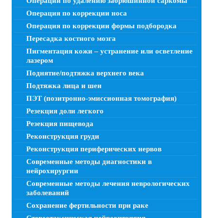
Операции по удалению забрюшинной саркомы
Операция по коррекции носа
Операция по коррекции формы подбородка
Пересадка костного мозга
Пигментация кожи – устранение или осветление
лазером
Поднятие/подтяжка верхнего века
Подтяжка лица и шеи
ПЭТ (позитронно-эмиссионная томография)
Резекция доли легкого
Резекция пищевода
Реконструкция груди
Реконструкция периферических нервов
Современные методы диагностики в
нейрохирургии
Современные методы лечения неврологических
заболеваний
Сохранение фертильности при раке