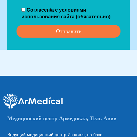
Согласен/а с условиями
использования сайта (обязательно)
Медицинский центр Армедикал, Тель Авив
Ведущий медицинский центр Израиля, на базе