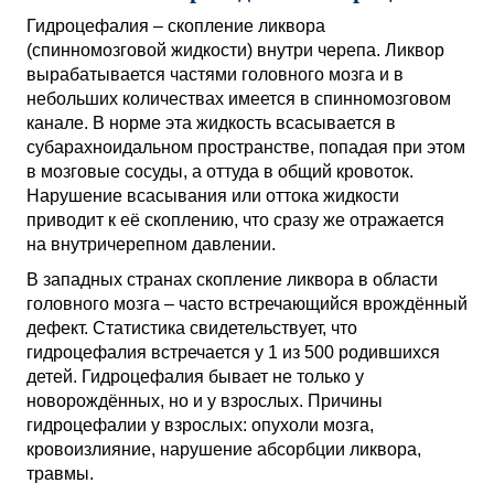
Гидроцефалия – скопление ликвора
(спинномозговой жидкости) внутри черепа. Ликвор
вырабатывается частями головного мозга и в
небольших количествах имеется в спинномозговом
канале. В норме эта жидкость всасывается в
субарахноидальном пространстве, попадая при этом
в мозговые сосуды, а оттуда в общий кровоток.
Нарушение всасывания или оттока жидкости
приводит к её скоплению, что сразу же отражается
на внутричерепном давлении.
В западных странах скопление ликвора в области
головного мозга – часто встречающийся врождённый
дефект. Статистика свидетельствует, что
гидроцефалия встречается у 1 из 500 родившихся
детей. Гидроцефалия бывает не только у
новорождённых, но и у взрослых. Причины
гидроцефалии у взрослых: опухоли мозга,
кровоизлияние, нарушение абсорбции ликвора,
травмы.