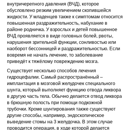
внутричерепного давления (ВЧД), которое
обусловлено резким увеличением скопившейся
жидкости. У младенцев также к симптомам относится
повышенная раздражительность, набухание в
районе родничка. У взрослых и детей повышенное
ВЧД проявляется в виде головных болей, рвоты,
нарушения зрительной функции, сонливостью или
наоборот бессонницей и раздражительностью. Если
вовремя не начать лечение, то заболевание
приведёт к тяжёлому повреждению мозга.
Существует несколько способов лечения
гидроцефалии. Самый распространённый –
имплантация в мозговой желудочек специального
шунта, который выполняет функцию отвода ликвора
в другую часть тела. Обычно делается отвод ликвора
в брюшную полость при помощи подкожной
трубочки. Кроме шунтирования также существуют
другие способы, например, эндоскопическое
выведение стомы на 3 желудочка. В этом случае
проводится операция, в ходе которой делается