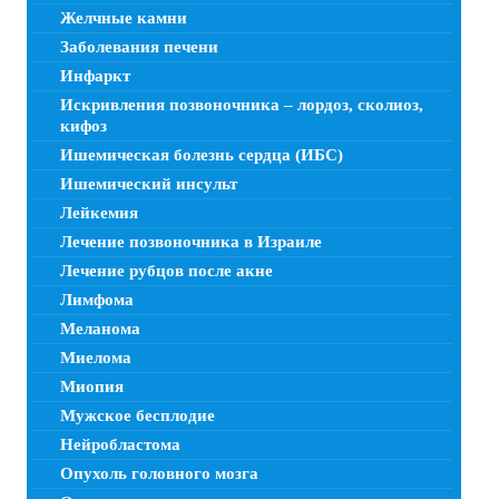
Желчные камни
Заболевания печени
Инфаркт
Искривления позвоночника – лордоз, сколиоз,
кифоз
Ишемическая болезнь сердца (ИБС)
Ишемический инсульт
Лейкемия
Лечение позвоночника в Израиле
Лечение рубцов после акне
Лимфома
Меланома
Миелома
Миопия
Мужское бесплодие
Нейробластома
Опухоль головного мозга