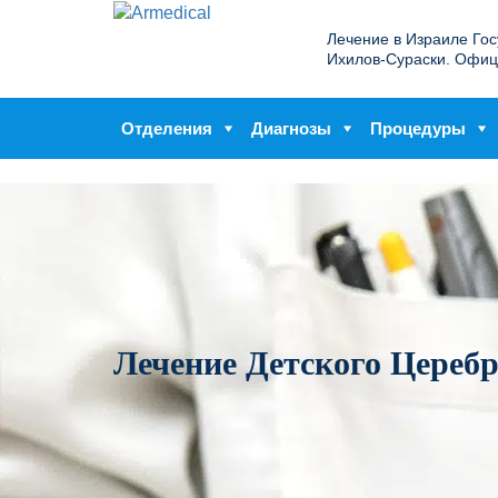
Лечение в Израиле Го
Ихилов-Сураски. Офиц
Отделения
Диагнозы
Процедуры
Лечение Детского Цереб