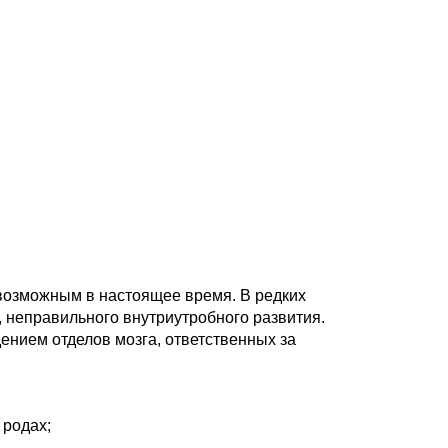
возможным в настоящее время. В редких
, неправильного внутриутробного развития.
нием отделов мозга, ответственных за
 родах;