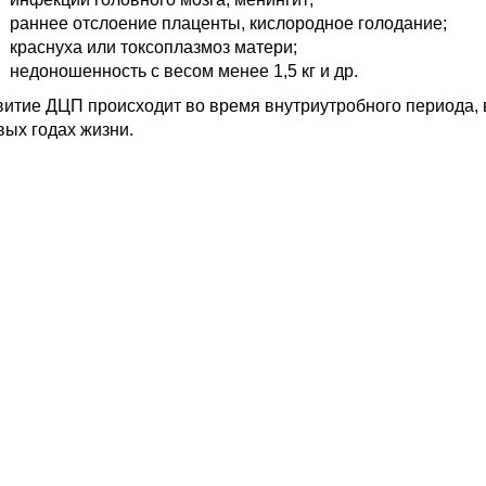
раннее отслоение плаценты, кислородное голодание;
краснуха или токсоплазмоз матери;
недоношенность с весом менее 1,5 кг и др.
витие ДЦП происходит во время внутриутробного периода, 
вых годах жизни.