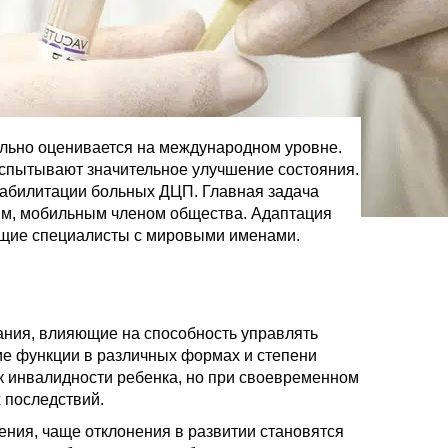
льно оценивается на международном уровне.
испытывают значительное улучшение состояния.
еабилитации больных ДЦП. Главная задача
ым, мобильным членом общества. Адаптация
дущие специалисты с мировыми именами.
ния, влияющие на способность управлять
ие функции в различных формах и степени
к инвалидности ребенка, но при своевременном
 последствий.
ения, чаще отклонения в развитии становятся