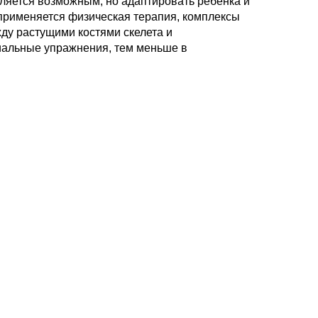
ляется возможным, но адаптировать ребенка и
применяется физическая терапия, комплексы
у растущими костями скелета и
альные упражнения, тем меньше в