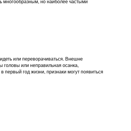
ть многообразным, но наиболее частыми
сидеть или переворачиваться. Внешне
ы головы или неправильная осанка,
в первый год жизни, признаки могут появиться