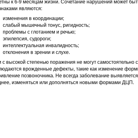
етны к 6-9 месяцам жизни. Сочетание нарушений может бы
знаками являются:
изменения в координации;
слабый мышечный тонус, ригидность;
проблемы с глотанием и речью;
эпилепсия, судороги;
интеллектуальная инвалидность;
отклонения в зрении и слухе.
и с высокой степенью поражения не могут самостоятельно 
людаются врожденные дефекты, такие как изменение форм
ривление позвоночника. Не всегда заболевание выявляется 
днее, изменяться или дополняться новыми формами ДЦП.