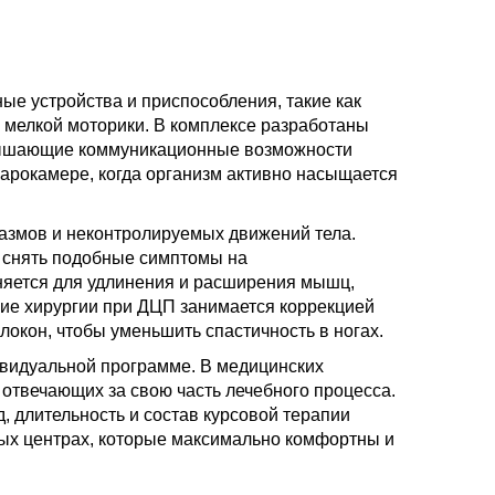
е устройства и приспособления, такие как
я мелкой моторики. В комплексе разработаны
вышающие коммуникационные возможности
арокамере, когда организм активно насыщается
азмов и неконтролируемых движений тела.
 снять подобные симптомы на
яется для удлинения и расширения мышц,
ие хирургии при ДЦП занимается коррекцией
окон, чтобы уменьшить спастичность в ногах.
ивидуальной программе. В медицинских
отвечающих за свою часть лечебного процесса.
, длительность и состав курсовой терапии
ых центрах, которые максимально комфортны и