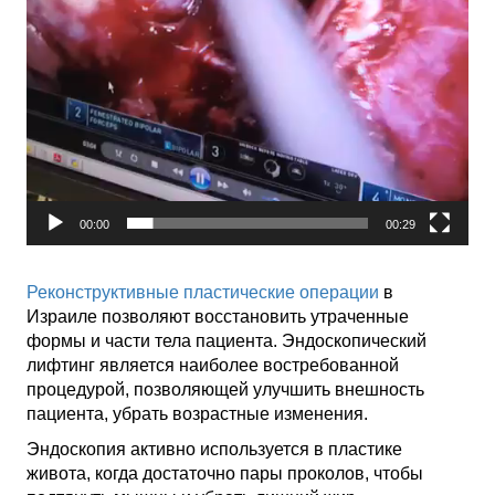
00:00
00:29
Реконструктивные пластические операции
в
Израиле
позволяют восстановить утраченные
формы и части тела пациента. Эндоскопический
лифтинг является наиболее востребованной
процедурой, позволяющей улучшить внешность
пациента, убрать возрастные изменения.
Эндоскопия активно используется в пластике
живота, когда достаточно пары проколов, чтобы