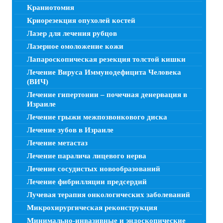
Краниотомия
Криорезекция опухолей костей
Лазер для лечения рубцов
Лазерное омоложение кожи
Лапароскопическая резекция толстой кишки
Лечение Вируса Иммунодефицита Человека
(ВИЧ)
Лечение гипертонии – почечная денервация в
Израиле
Лечение грыжи межпозвонкового диска
Лечение зубов в Израиле
Лечение метастаз
Лечение паралича лицевого нерва
Лечение сосудистых новообразований
Лечение фибрилляции предсердий
Лучевая терапия онкологических заболеваний
Микрохирургическая реконструкция
Минимально-инвазивные и эндоскопические