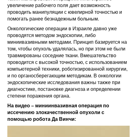
увеличение рабочего поля дает возможность
проводить манипуляции с ювелирной точностью и
помогать ранее безнадежным больным.
Онкологические операции в Израиле
давно уже
проводятся методом эндоскопии, либо
миниивазивными методами. Принцип базируется на
том, чтобы опухоль удалялась, но при этом не были
травмированы соседние ткани. Вмешательство
проводится с высокой точностью, с использованием
компьютерной техники, роботизированной хирургии,
и по органосберегающим методикам. В онкологии
эндоскопические исследования важны также при
диагностике, постановке диагноза и определении
степени поражения органа.
На видео – миниинвазивная операция по
иссечению злокачественной опухоли с
помощью робота Да Винчи:
Видеоплеер