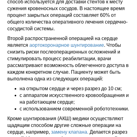
способ используется для доставки стентов к месту
сужения кровеносных сосудов. В настоящее время
процент закрытых операций составляет 60% от
общего количества оперативного лечения сердечно-
сосудистой системы.
Второй распространенной операцией на сердце
является
аортокоронарное шунтирование
. Чтобы
снизить риски послеоперационных осложнений и
стимулировать процесс реабилитации, врачи
рассматривают возможность облегченного доступа в
каждом конкретном случае. Пациенту может быть
выполнена одна из следующих операций:
на открытом сердце и через разрез до 10 см;
с аппаратом искусственного кровообращения и
на работающем сердце;
с использованием современной робототехники.
Кроме шунтирования (АКШ) медики осуществляют
щадящим способом другие сложные операции на
сердце, например,
замену клапана.
Делается разрез