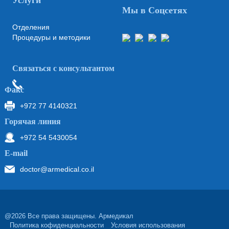
Услуги
Мы в Соцсетях
Отделения
Процедуры и методики
Связаться с консультантом
Факс
+972 77 4140321
Горячая линия
+972 54 5430054
Е-mail
doctor@armedical.co.il
@2026 Все права защищены. Армедикал
Политика кофиденциальности
Условия использования