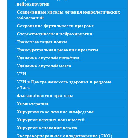
нейрохирургии
Современные методы лечения неврологических
заболеваний
Сохранение фертильности при раке
Стереотаксическая нейрохирургия
Трансплантация почки
Трансуретральная резекция простаты
Удаление опухолей гипофиза
Удаление опухолей мозга
УЗИ
УЗИ в Центре женского здоровья и роддоме
«Лис»
Фьюжн-биопсия простаты
Химиотерапия
Хирургическое лечение лимфедемы
Хирургия верхних конечностей
Хирургия основания черепа
Экстракорпоральное оплодотворение (ЭКО)