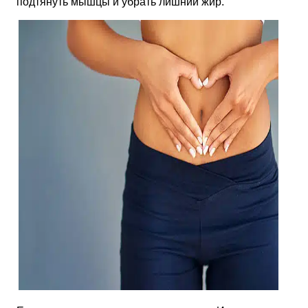
подтянуть мышцы и убрать лишний жир.