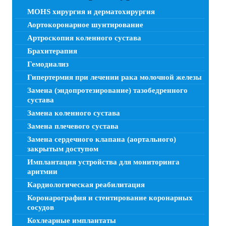
MOHS хирургия и дерматохирургия
Аортокоронарное шунтирование
Артроскопия коленного сустава
Брахитерапия
Гемодиализ
Гипертермия при лечении рака молочной железы
Замена (эндопротезирование) тазобедренного
сустава
Замена коленного сустава
Замена плечевого сустава
Замена сердечного клапана (аортального)
закрытым доступом
Имплантация устройства для мониторинга
аритмии
Кардиологическая реабилитация
Коронарография и стентирование коронарных
сосудов
Кохлеарные имплантаты