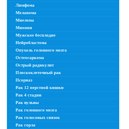
Лимфома
Меланома
Миелома
Миопия
Мужское бесплодие
Нейробластома
Опухоль головного мозга
Остеосаркома
Острый радикулит
Плоскоклеточный рак
Псориаз
Рак 12 перстной кишки
Рак 4 стадии
Рак вульвы
Рак головного мозга
Рак голосовых связок
Рак горла