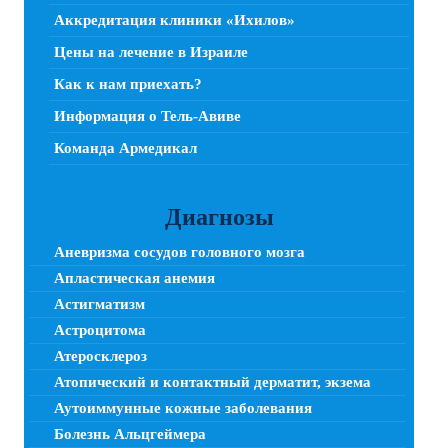
Аккредитация клиники «Ихилов»
Цены на лечение в Израиле
Как к нам приехать?
Информация о Тель-Авиве
Команда Армедикал
Диагнозы
Аневризма сосудов головного мозга
Апластическая анемия
Астигматизм
Астроцитома
Атеросклероз
Атопический и контактный дерматит, экзема
Аутоиммунные кожные заболевания
Болезнь Альцгеймера