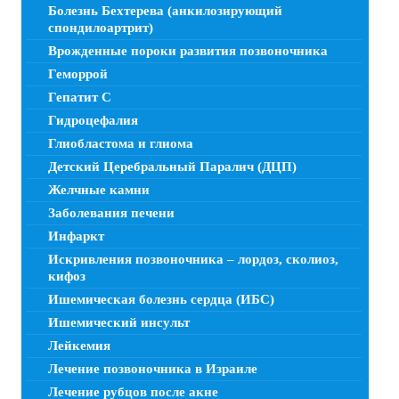
Болезнь Бехтерева (анкилозирующий
спондилоартрит)
Врожденные пороки развития позвоночника
Геморрой
Гепатит C
Гидроцефалия
Глиобластома и глиома
Детский Церебральный Паралич (ДЦП)
Желчные камни
Заболевания печени
Инфаркт
Искривления позвоночника – лордоз, сколиоз,
кифоз
Ишемическая болезнь сердца (ИБС)
Ишемический инсульт
Лейкемия
Лечение позвоночника в Израиле
Лечение рубцов после акне