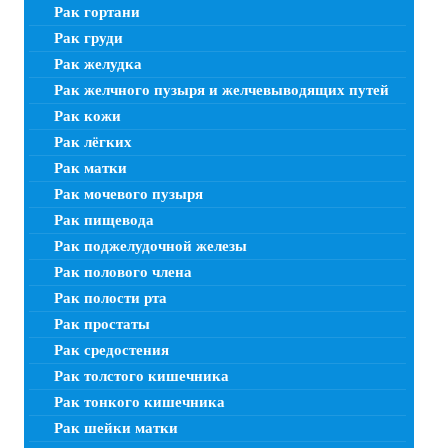
Рак гортани
Рак груди
Рак желудка
Рак желчного пузыря и желчевыводящих путей
Рак кожи
Рак лёгких
Рак матки
Рак мочевого пузыря
Рак пищевода
Рак поджелудочной железы
Рак полового члена
Рак полости рта
Рак простаты
Рак средостения
Рак толстого кишечника
Рак тонкого кишечника
Рак шейки матки