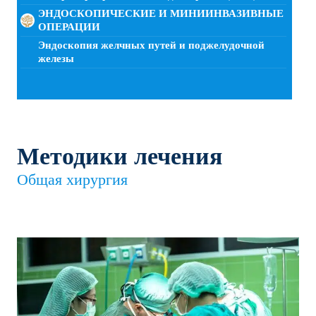
ЭНДОСКОПИЧЕСКИЕ И МИНИИНВАЗИВНЫЕ
ОПЕРАЦИИ
Эндоскопия желчных путей и поджелудочной
железы
Методики лечения
Общая хирургия