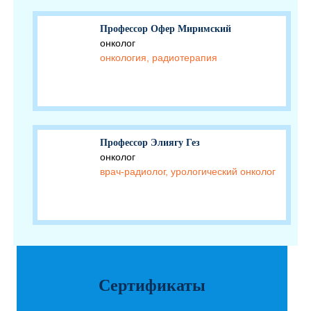
Профессор Офер Миримский
онколог
онкология, радиотерапия
Профессор Элиягу Гез
онколог
врач-радиолог, урологический онколог
Сертификаты