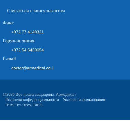
Связаться с консультантом
Факс
+972 77 4140321
Горячая линия
+972 54 5430054
Е-mail
doctor@armedical.co.il
@2026 Все права защищены. Армедикал
Политика кофиденциальности
Условия использования
פיתוח ועיצוב: ויינר מדיה