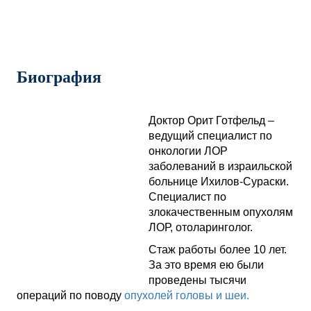
Биография
Доктор Орит Готфельд –
ведущий специалист по
онкологии ЛОР
заболеваний в израильской
больнице Ихилов-Сураски.
Специалист по
злокачественным опухолям
ЛОР, отоларинголог.
Стаж работы более 10 лет.
За это время ею были
проведены тысячи
операций по поводу
опухолей головы и шеи.