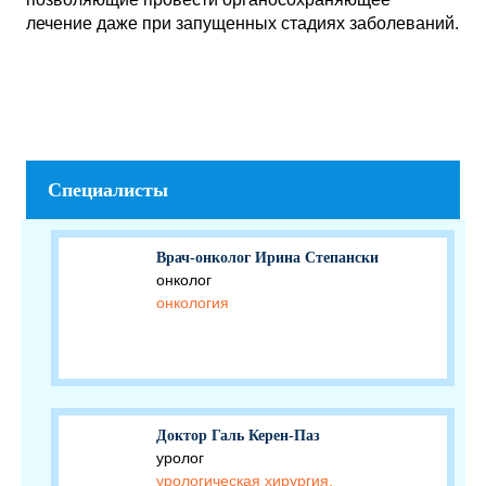
лечение даже при запущенных стадиях заболеваний.
Специалисты
Врач-онколог Ирина Степански
онколог
онкология
Доктор Галь Керен-Паз
уролог
урологическая хирургия,