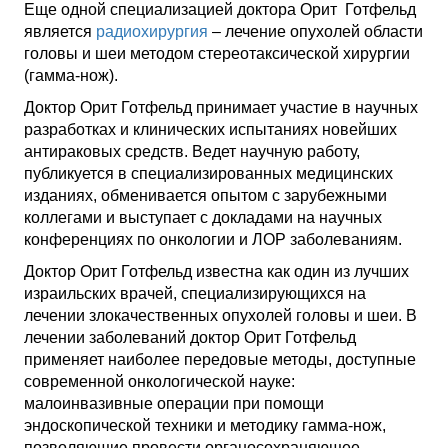
Еще одной специализацией доктора Орит Готфельд
является
радиохирургия
– лечение опухолей области
головы и шеи методом стереотаксической хирургии
(гамма-нож).
Доктор Орит Готфельд принимает участие в научных
разработках и клинических испытаниях новейших
антираковых средств. Ведет научную работу,
публикуется в специализированных медицинских
изданиях, обменивается опытом с зарубежными
коллегами и выступает с докладами на научных
конференциях по онкологии и ЛОР заболеваниям.
Доктор Орит Готфельд известна как один из лучших
израильских врачей, специализирующихся на
лечении злокачественных опухолей головы и шеи. В
лечении заболеваний доктор Орит Готфельд
применяет наиболее передовые методы, доступные
современной онкологической науке:
малоинвазивные операции при помощи
эндоскопической техники и методику гамма-нож,
позволяющие провести органосохраняющее