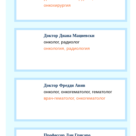
онкохирургия
Доктор Диана Мациевски
онколог, радиолог
онкология, радиология
Доктор Фредди Авив
онколог, онкогематолог, гематолог
врач-гематолог, онкогематолог
Профессор Дан Грисаро