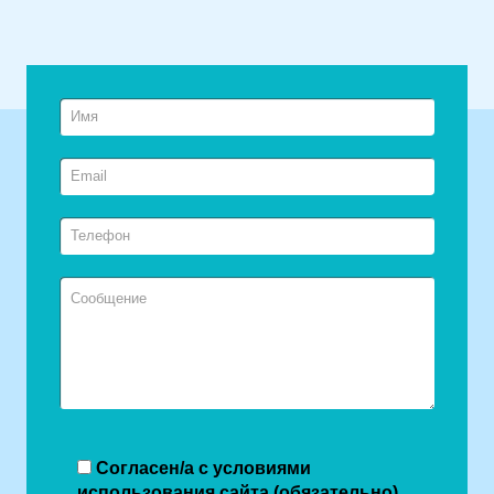
Согласен/а с условиями
использования сайта (обязательно)