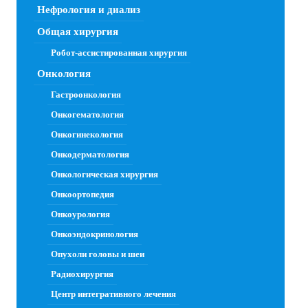
Нефрология и диализ
Общая хирургия
Робот-ассистированная хирургия
Онкология
Гастроонкология
Онкогематология
Онкогинекология
Онкодерматология
Онкологическая хирургия
Онкоортопедия
Онкоурология
Онкоэндокринология
Опухоли головы и шеи
Радиохирургия
Центр интегративного лечения