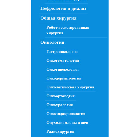
Нефрология и диализ
Общая хирургия
Робот-ассистированная
хирургия
Онкология
Гастроонкология
Онкогематология
Онкогинекология
Онкодерматология
Онкологическая хирургия
Онкоортопедия
Онкоурология
Онкоэндокринология
Опухоли головы и шеи
Радиохирургия