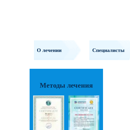
О лечении
Специалисты
Методы лечения