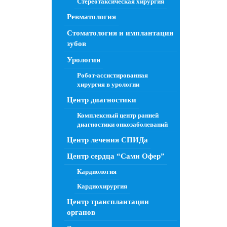
Стереотаксическая хирургия
Ревматология
Стоматология и имплантация
зубов
Урология
Робот-ассистированная
хирургия в урологии
Центр диагностики
Комплексный центр ранней
диагностики онкозаболеваний
Центр лечения СПИДа
Центр сердца “Сами Офер”
Кардиология
Кардиохирургия
Центр трансплантации
органов