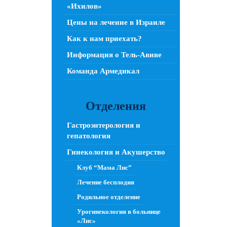
«Ихилов»
Цены на лечение в Израиле
Как к нам приехать?
Информация о Тель-Авиве
Команда Армедикал
Отделения
Гастроэнтерология и
гепатология
Гинекология и Акушерство
Клуб “Мама Лис”
Лечение бесплодия
Родильное отделение
Урогинекология в больнице
«Лис»