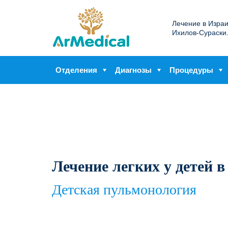
Лечение в Изра
Ихилов-Сураски
Отделения
Диагнозы
Процедуры
Лечение легких у детей 
Детская пульмонология