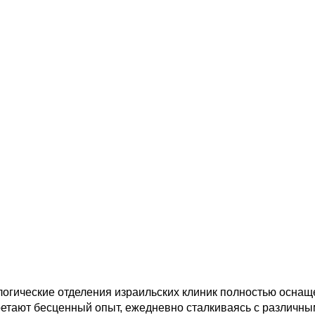
огические отделения израильских клиник полностью оснащ
етают бесценный опыт, ежедневно сталкиваясь с различн