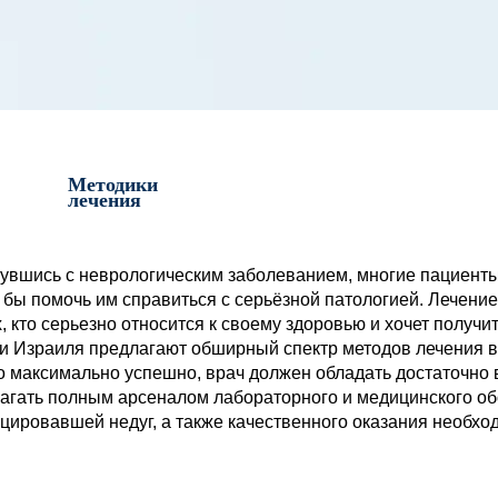
Методики
лечения
увшись с неврологическим заболеванием, многие пациенты
 бы помочь им справиться с серьёзной патологией. Лечени
х, кто серьезно относится к своему здоровью и хочет полу
и Израиля предлагают обширный спектр методов лечения в 
 максимально успешно, врач должен обладать достаточно
агать полным арсеналом лабораторного и медицинского об
цировавшей недуг, а также качественного оказания необх