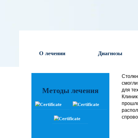
О лечении
Диагнозы
Столкн
смогли
Методы лечения
для те
Клиник
прошло
распол
спрово