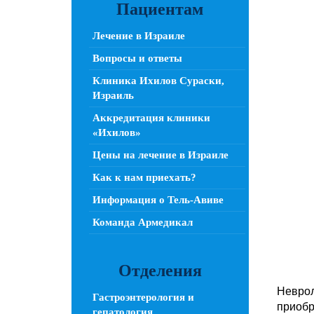
Пациентам
Лечение в Израиле
Вопросы и ответы
Клиника Ихилов Сураски,
Израиль
Аккредитация клиники
«Ихилов»
Цены на лечение в Израиле
Как к нам приехать?
Информация о Тель-Авиве
Команда Армедикал
Отделения
Неврол
Гастроэнтерология и
приобр
гепатология