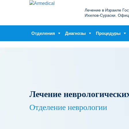
Лечение в Израиле Го
Ихилов-Сураски. Офиц
Отделения
Диагнозы
Процедуры
Лечение неврологических
Отделение неврологии