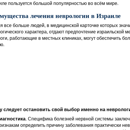
иле пользуется большой популярностью во всём мире.
мущества лечения неврологии в Израиле
я все больше людей, в медицинской карточке которых значи
огического характера, отдают предпочтение израильской ме
оги, работающие в местных клиниках, могут обеспечить бо
ю.
 следует остановить свой выбор именно на неврологи
иагностика
. Специфика болезней нервной системы заключ
ризнакам определить причину заболевания практически не