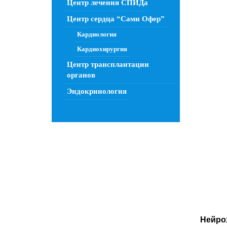
Центр лечения СПИДа
Центр сердца “Сами Офер”
Кардиология
Кардиохирургия
Центр трансплантации
органов
Эндокринология
Нейро