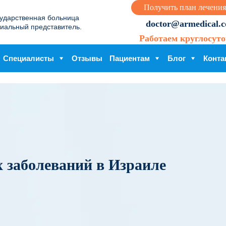
Получить план лечения
сударственная больница
doctor@armedical.co
иальный представитель.
Работаем круглосуто
Специалисты
Отзывы
Пациентам
Блог
Конта
 заболеваний в Израиле