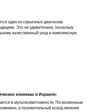
тся один из серьезных диагнозов
дицине. Это не удивительно, поскольку
льному качественный уход и комплексную
ческих клиниках в Израиле:
ается в мультисимптомности. По косвенным
возможно, а положительный исход лечения