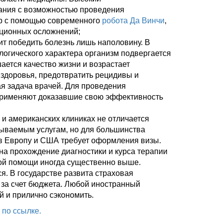
ания с возможностью проведения
ер с помощью современного
робота Да Винчи
,
ационных осложнений;
ит победить болезнь лишь наполовину. В
логического характера организм подвергается
ается качество жизни и возрастает
здоровья, предотвратить рецидивы и
я задача врачей. Для проведения
применяют доказавшие свою эффективность
 и американских клиниках не отличается
ываемым услугам, но для большинства
 в Европу и США требует оформления визы.
на прохождение диагностики и курса терапии
ой помощи иногда существенно выше.
я. В государстве развита страховая
 за счет бюджета. Любой иностранный
й и прилично сэкономить.
 по ссылке.