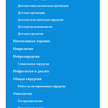
Детская онкологическая ортопедия
Детская ортопедия
Детская пластическая хирургия
Детская пульмонология
Детская урология
Интенсивная терапия
Неврология
Нейрохирургия
Спинальная хирургия
Нефрология и диализ
Общая хирургия
Робот-ассистированная хирургия
Онкология
Гастроонкология
Онкогематология