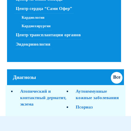
Центр сердца “Сами Офер”
Кардиология
Кардиохирургия
Центр трансплантации органов
Эндокринология
Диагнозы
Все
диагноз
Атопический и
Аутоиммунные
контактный дерматит,
кожные заболевания
экзема
Псориаз