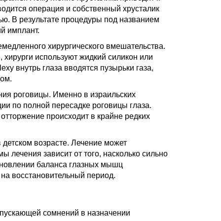
водится операция и собственный хрусталик
ью. В результате процедуры под названием
й имплант.
емедленного хирургического вмешательства.
, хирурги используют жидкий силикон или
exy внутрь глаза вводятся пузырьки газа,
ом.
ия роговицы. Именно в израильских
и по полной пересадке роговицы глаза.
отторжение происходит в крайне редких
 детском возрасте. Лечение может
 лечения зависит от того, насколько сильно
тановлении баланса глазных мышц
 на восстановительный период.
опускающей сомнений в назначении