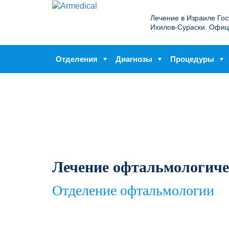
Лечение в Израиле Го
Ихилов-Сураски. Офиц
Отделения
Диагнозы
Процедуры
Лечение офтальмологиче
Отделение офтальмологии