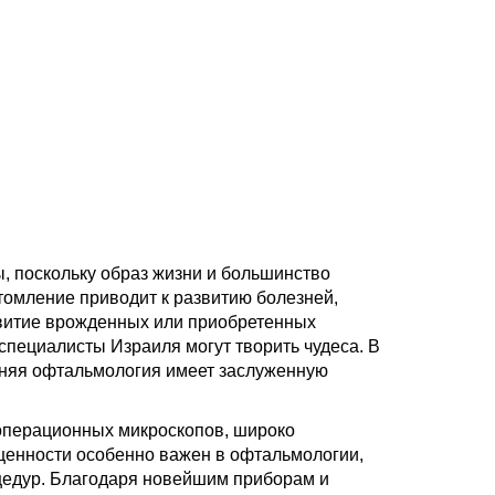
 поскольку образ жизни и большинство
томление приводит к развитию болезней,
звитие врожденных или приобретенных
пециалисты Израиля могут творить чудеса. В
ешняя офтальмология имеет заслуженную
операционных микроскопов, широко
ащенности особенно важен в офтальмологии,
оцедур. Благодаря новейшим приборам и