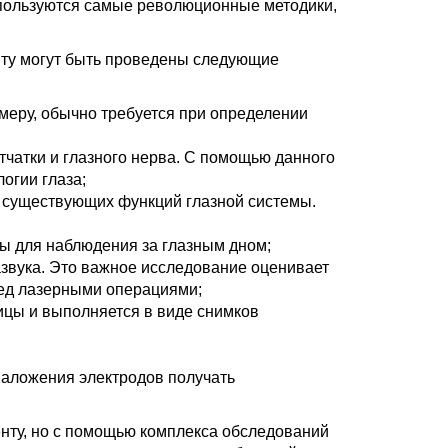
спользуются самые революционные методики,
нту могут быть проведены следующие
меру, обычно требуется при определении
тчатки и глазного нерва. С помощью данного
огии глаза;
я существующих функций глазной системы.
ды для наблюдения за глазным дном;
звука. Это важное исследование оценивает
ред лазерными операциями;
ицы и выполняется в виде снимков
аложения электродов получать
нту, но с помощью комплекса обследований