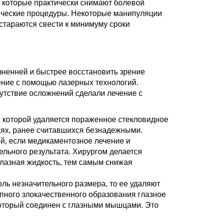
, которые практически снимают болевой
ические процедуры. Некоторые манипуляции
стараются свести к минимуму сроки
зненней и быстрее восстановить зрение
ние с помощью лазерных технологий.
утствие осложнений сделали лечение с
 которой удаляется пораженное стекловидное
чаях, ранее считавшихся безнадежными.
й, если медикаментозное лечение и
ельного результата. Хирургом делается
глазная жидкость, тем самым снижая
ль незначительного размера, то ее удаляют
упного злокачественного образования глазное
который соединен с глазными мышцами. Это