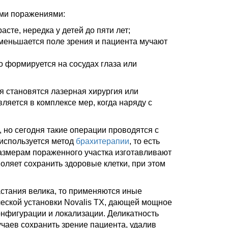
ми поражениями:
сте, нередка у детей до пяти лет;
уменьшается поле зрения и пациента мучают
о формируется на сосудах глаза или
я становятся лазерная хирургия или
ляется в комплексе мер, когда наряду с
 но сегодня такие операции проводятся с
используется метод
брахитерапии
, то есть
азмерам пораженного участка изготавливают
оляет сохранить здоровые клетки, при этом
стания велика, то применяются иные
еской установки Novalis TX, дающей мощное
нфигурации и локализации. Деликатность
аев сохранить зрение пациента, удалив