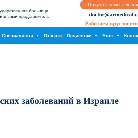
Получить план лечения
сударственная больница
doctor@armedical.co
иальный представитель.
Работаем круглосуто
Специалисты
Отзывы
Пациентам
Блог
Конта
ских заболеваний в Израиле