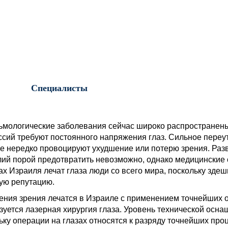
Специалисты
мологические заболевания сейчас широко распространены,
сий требуют постоянного напряжения глаз. Сильное переу
е нередко провоцируют ухудшение или потерю зрения. Ра
ий порой предотвратить невозможно, однако медицинские с
ах Израиля лечат глаза люди со всего мира, поскольку зд
ую репутацию.
ния зрения лечатся в Израиле с применением точнейших 
зуется лазерная хирургия глаза. Уровень технической осн
ьку операции на глазах относятся к разряду точнейших пр