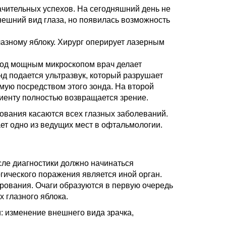
ачительных успехов. На сегодняшний день не
нешний вид глаза, но появилась возможность
лазному яблоку. Хирург оперирует лазерным
Под мощным микроскопом врач делает
нд подается ультразвук, который разрушает
мую посредством этого зонда. На второй
циенту полностью возвращается зрение.
ования касаются всех глазных заболеваний.
ет одно из ведущих мест в офтальмологии.
осле диагностики должно начинаться
ического поражения является иной орган.
ирования. Очаги образуются в первую очередь
х глазного яблока.
 изменение внешнего вида зрачка,