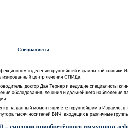
Специалисты
фекционном отделении крупнейшей израильской клиники И
лизированный центр лечения СПИДа.
ководитель, доктор Дан Тернер и ведущие специалисты кли
ения обследования, лечения и дальнейшего наблюдения п
ии.
ентр на данный момент является крупнейшим в Израиле, в
лутора тысяч носителей ВИЧ, входящих в различные группы
 – синдром приобретённого иммунного деф