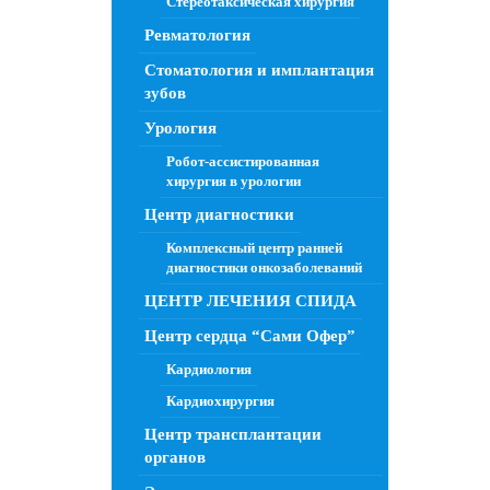
Стереотаксическая хирургия
Ревматология
Стоматология и имплантация
зубов
Урология
Робот-ассистированная
хирургия в урологии
Центр диагностики
Комплексный центр ранней
диагностики онкозаболеваний
ЦЕНТР ЛЕЧЕНИЯ СПИДА
Центр сердца “Сами Офер”
Кардиология
Кардиохирургия
Центр трансплантации
органов