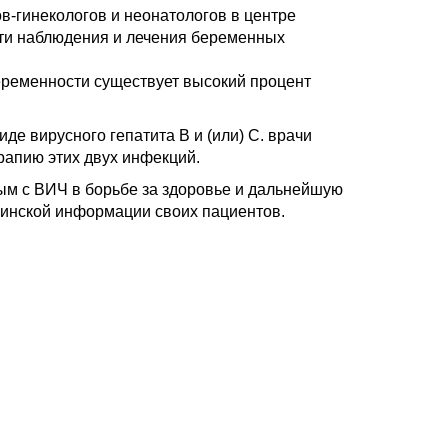
-гинекологов и неонатологов в центре
ти наблюдения и лечения беременных
еременности существует высокий процент
де вирусного гепатита В и (или) С. врачи
апию этих двух инфекций.
ым с ВИЧ в борьбе за здоровье и дальнейшую
инской информации своих пациентов.