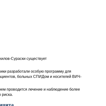
хилов-Сураски существует
ники разработали особую программу для
ациентов, больных СПИДом и носителей ВИЧ-
 нем проводится лечение и наблюдение более
 риска.
ицита