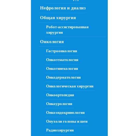
Нефрология и диализ
Общая хирургия
Робот-ассистированная
хирургия
Онкология
Гастроонкология
Онкогематология
Онкогинекология
Онкодерматология
Онкологическая хирургия
Онкоортопедия
Онкоурология
Онкоэндокринология
Опухоли головы и шеи
Радиохирургия