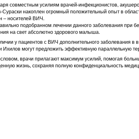
аря совместным усилиям врачей-инфекционистов, акушеров
-Сураски накоплен огромный положительный опыт в облас
 – носителей ВИЧ.
авильно подобранном лечении данного заболевания при б
ния на свет абсолютно здорового малыша.
личии у пациентов с ВИЧ дополнительного заболевания в ви
и Ихилов могут предложить эффективную параллельную тер
словом, врачи прилагают максимум усилий, помогая больн
енную жизнь, сохраняя полную конфиденциальность медиц