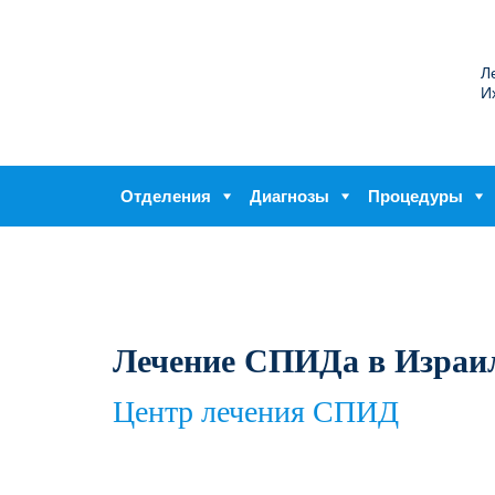
Л
И
Отделения
Диагнозы
Процедуры
Лечение СПИДа в Израи
Центр лечения СПИД