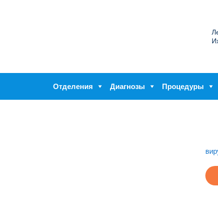
Л
И
Отделения
Диагнозы
Процедуры
вир