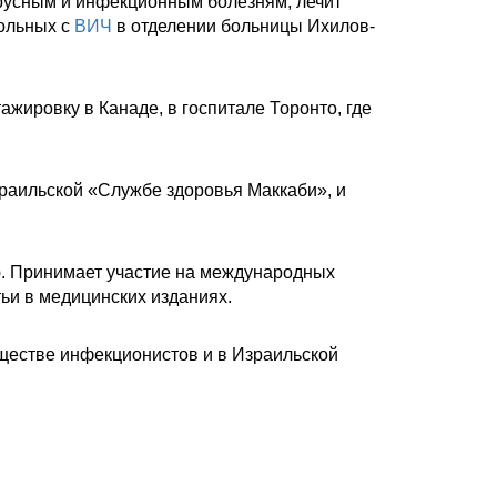
усным и инфекционным болезням, лечит
больных с
ВИЧ
в отделении больницы Ихилов-
ажировку в Канаде, в госпитале Торонто, где
зраильской «Службе здоровья Маккаби», и
ю. Принимает участие на международных
ьи в медицинских изданиях.
ществе инфекционистов и в Израильской