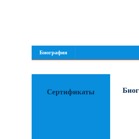
Биография
Био
Сертификаты