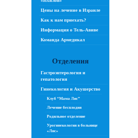
«Ихилов»
Цены на лечение в Израиле
Как к нам приехать?
Информация о Тель-Авиве
Команда Армедикал
Отделения
Гастроэнтерология и
гепатология
Гинекология и Акушерство
Клуб “Мама Лис”
Лечение бесплодия
Родильное отделение
Урогинекология в больнице
«Лис»