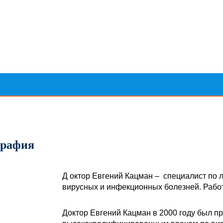
графия
Д
октор Евгений Кацман
– специалист по 
вирусных и инфекционных болезней. Работ
Доктор Евгений Кацман в 2000 году был п