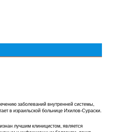
лечению заболеваний внутренней системы,
ает в израильской больнице Ихилов-Сураски.
ризнан лучшим клиницистом, является