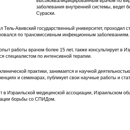
высококвалифицированным врачом по вир
заболевания внутренней системы, ведет 
Сураски.
л Тель-Авивский государственный университет, проходил ст
ковался по трансмиссивным инфекционным заболеваниям.
опыт работы врачом более 15 лет, также консультирует в И
ся специалистом по интенсивной терапии.
клинической практики, занимается и научной деятельность
енциях и семинарах, публикует свои научные работы и стат
т в Израильской медицинской ассоциации, Израильском об
ации борьбы со СПИДом.