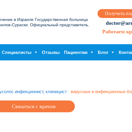
Получить пл
ечение в Израиле Государственная больница
doctor@arme
хилов-Сураски. Официальный представитель.
Работаем кр
Специалисты
Отзывы
Пациентам
Блог
Конта
усолог, инфекционист, клиницист
·
вирусные и инфекционные бо
Связаться с врачом