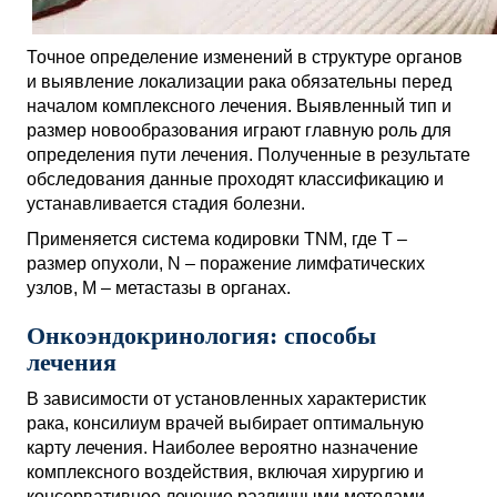
Точное определение изменений в структуре органов
и выявление локализации рака обязательны перед
началом комплексного лечения. Выявленный тип и
размер новообразования играют главную роль для
определения пути лечения. Полученные в результате
обследования данные проходят классификацию и
устанавливается стадия болезни.
Применяется система кодировки TNM, где Т –
размер опухоли, N – поражение лимфатических
узлов, М – метастазы в органах.
Онкоэндокринология: способы
лечения
В зависимости от установленных характеристик
рака, консилиум врачей выбирает оптимальную
карту лечения. Наиболее вероятно назначение
комплексного воздействия, включая хирургию и
консервативное лечение различными методами.