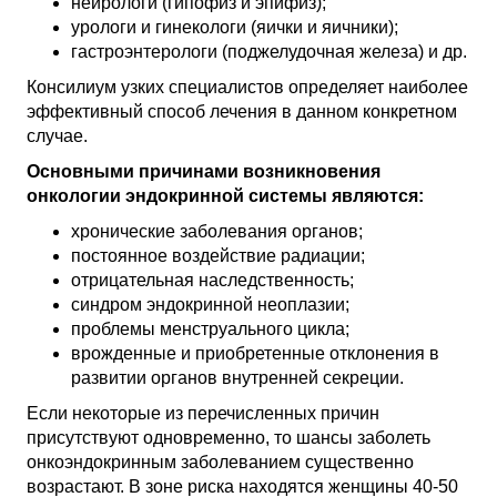
нейрологи (гипофиз и эпифиз);
урологи и гинекологи (яички и яичники);
гастроэнтерологи (поджелудочная железа) и др.
Консилиум узких специалистов определяет наиболее
эффективный способ лечения в данном конкретном
случае.
Основными причинами возникновения
онкологии эндокринной системы являются:
хронические заболевания органов;
постоянное воздействие радиации;
отрицательная наследственность;
синдром эндокринной неоплазии;
проблемы менструального цикла;
врожденные и приобретенные отклонения в
развитии органов внутренней секреции.
Если некоторые из перечисленных причин
присутствуют одновременно, то шансы заболеть
онкоэндокринным заболеванием существенно
возрастают. В зоне риска находятся женщины 40-50