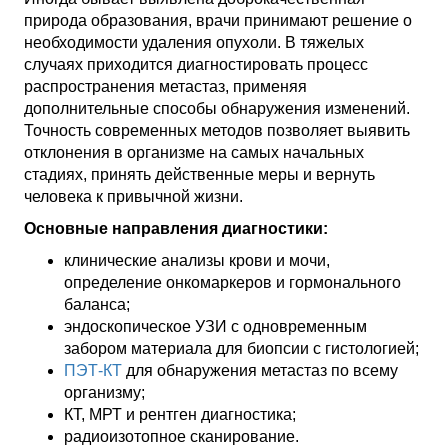
природа образования, врачи принимают решение о
необходимости удаления опухоли. В тяжелых
случаях приходится диагностировать процесс
распространения метастаз, применяя
дополнительные способы обнаружения изменений.
Точность современных методов позволяет выявить
отклонения в организме на самых начальных
стадиях, принять действенные меры и вернуть
человека к привычной жизни.
Основные направления диагностики:
клинические анализы крови и мочи,
определение онкомаркеров и гормонального
баланса;
эндоскопическое УЗИ с одновременным
забором материала для биопсии с гистологией;
ПЭТ-КТ
для обнаружения метастаз по всему
организму;
КТ, МРТ и рентген диагностика;
радиоизотопное сканирование.