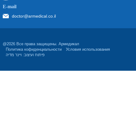
Е-mail
doctor@armedical.co.il
@2026 Все права защищены. Армедикал
Политика кофиденциальности
Условия использования
פיתוח ועיצוב: ויינר מדיה