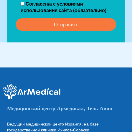
Согласен/а с условиями
использования сайта (обязательно)
Медицинский центр Армедикал, Тель Авив
Ведущий медицинский центр Израиля, на базе
государственной клиники Ихилов-Сораски