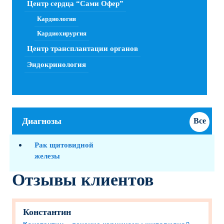
Центр сердца “Сами Офер”
Кардиология
Кардиохирургия
Центр трансплантации органов
Эндокринология
Диагнозы
Все
диагноз
Рак щитовидной
железы
Отзывы клиентов
Константин