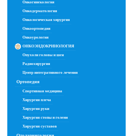
Онкогинекология
Онкодерматология
Онкологическая хирургия
Онкоортопедия
Онкоурология
ОНКОЭНДОКРИНОЛОГИЯ
Опухоли головы и шеи
Радиохирургия
Центр интегративного лечения
Ортопедия
Спортивная медицина
Хирургия плеча
Хирургия руки
Хирургия стопы и голени
Хирургия суставов
Отоларингология