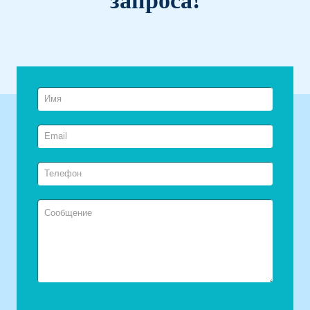
запроса!