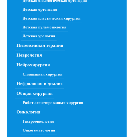
Детская онкологическая ортопедия
Детская ортопедия
Детская пластическая хирургия
Детская пульмонология
Детская урология
Интенсивная терапия
Неврология
Нейрохирургия
Спинальная хирургия
Нефрология и диализ
Общая хирургия
Робот-ассистированная хирургия
Онкология
Гастроонкология
Онкогематология