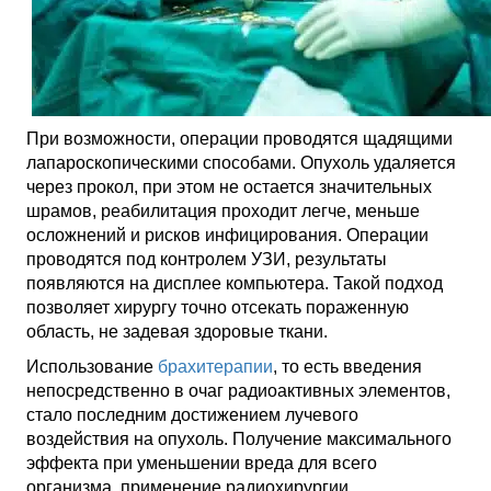
При возможности, операции проводятся щадящими
лапароскопическими способами. Опухоль удаляется
через прокол, при этом не остается значительных
шрамов, реабилитация проходит легче, меньше
осложнений и рисков инфицирования. Операции
проводятся под контролем УЗИ, результаты
появляются на дисплее компьютера. Такой подход
позволяет хирургу точно отсекать пораженную
область, не задевая здоровые ткани.
Использование
брахитерапии
, то есть введения
непосредственно в очаг радиоактивных элементов,
стало последним достижением лучевого
воздействия на опухоль. Получение максимального
эффекта при уменьшении вреда для всего
организма, применение радиохирургии