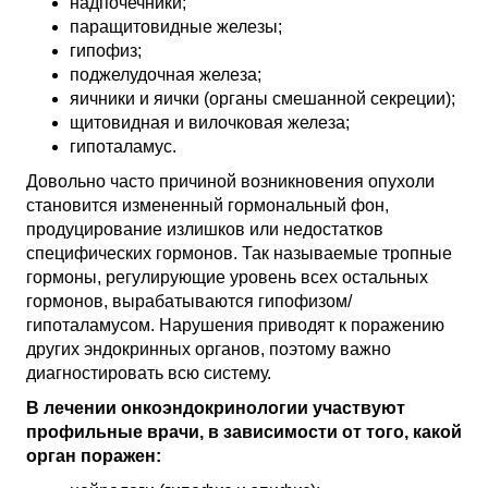
надпочечники;
паращитовидные железы;
гипофиз;
поджелудочная железа;
яичники и яички (органы смешанной секреции);
щитовидная и вилочковая железа;
гипоталамус.
Довольно часто причиной возникновения опухоли
становится измененный гормональный фон,
продуцирование излишков или недостатков
специфических гормонов. Так называемые тропные
гормоны, регулирующие уровень всех остальных
гормонов, вырабатываются гипофизом/
гипоталамусом. Нарушения приводят к поражению
других эндокринных органов, поэтому важно
диагностировать всю систему.
В лечении онкоэндокринологии участвуют
профильные врачи, в зависимости от того, какой
орган поражен: