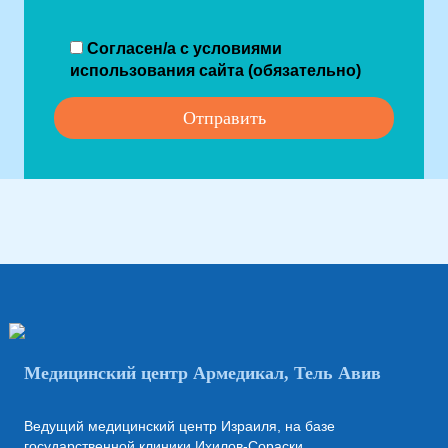
Согласен/а с условиями
использования сайта (обязательно)
Медицинский центр Армедикал, Тель Авив
Ведущий медицинский центр Израиля, на базе
государственной клиники Ихилов-Сораски