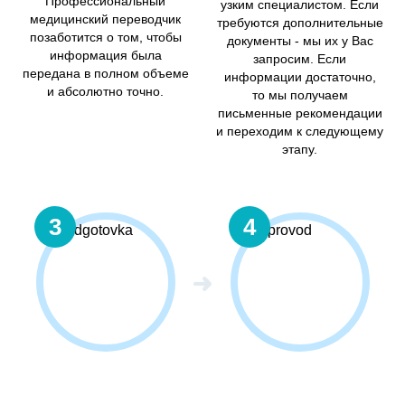
Профессиональный
узким специалистом. Если
медицинский переводчик
требуются дополнительные
позаботится о том, чтобы
документы - мы их у Вас
информация была
запросим. Если
передана в полном объеме
информации достаточно,
и абсолютно точно.
то мы получаем
письменные рекомендации
и переходим к следующему
этапу.
3
4