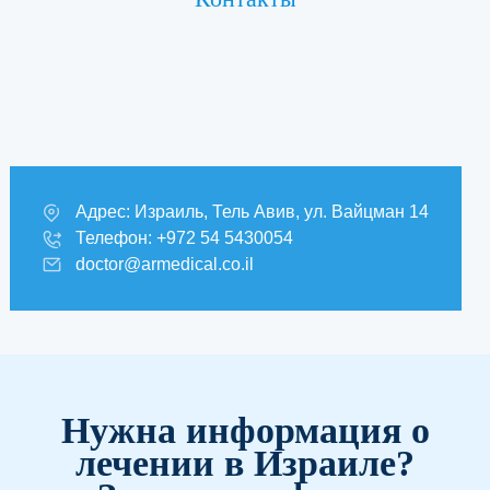
Адрес: Израиль, Тель Авив, ул. Вайцман 14
Телефон: +972 54 5430054
doctor@armedical.co.il
Нужна информация о
лечении в Израиле?