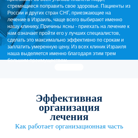
стремящиеся поправить свое здоровье. Пациенты из
России и других стран СНГ, приезжающие на
лечение в Израиль, чаще всего выбирают именно
нашу клинику. Причины ясны - приехать на лечение к
нам означает пройти его у лучших специалистов,
сделать это максимально эффективно по срокам и
заплатить умеренную цену. Из всех клиник Израиля
наша выделяется именно благодаря этим трем
большим преимуществам.
Эффективная
организация
лечения
Как работает организационная часть