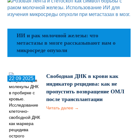
ИИ и рак молочной железы: что
метастазы в мозге рассказывают нам о
микросреде опухоли
Свободная ДНК в крови как
22 09 2025
индикатор рецидива: как не
пропустить возвращение ОМЛ
после трансплантации
Читать далее →