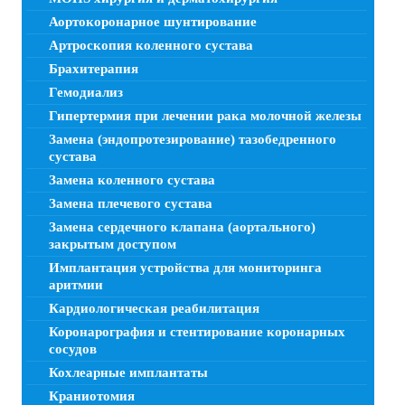
Аортокоронарное шунтирование
Артроскопия коленного сустава
Брахитерапия
Гемодиализ
Гипертермия при лечении рака молочной железы
Замена (эндопротезирование) тазобедренного
сустава
Замена коленного сустава
Замена плечевого сустава
Замена сердечного клапана (аортального)
закрытым доступом
Имплантация устройства для мониторинга
аритмии
Кардиологическая реабилитация
Коронарография и стентирование коронарных
сосудов
Кохлеарные имплантаты
Краниотомия