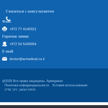
Связаться с консультантом
Факс
+972 77 4140321
Горячая линия
+972 54 5430054
Е-mail
doctor@armedical.co.il
@2026 Все права защищены. Армедикал
Политика кофиденциальности
Условия использования
פיתוח ועיצוב: ויינר מדיה