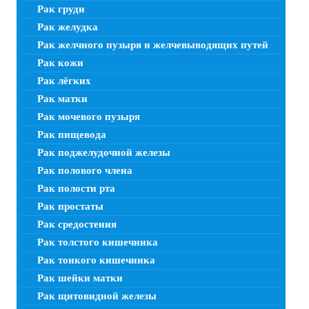
Рак груди
Рак желудка
Рак желчного пузыря и желчевыводящих путей
Рак кожи
Рак лёгких
Рак матки
Рак мочевого пузыря
Рак пищевода
Рак поджелудочной железы
Рак полового члена
Рак полости рта
Рак простаты
Рак средостения
Рак толстого кишечника
Рак тонкого кишечника
Рак шейки матки
Рак щитовидной железы