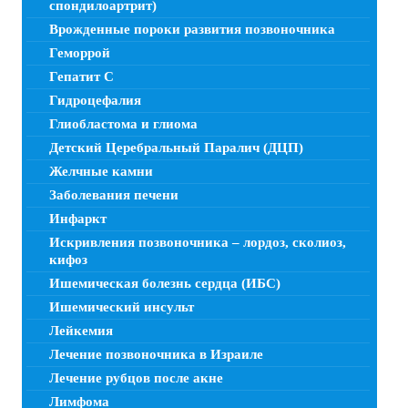
спондилоартрит)
Врожденные пороки развития позвоночника
Геморрой
Гепатит C
Гидроцефалия
Глиобластома и глиома
Детский Церебральный Паралич (ДЦП)
Желчные камни
Заболевания печени
Инфаркт
Искривления позвоночника – лордоз, сколиоз,
кифоз
Ишемическая болезнь сердца (ИБС)
Ишемический инсульт
Лейкемия
Лечение позвоночника в Израиле
Лечение рубцов после акне
Лимфома