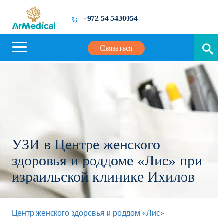
+972 54 5430054
Связаться
УЗИ в Центре женского
здоровья и роддоме «Лис» при
израильской клинике Ихилов
Центр женского здоровья и роддом «Лис»