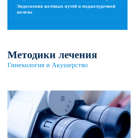
Эндоскопия желчных путей и поджелудочной
железы
Методики лечения
Гинекология и Акушерство