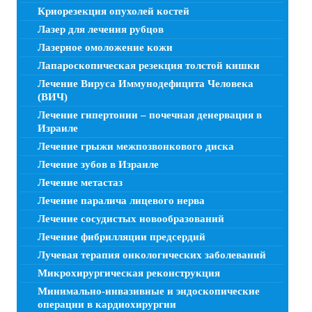
Криорезекция опухолей костей
Лазер для лечения рубцов
Лазерное омоложение кожи
Лапароскопическая резекция толстой кишки
Лечение Вируса Иммунодефицита Человека
(ВИЧ)
Лечение гипертонии – почечная денервация в
Израиле
Лечение грыжи межпозвонкового диска
Лечение зубов в Израиле
Лечение метастаз
Лечение паралича лицевого нерва
Лечение сосудистых новообразований
Лечение фибрилляции предсердий
Лучевая терапия онкологических заболеваний
Микрохирургическая реконструкция
Минимально-инвазивные и эндоскопические
операции в кардиохирургии