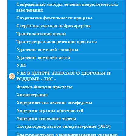
Современные методы лечения неврологических
заболеваний
Сохранение фертильности при раке
Стереотаксическая нейрохирургия
Трансплантация почки
Трансуретральная резекция простаты
Удаление опухолей гипофиза
Удаление опухолей мозга
УЗИ
УЗИ В ЦЕНТРЕ ЖЕНСКОГО ЗДОРОВЬЯ И
РОДДОМЕ «ЛИС»
Фьюжн-биопсия простаты
Химиотерапия
Хирургическое лечение лимфедемы
Хирургия верхних конечностей
Хирургия основания черепа
Экстракорпоральное оплодотворение (ЭКО)
Эндоскопические и миниинвазивные операции