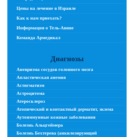
Цены на лечение в Израиле
Как к нам приехать?
Информация о Тель-Авиве
Команда Армедикал
Диагнозы
Аневризма сосудов головного мозга
Апластическая анемия
Астигматизм
Астроцитома
Атеросклероз
Атопический и контактный дерматит, экзема
Аутоиммунные кожные заболевания
Болезнь Альцгеймера
Болезнь Бехтерева (анкилозирующий