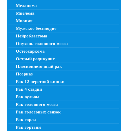
Меланома
Миелома
Миопия
Мужское бесплодие
Нейробластома
Опухоль головного мозга
Остеосаркома
Острый радикулит
Плоскоклеточный рак
Псориаз
Рак 12 перстной кишки
Рак 4 стадии
Рак вульвы
Рак головного мозга
Рак голосовых связок
Рак горла
Рак гортани