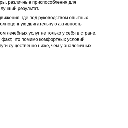
ры, различные приспособления для
илучший результат.
вижения, где под руководством опытных
олноценную двигательную активность.
 лечебных услуг не только у себя в стране,
т факт, что помимо комфортных условий
луги существенно ниже, чем у аналогичных