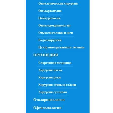
Онкологическая хирургия
Онкоортопедия
Онкоурология
Онкоэндокринология
Опухоли головы и шеи
Радиохирургия
Центр интегративного лечения
ОРТОПЕДИЯ
Спортивная медицина
Хирургия плеча
Хирургия руки
Хирургия стопы и голени
Хирургия суставов
Отоларингология
Офтальмология