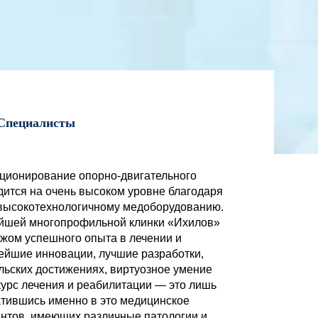
Специалисты
ционирование опорно-двигательного
дится на очень высоком уровне благодаря
высокотехнологичному медоборудованию.
нейшей многопрофильной клинки «Ихилов»
жом успешного опыта в лечении и
ейшие инновации, лучшие разработки,
ьских достижениях, виртуозное умение
урс лечения и реабилитации — это лишь
атившись именно в это медицинское
ентов, имеющих различные патологии и