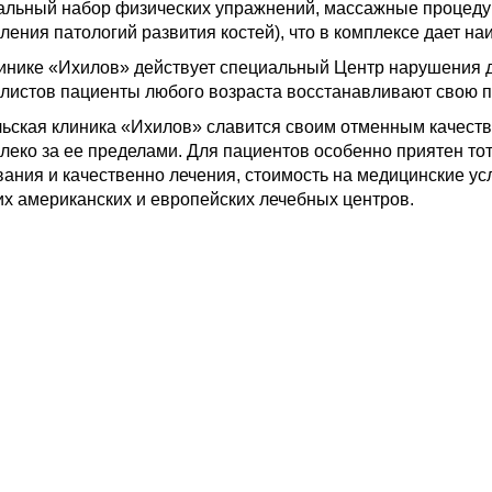
альный набор физических упражнений, массажные процеду
ления патологий развития костей), что в комплексе дает на
инике «Ихилов» действует специальный Центр нарушения д
листов пациенты любого возраста восстанавливают свою п
ьская клиника «Ихилов» славится своим отменным качеством
алеко за ее пределами. Для пациентов особенно приятен то
ания и качественно лечения, стоимость на медицинские ус
х американских и европейских лечебных центров.