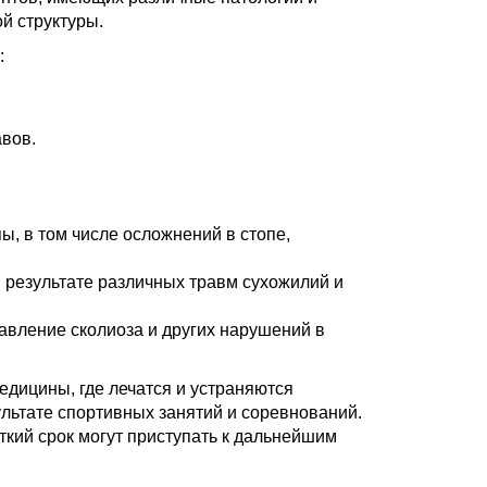
й структуры.
:
вов.
ы, в том числе осложнений в стопе,
 результате различных травм сухожилий и
авление сколиоза и других нарушений в
дицины, где лечатся и устраняются
ультате спортивных занятий и соревнований.
кий срок могут приступать к дальнейшим