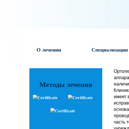
О лечении
Специализации
Ортопе
аппара
Методы лечения
наличи
Клиник
имеет 
исправ
основа
провод
часть 
учрежд