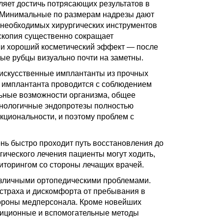
ляет достичь потрясающих результатов в
и. Минимальные по размерам надрезы дают
 необходимых хирургических инструментов
оскопия существенно сокращает
й и хороший косметический эффект — после
ые рубцы визуально почти на заметны.
 искусственные имплантанты из прочных
 имплантанта проводится с соблюдением
льные возможности организма, общее
ехнологичные эндопротезы полностью
кциональности, и поэтому проблем с
ь быстро проходит путь восстановления до
гического лечения пациенты могут ходить,
иторингом со стороны лечащих врачей.
азличными ортопедическими проблемами.
т страха и дискомфорта от пребывания в
тороны медперсонала. Кроме новейших
диционные и вспомогательные методы