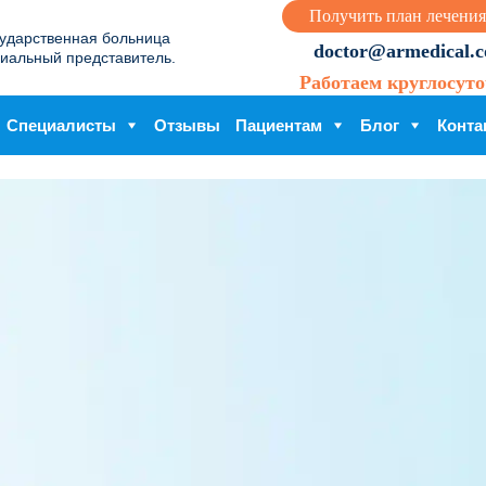
Получить план лечения
сударственная больница
doctor@armedical.co
иальный представитель.
Работаем круглосуто
Специалисты
Отзывы
Пациентам
Блог
Конта