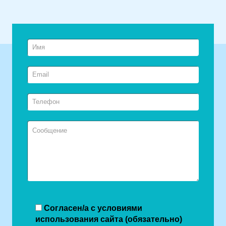
Согласен/а с условиями
использования сайта (обязательно)