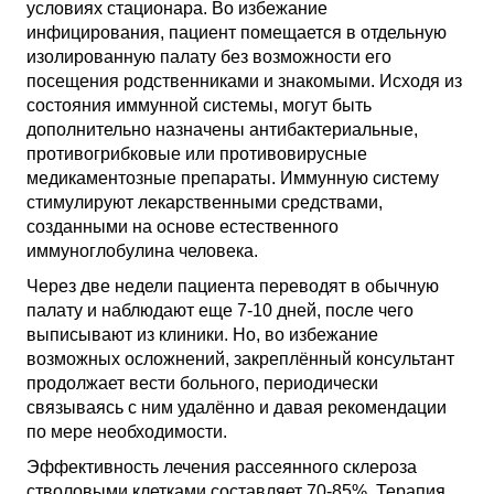
условиях стационара. Во избежание
инфицирования, пациент помещается в отдельную
изолированную палату без возможности его
посещения родственниками и знакомыми. Исходя из
состояния иммунной системы, могут быть
дополнительно назначены антибактериальные,
противогрибковые или противовирусные
медикаментозные препараты. Иммунную систему
стимулируют лекарственными средствами,
созданными на основе естественного
иммуноглобулина человека.
Через две недели пациента переводят в обычную
палату и наблюдают еще 7-10 дней, после чего
выписывают из клиники. Но, во избежание
возможных осложнений, закреплённый консультант
продолжает вести больного, периодически
связываясь с ним удалённо и давая рекомендации
по мере необходимости.
Эффективность лечения рассеянного склероза
стволовыми клетками составляет 70-85%. Терапия