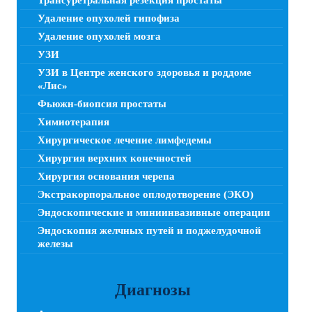
Трансуретральная резекция простаты
Удаление опухолей гипофиза
Удаление опухолей мозга
УЗИ
УЗИ в Центре женского здоровья и роддоме
«Лис»
Фьюжн-биопсия простаты
Химиотерапия
Хирургическое лечение лимфедемы
Хирургия верхних конечностей
Хирургия основания черепа
Экстракорпоральное оплодотворение (ЭКО)
Эндоскопические и миниинвазивные операции
Эндоскопия желчных путей и поджелудочной
железы
Диагнозы