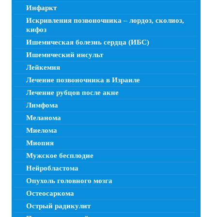
Инфаркт
Искривления позвоночника – лордоз, сколиоз,
кифоз
Ишемическая болезнь сердца (ИБС)
Ишемический инсульт
Лейкемия
Лечение позвоночника в Израиле
Лечение рубцов после акне
Лимфома
Меланома
Миелома
Миопия
Мужское бесплодие
Нейробластома
Опухоль головного мозга
Остеосаркома
Острый радикулит