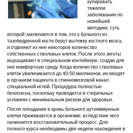
купировать
тяжелое
заболевание по
новейшей
методике, суть
которой заключается в том, что у больного из
тазобедренной кости берут вытяжку костного мозга,
и отделяют из нее некоторое количество
собственных стволовых клеток. После этого зиготы
выращивают в специальном контейнере, создав для
них комфортную среду. Когда количество стволовых
клеток увеличивается до 40-50 миллионов, их вводят
в организм пациента в спинномозговой канал
специальной иглой. Процедура полностью
безопасна, поскольку проводится в стерильных
условиях с минимальным риском для здоровья.
После попадания в кровь больного аутоиммунные
клетки приживаются в организме, вследствие чего
начинается восстановительный процесс. Для
полного курса необходимы две недели нахождения в