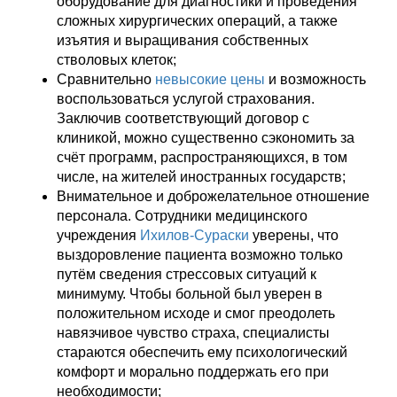
оборудование для диагностики и проведения
сложных хирургических операций, а также
изъятия и выращивания собственных
стволовых клеток;
Сравнительно
невысокие цены
и возможность
воспользоваться услугой страхования.
Заключив соответствующий договор с
клиникой, можно существенно сэкономить за
счёт программ, распространяющихся, в том
числе, на жителей иностранных государств;
Внимательное и доброжелательное отношение
персонала. Сотрудники медицинского
учреждения
Ихилов-Сураски
уверены, что
выздоровление пациента возможно только
путём сведения стрессовых ситуаций к
минимуму. Чтобы больной был уверен в
положительном исходе и смог преодолеть
навязчивое чувство страха, специалисты
стараются обеспечить ему психологический
комфорт и морально поддержать его при
необходимости;