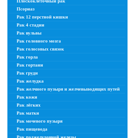
Плоскоклеточный рак
Псориаз
Рак 12 перстной кишки
Рак 4 стадии
Рак вульвы
Рак головного мозга
Рак голосовых связок
Рак горла
Рак гортани
Рак груди
Рак желудка
Рак желчного пузыря и желчевыводящих путей
Рак кожи
Рак лёгких
Рак матки
Рак мочевого пузыря
Рак пищевода
Рак поджелудочной железы