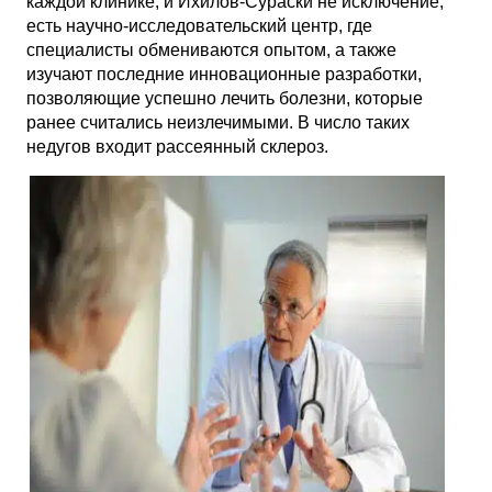
каждой клинике, и Ихилов-Сураски не исключение,
есть научно-исследовательский центр, где
специалисты обмениваются опытом, а также
изучают последние инновационные разработки,
позволяющие успешно лечить болезни, которые
ранее считались неизлечимыми. В число таких
недугов входит рассеянный склероз.