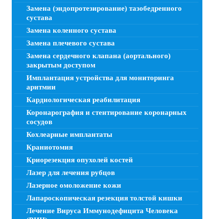
Замена (эндопротезирование) тазобедренного
сустава
Замена коленного сустава
Замена плечевого сустава
Замена сердечного клапана (аортального)
закрытым доступом
Имплантация устройства для мониторинга
аритмии
Кардиологическая реабилитация
Коронарография и стентирование коронарных
сосудов
Кохлеарные имплантаты
Краниотомия
Криорезекция опухолей костей
Лазер для лечения рубцов
Лазерное омоложение кожи
Лапароскопическая резекция толстой кишки
Лечение Вируса Иммунодефицита Человека