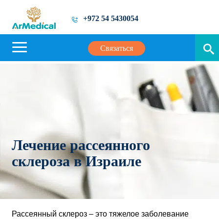
+972 54 5430054
Связаться
Лечение рассеянного
склероза в Израиле
Рассеянный склероз – это тяжелое заболевание