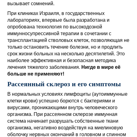
вызывает сомнений.
При клиниках Израиля, в государственных
лабораториях, впервые была разработана и
опробована технология по высокодозной
иммунносупрессивной терапии в сочетании с
трансплантацией стволовых клеток, позволяющая не
только остановить течение болезни, но и продлить
срок жизни больных на несколько десятилетий. Это
наиболее эффективная и безопасная методика
лечения тяжелого заболевания.
Нигде в мире её
больше не применяют!
Рассеянный склероз и его симптомы
В нормальных условиях лимфоциты (аутоиммунные
клетки крови) успешно борются с бактериями и
вирусами, проникающими внутрь человеческого
организма. При рассеянном склерозе иммунная
система начинает разрушать собственные ткани
организма, негативно воздействуя на миелиновую
оболочку нервных окончаний в головном и спинном