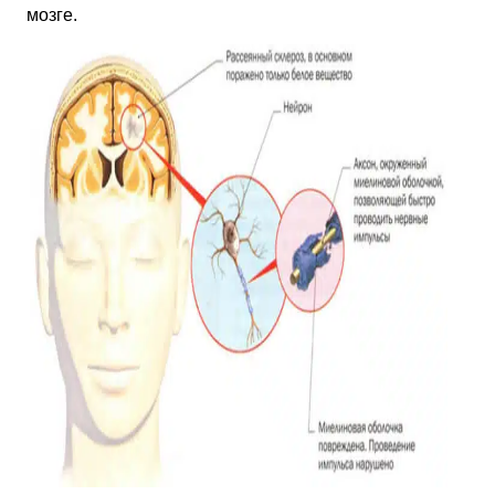
мозге.