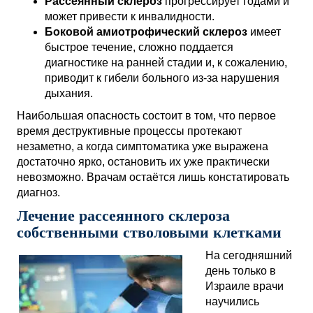
Рассеянный склероз
прогрессирует годами и
может привести к инвалидности.
Боковой амиотрофический склероз
имеет
быстрое течение, сложно поддается
диагностике на ранней стадии и, к сожалению,
приводит к гибели больного из-за нарушения
дыхания.
Наибольшая опасность состоит в том, что первое
время деструктивные процессы протекают
незаметно, а когда симптоматика уже выражена
достаточно ярко, остановить их уже практически
невозможно. Врачам остаётся лишь констатировать
диагноз.
Лечение рассеянного склероза
собственными стволовыми клетками
На сегодняшний
день только в
Израиле врачи
научились