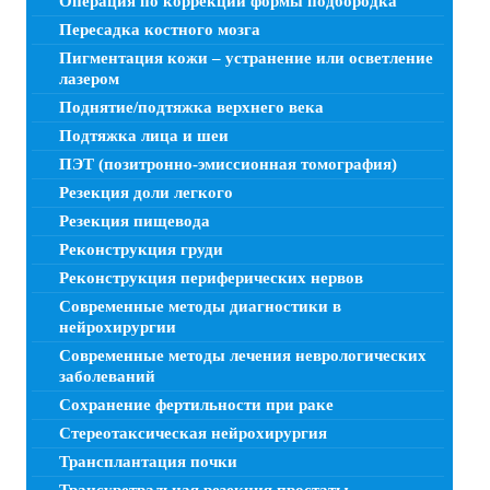
Операция по коррекции формы подбородка
Пересадка костного мозга
Пигментация кожи – устранение или осветление
лазером
Поднятие/подтяжка верхнего века
Подтяжка лица и шеи
ПЭТ (позитронно-эмиссионная томография)
Резекция доли легкого
Резекция пищевода
Реконструкция груди
Реконструкция периферических нервов
Современные методы диагностики в
нейрохирургии
Современные методы лечения неврологических
заболеваний
Сохранение фертильности при раке
Стереотаксическая нейрохирургия
Трансплантация почки