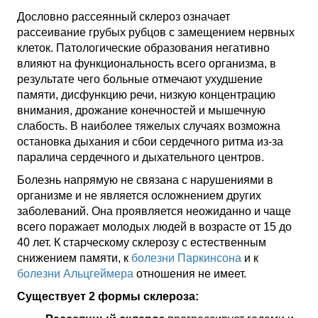
Дословно рассеянный склероз означает
рассеивание грубых рубцов с замещением нервных
клеток. Патологические образования негативно
влияют на функциональность всего организма, в
результате чего больные отмечают ухудшение
памяти, дисфункцию речи, низкую концентрацию
внимания, дрожание конечностей и мышечную
слабость. В наиболее тяжелых случаях возможна
остановка дыхания и сбои сердечного ритма из-за
паралича сердечного и дыхательного центров.
Болезнь напрямую не связана с нарушениями в
организме и не является осложнением других
заболеваний. Она проявляется неожиданно и чаще
всего поражает молодых людей в возрасте от 15 до
40 лет. К старческому склерозу с естественным
снижением памяти, к
болезни Паркинсона
и к
болезни Альцгеймера
отношения не имеет.
Существует 2 формы склероза: