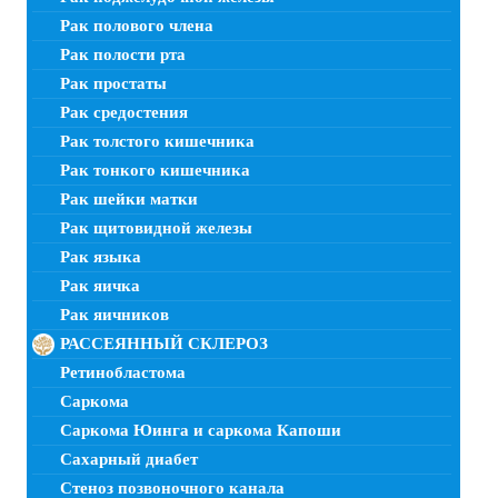
Рак полового члена
Рак полости рта
Рак простаты
Рак средостения
Рак толстого кишечника
Рак тонкого кишечника
Рак шейки матки
Рак щитовидной железы
Рак языка
Рак яичка
Рак яичников
РАССЕЯННЫЙ СКЛЕРОЗ
Ретинобластома
Саркома
Саркома Юинга и саркома Капоши
Сахарный диабет
Стеноз позвоночного канала