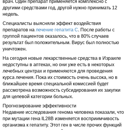
врач. Один препарат применяется комплексно с
другими средствами год, другой нужно принимать 12
недель.
Специалисты выясняли эффект воздействия
препаратов на
лечение гепатита С
. После работы с
группой пациентов оказалось, что в 80% случаев
результат был положительным. Вирус был полностью
уничтожен.
На сегодня новые лекарственные средства в Израиле
недоступны в аптеках, но они уже есть в некоторых
лечебных центрах и применяются для проведения
курса лечения. Пока их стоимость очень высока, но в
ближайшее время специальной комиссией будет
рассмотрена возможность субсидирования их закупки
для целевой категории больных.
Прогнозирование эффективности
Недавние исследования генома человека показали, что
при мутации гена IL28B изменяется восприимчивость
организма к гепатиту. Этот ген в числе прочих функций