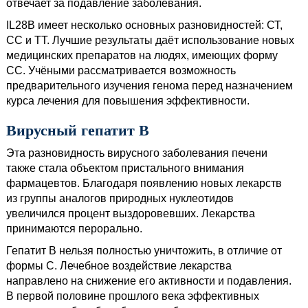
отвечает за подавление заболевания.
IL28B имеет несколько основных разновидностей: СТ,
СС и ТТ. Лучшие результаты даёт использование новых
медицинских препаратов на людях, имеющих форму
СС. Учёными рассматривается возможность
предварительного изучения генома перед назначением
курса лечения для повышения эффективности.
Вирусный гепатит В
Эта разновидность вирусного заболевания печени
также стала объектом пристального внимания
фармацевтов. Благодаря появлению новых лекарств
из группы аналогов природных нуклеотидов
увеличился процент выздоровевших. Лекарства
принимаются перорально.
Гепатит В нельзя полностью уничтожить, в отличие от
формы С. Лечебное воздействие лекарства
направлено на снижение его активности и подавления.
В первой половине прошлого века эффективных