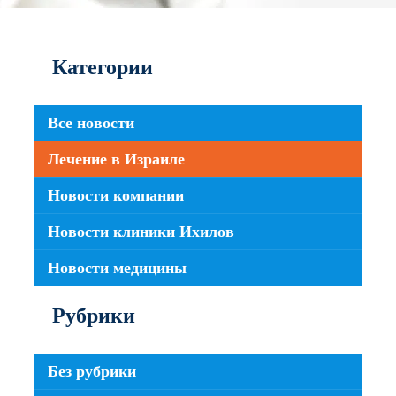
Категории
Все новости
Лечение в Израиле
Новости компании
Новости клиники Ихилов
Новости медицины
Рубрики
Без рубрики