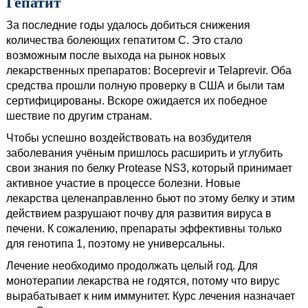
Гепатит
За последние годы удалось добиться снижения
количества болеющих гепатитом С. Это стало
возможным после выхода на рынок новых
лекарственных препаратов: Boceprevir и Telaprevir. Оба
средства прошли полную проверку в США и были там
сертифицированы. Вскоре ожидается их победное
шествие по другим странам.
Чтобы успешно воздействовать на возбудителя
заболевания учёным пришлось расширить и углубить
свои знания по белку Protease NS3, который принимает
активное участие в процессе болезни. Новые
лекарства целенаправленно бьют по этому белку и этим
действием разрушают почву для развития вируса в
печени. К сожалению, препараты эффективны только
для генотипа 1, поэтому не универсальны.
Лечение необходимо продолжать целый год. Для
монотерапии лекарства не годятся, потому что вирус
вырабатывает к ним иммунитет. Курс лечения назначает