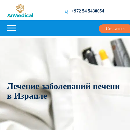
+972 54 5430054
Связаться
Лечение заболеваний печени
в Израиле