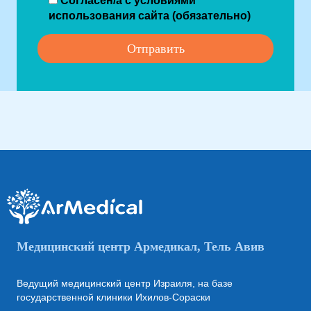
Согласен/а с условиями
использования сайта (обязательно)
Медицинский центр Армедикал, Тель Авив
Ведущий медицинский центр Израиля, на базе
государственной клиники Ихилов-Сораски