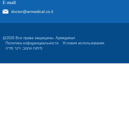
Е-mail
doctor@armedical.co.il
@2026 Все права защищены. Армедикал
Политика кофиденциальности
Условия использования
פיתוח ועיצוב: ויינר מדיה