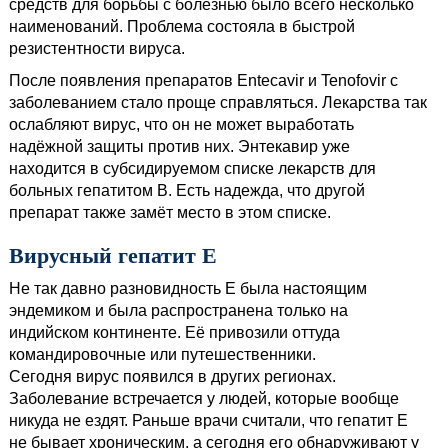
средств для борьбы с болезнью было всего несколько
наименований. Проблема состояла в быстрой
резистентности вируса.
После появления препаратов Entecavir и Tenofovir с
заболеванием стало проще справляться. Лекарства так
ослабляют вирус, что он не может выработать
надёжной защиты против них. Энтекавир уже
находится в субсидируемом списке лекарств для
больных гепатитом В. Есть надежда, что другой
препарат также замёт место в этом списке.
Вирусный гепатит Е
Не так давно разновидность Е была настоящим
эндемиком и была распространена только на
индийском континенте. Её привозили оттуда
командировочные или путешественники.
Сегодня вирус появился в других регионах.
Заболевание встречается у людей, которые вообще
никуда не ездят. Раньше врачи считали, что гепатит Е
не бывает хроническим, а сегодня его обнаруживают у