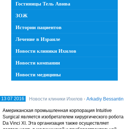
Гостиницы Тель Авива
ЗОЖ
Истории пациентов
Лечение в Израиле
Новости клиники Ихилов
Новости компании
Новости медицины
13 07 2016
Новости клиники Ихилов
·
Arkadiy Bessantin
Американская промышленная корпорация Intuitive
Surgical является изобретателем хирургического робота
Da Vinci XI. Эта организация также осуществляет