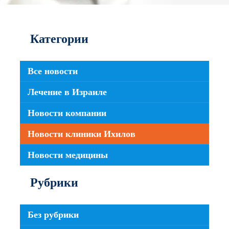
Категории
Все новости
Лечение в Израиле
Новости компании
Новости клиники Ихилов
Новости медицины
Рубрики
Без рубрики