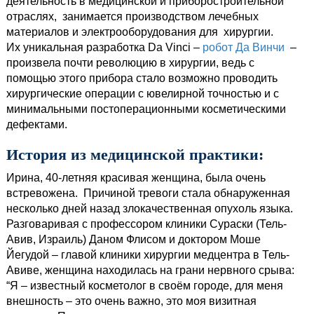
деятельность в медицинской и приборостроительной
отраслях, занимается производством лечебных
материалов и электрооборудования для хирургии.
Их уникальная разработка Da Vinci –
робот Да Винчи
–
произвела почти революцию в хирургии, ведь с
помощью этого прибора стало возможно проводить
хирургические операции с ювелирной точностью и с
минимальными постоперационными косметическими
дефектами.
История из медицинской практики:
Ирина, 40-летняя красивая женщина, была очень
встревожена. Причиной тревоги стала обнаруженная
несколько дней назад злокачественная опухоль языка.
Разговаривая с профессором клиники Сураски (Тель-
Авив, Израиль) Даном Флисом и доктором Моше
Йегудой – главой клиники хирургии медцентра в Тель-
Авиве, женщина находилась на грани нервного срыва:
“Я – известный косметолог в своём городе, для меня
внешность – это очень важно, это моя визитная