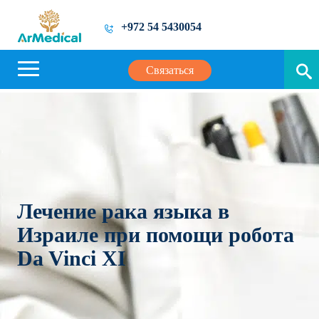
+972 54 5430054
Связаться
Лечение рака языка в
Израиле при помощи робота
Da Vinci XI