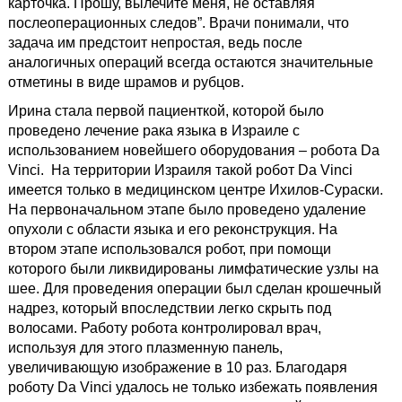
карточка. Прошу, вылечите меня, не оставляя
послеоперационных следов”. Врачи понимали, что
задача им предстоит непростая, ведь после
аналогичных операций всегда остаются значительные
отметины в виде шрамов и рубцов.
Ирина стала первой пациенткой, которой было
проведено лечение рака языка в Израиле с
использованием новейшего оборудования – робота Da
Vinci. На территории Израиля такой робот Da Vinci
имеется только в медицинском центре Ихилов-Сураски.
На первоначальном этапе было проведено удаление
опухоли с области языка и его реконструкция. На
втором этапе использовался робот, при помощи
которого были ликвидированы лимфатические узлы на
шее. Для проведения операции был сделан крошечный
надрез, который впоследствии легко скрыть под
волосами. Работу робота контролировал врач,
используя для этого плазменную панель,
увеличивающую изображение в 10 раз. Благодаря
роботу Da Vinci удалось не только избежать появления