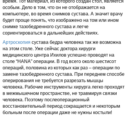
время. Тот материал, из которого создан стол, является
особым. Дело в том, что он не отображается на
компьютере, во время снимков сустава. А значит врачу
будет проще понять, что изображено на том или ином
снимке тазобедренного сустава и легче
сориентироваться в дальнейших действиях.
Артроскопия
сустава бедра человека так же возможна
на этом столе. Уже сейчас доктора хирурги
медицинского центра Ихилов успешно проводят на
столе “HANA” операции. В год всего около шестисот
операций, половина из которых как раз – операции по
замене тазобедренного сустава. При переднем способе
оперирования не требуется разрезать мышцы
человека. Рабочие инструменты хирурга легко проходят
в межмышечном пространстве, не травмируя связки
человека. Поэтому послеоперационный
восстановительный период сокращается и некоторым
больным после операции даже не нужны костыли!