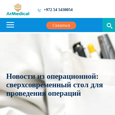
+972 54 5430054
Связаться
Новости из операционной:
сверхсовременный стол для
проведения операций