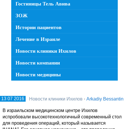
Гостиницы Тель Авива
ЗОЖ
Истории пациентов
Лечение в Израиле
Новости клиники Ихилов
Новости компании
Новости медицины
13 07 2016
Новости клиники Ихилов
·
Arkadiy Bessantin
В израильском медицинском центре Ихилов
испробовали высокотехнологичный современный стол
для проведения операций, который называется