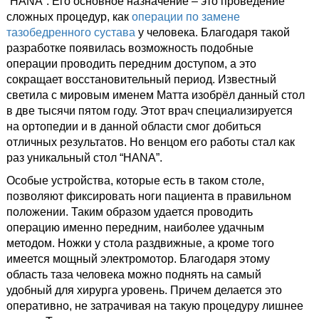
“HANA”. Его основное назначение – это проведение
сложных процедур, как
операции по замене
тазобедренного сустава
у человека. Благодаря такой
разработке появилась возможность подобные
операции проводить передним доступом, а это
сокращает восстановительный период. Известный
светила с мировым именем Матта изобрёл данный стол
в две тысячи пятом году. Этот врач специализируется
на ортопедии и в данной области смог добиться
отличных результатов. Но венцом его работы стал как
раз уникальный стол “HANA”.
Особые устройства, которые есть в таком столе,
позволяют фиксировать ноги пациента в правильном
положении. Таким образом удается проводить
операцию именно передним, наиболее удачным
методом. Ножки у стола раздвижные, а кроме того
имеется мощный электромотор. Благодаря этому
область таза человека можно поднять на самый
удобный для хирурга уровень. Причем делается это
оперативно, не затрачивая на такую процедуру лишнее