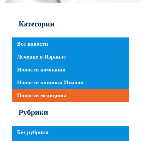
Категории
Все новости
Лечение в Израиле
Новости компании
Новости клиники Ихилов
Новости медицины
Рубрики
Без рубрики