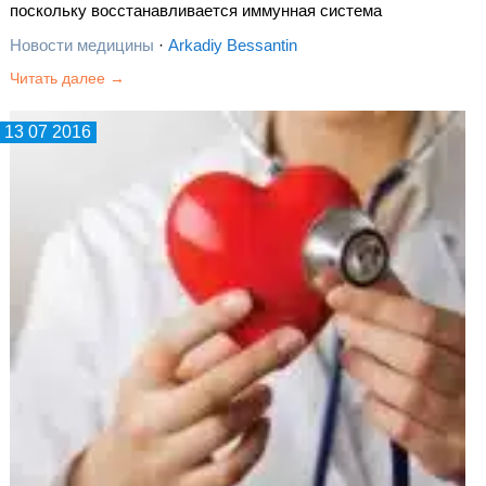
поскольку восстанавливается иммунная система
организма. Кстати, давно доказано, что здоровое питание
Новости медицины
·
Arkadiy Bessantin
может значительно снизить риск онкологии.
Читать далее →
13 07 2016