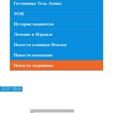
Гостиницы Тель Авива
ЗОЖ
Истории пациентов
Лечение в Израиле
Новости клиники Ихилов
Новости компании
Новости медицины
13 07 2016