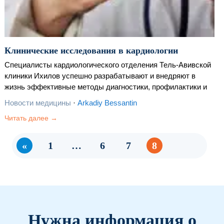
Клинические исследования в кардиологии
Специалисты кардиологического отделения Тель-Авивской
клиники Ихилов успешно разрабатывают и внедряют в
жизнь эффективные методы диагностики, профилактики и
лечения всех известных болезней сердца.
Новости медицины
·
Arkadiy Bessantin
Читать далее →
«
1
…
6
7
8
Нужна информация о