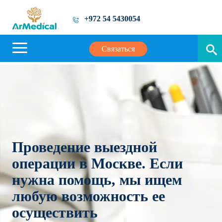
+972 54 5430054
Связаться
Проведение выездной
операции в Москве. Если
нужна помощь, мы ищем
любую возможность ее
осуществить