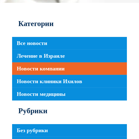
Категории
Все новости
Лечение в Израиле
Новости компании
Новости клиники Ихилов
Новости медицины
Рубрики
Без рубрики