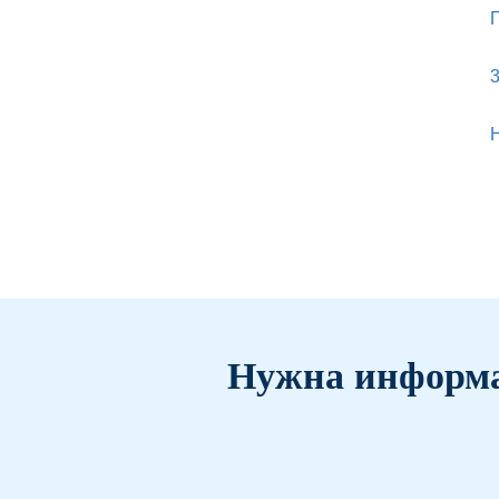
3
Н
Нужна информа