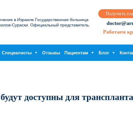
Получить пл
ечение в Израиле Государственная больница
doctor@arme
хилов-Сураски. Официальный представитель.
Работаем кр
Специалисты
Отзывы
Пациентам
Блог
Конта
 будут доступны для трансплант