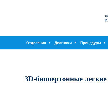
Л
И
Отделения
Диагнозы
Процедуры
3D-биопертонные легкие