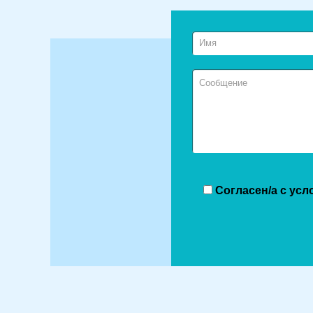
Согласен/а с усл