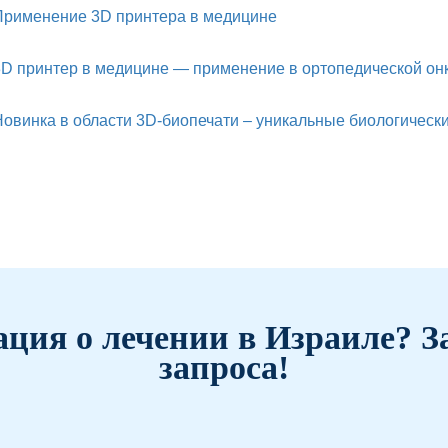
Применение 3D принтера в медицине
D принтер в медицине — применение в ортопедической онк
овинка в области 3D-биопечати – уникальные биологически
ция о лечении в Израиле? З
запроса!