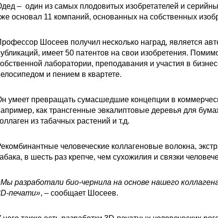
дед – один из самых плодовитых изобретателей и серийны
же основал 11 компаний, основанных на собственных изоб
рофессор Шосеев получил несколько наград, является авт
убликаций, имеет 50 патентов на свои изобретения. Помим
обственной лаборатории, преподавания и участия в бизнес
елосипедом и пением в квартете.
н умеет превращать сумасшедшие концепции в коммерческ
апример, как трансгенные эвкалиптовые деревья для бум
оллаген из табачных растений и т.д.
екомбинантные человеческие коллагеновые волокна, экстр
абака, в шесть раз крепче, чем сухожилия и связки человече
Мы разработали био-чернила на основе нашего коллагена
3D-печати»
, – сообщает Шосеев.