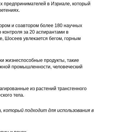
х предпринимателей в Изриале, который
ретениях.
ором и соавтором более 180 научных
о контроля за 20 аспирантами в
е, Шосеев увлекается бегом, горным
и жизнеспособные продукты, такие
ажной промышленности, человеческий
агированные из растений трансгенного
ского тела.
, который подходит для использования в