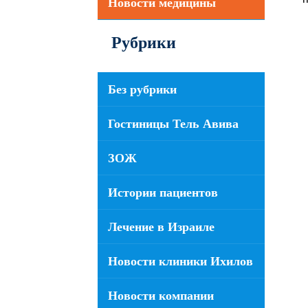
Новости медицины
Рубрики
Без рубрики
Гостиницы Тель Авива
ЗОЖ
Истории пациентов
Лечение в Израиле
Новости клиники Ихилов
Новости компании