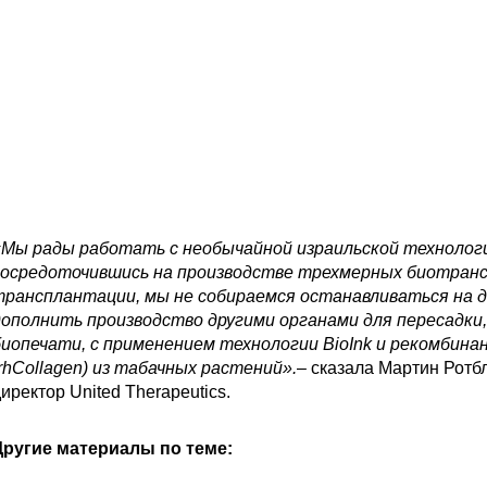
Мы рады работать с необычайной израильской технологие
сосредоточившись на производстве трехмерных биотран
трансплантации, мы не собираемся останавливаться на 
дополнить производство другими органами для пересадки
иопечати, с применением технологии BioInk и рекомбина
rhCollagen) из табачных растений».
– сказала Мартин Ротб
иректор United Therapeutics.
Другие материалы по теме: