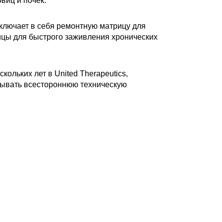
виц и почек.
включает в себя ремонтную матрицу для
ицы для быстрого заживления хронических
скольких лет в United Therapeutics,
зывать всестороннюю техническую