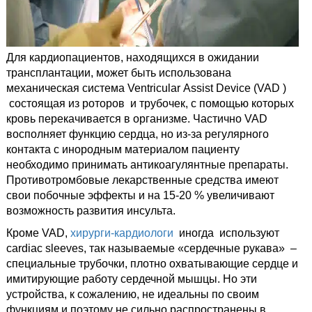
Для кардиопациентов, находящихся в ожидании
трансплантации, может быть использована
механическая система Ventricular Assist Device (VAD )
состоящая из роторов и трубочек, с помощью которых
кровь перекачивается в организме. Частично VAD
восполняет функцию сердца, но из-за регулярного
контакта с инородным материалом пациенту
необходимо принимать антикоагулянтные препараты.
Противотромбовые лекарственные средства имеют
свои побочные эффекты и на 15-20 % увеличивают
возможность развития инсульта.
Кроме VAD,
хирурги-кардиологи
иногда используют
cardiac sleeves, так называемые «сердечные рукава» –
специальные трубочки, плотно охватывающие сердце и
имитирующие работу сердечной мышцы. Но эти
устройства, к сожалению, не идеальны по своим
функциям и поэтому не сильно распространены в