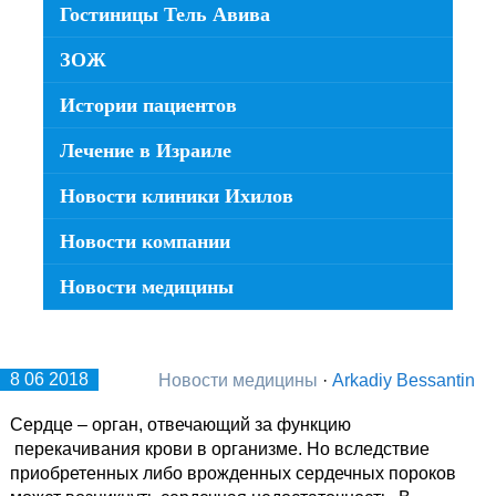
Гостиницы Тель Авива
ЗОЖ
Истории пациентов
Лечение в Израиле
Новости клиники Ихилов
Новости компании
Новости медицины
8 06 2018
Новости медицины
·
Arkadiy Bessantin
Сердце – орган, отвечающий за функцию
перекачивания крови в организме. Но вследствие
приобретенных либо врожденных сердечных пороков