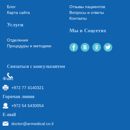
Блог
Отзывы пациентов
Карта сайта
Вопросы и ответы
Контакты
Услуги
Мы в Соцсетях
Отделения
Процедуры и методики
Связаться с консультантом
Факс
+972 77 4140321
Горячая линия
+972 54 5430054
Е-mail
doctor@armedical.co.il