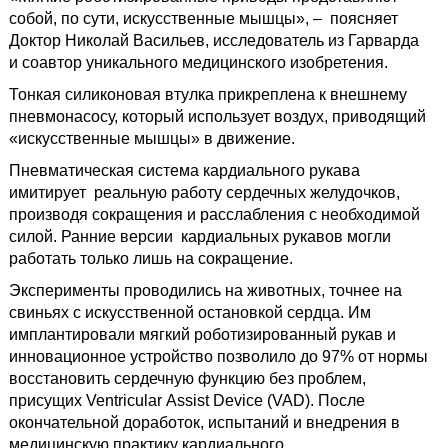
собой, по сути, искусственные мышцы», – поясняет
Доктор Николай Васильев, исследователь из Гарварда
и соавтор уникального медицинского изобретения.
Тонкая силиконовая втулка прикреплена к внешнему
пневмонасосу, который использует воздух, приводящий
«искусственные мышцы» в движение.
Пневматическая система кардиального рукава
имитирует реальную работу сердечных желудочков,
производя сокращения и расслабления с необходимой
силой. Ранние версии кардиальных рукавов могли
работать только лишь на сокращение.
Эксперименты проводились на животных, точнее на
свиньях с искусственной остановкой сердца. Им
имплантировали мягкий роботизированный рукав и
инновационное устройство позволило до 97% от нормы
восстановить сердечную функцию без проблем,
присущих Ventricular Assist Device (VAD). После
окончательной доработок, испытаний и внедрения в
медицинскую практику кардиального