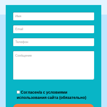
Согласен/а с условиями
использования сайта (обязательно)