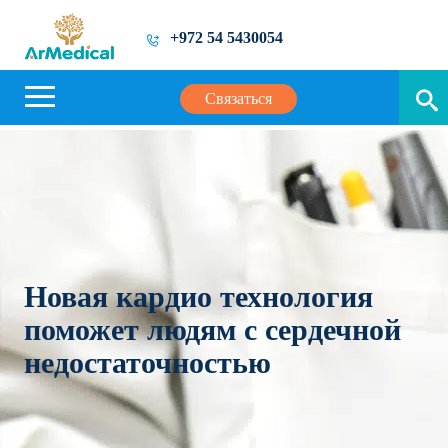
+972 54 5430054
Связаться
Новая кардио технология
поможет людям с сердечной
недостаточностью