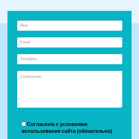
Согласен/а с условиями
использования сайта (обязательно)