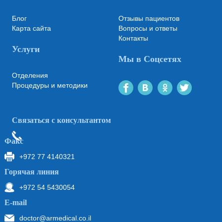
Блог
Отзывы пациентов
Карта сайта
Вопросы и ответы
Контакты
Услуги
Мы в Соцсетях
Отделения
Процедуры и методики
Связаться с консультантом
Факс
+972 77 4140321
Горячая линия
+972 54 5430054
Е-mail
doctor@armedical.co.il