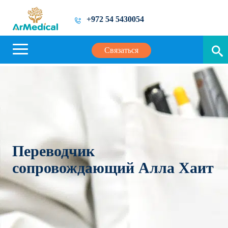
+972 54 5430054
Связаться
Переводчик
сопровождающий Алла Хаит