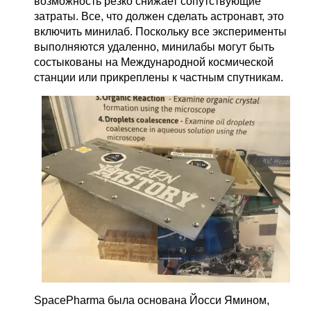
возможность резко снижает сопутствующие
затраты. Все, что должен сделать астронавт, это
включить минилаб. Поскольку все эксперименты
выполняются удаленно, минилабы могут быть
состыкованы на Международной космической
станции или прикреплены к частным спутникам.
SpacePharma была основана Йосси Ямином,