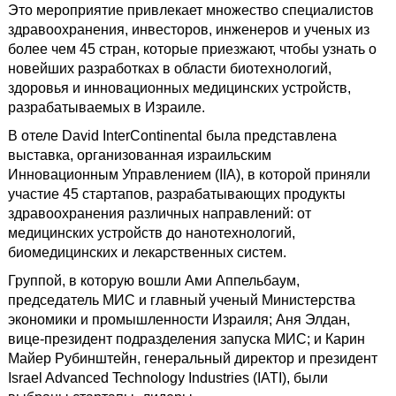
Это мероприятие привлекает множество специалистов
здравоохранения, инвесторов, инженеров и ученых из
более чем 45 стран, которые приезжают, чтобы узнать о
новейших разработках в области биотехнологий,
здоровья и инновационных медицинских устройств,
разрабатываемых в Израиле.
В отеле David InterContinental была представлена ​​
выставка, организованная израильским
Инновационным Управлением (IIA), в которой приняли
участие 45 стартапов, разрабатывающих продукты
здравоохранения различных направлений: от
медицинских устройств до нанотехнологий,
биомедицинских и лекарственных систем.
Группой, в которую вошли Ами Аппельбаум,
председатель МИС и главный ученый Министерства
экономики и промышленности Израиля; Аня Элдан,
вице-президент подразделения запуска МИС; и Карин
Майер Рубинштейн, генеральный директор и президент
Israel Advanced Technology Industries (IATI), были