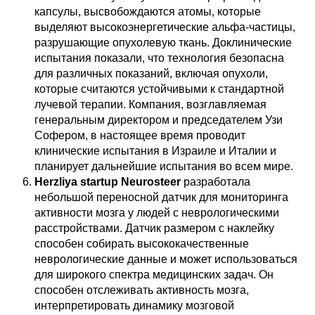
капсулы, высвобождаются атомы, которые
выделяют высокоэнергетические альфа-частицы,
разрушающие опухолевую ткань. Доклинические
испытания показали, что технология безопасна
для различных показаний, включая опухоли,
которые считаются устойчивыми к стандартной
лучевой терапии. Компания, возглавляемая
генеральным директором и председателем Узи
Софером, в настоящее время проводит
клинические испытания в Израиле и Италии и
планирует дальнейшие испытания во всем мире.
Herzliya startup Neurosteer
разработала
небольшой переносной датчик для мониторинга
активности мозга у людей с неврологическими
расстройствами. Датчик размером с наклейку
способен собирать высококачественные
неврологические данные и может использоваться
для широкого спектра медицинских задач. Он
способен отслеживать активность мозга,
интерпретировать динамику мозговой