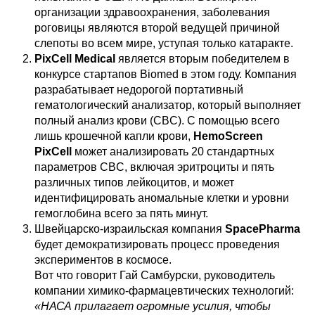
организации здравоохранения, заболевания
роговицы являются второй ведущей причиной
слепоты во всем мире, уступая только катаракте.
PixCell Medical
является вторым победителем в
конкурсе стартапов Biomed в этом году. Компания
разрабатывает недорогой портативный
гематологический анализатор, который выполняет
полный анализ крови (CBC). С помощью всего
лишь крошечной капли крови,
HemoScreen
PixCell
может анализировать 20 стандартных
параметров CBC, включая эритроциты и пять
различных типов лейкоцитов, и может
идентифицировать аномальные клетки и уровни
гемоглобина всего за пять минут.
Швейцарско-израильская компания
SpacePharma
будет демократизировать процесс проведения
экспериментов в космосе.
Вот что говорит Гай Самбурски, руководитель
компании химико-фармацевтических технологий:
«НАСА прилагает огромные усилия, чтобы