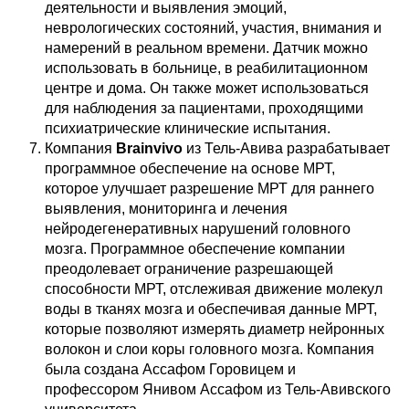
деятельности и выявления эмоций,
неврологических состояний, участия, внимания и
намерений в реальном времени. Датчик можно
использовать в больнице, в реабилитационном
центре и дома. Он также может использоваться
для наблюдения за пациентами, проходящими
психиатрические клинические испытания.
Компания
Brainvivo
из Тель-Авива разрабатывает
программное обеспечение на основе МРТ,
которое улучшает разрешение МРТ для раннего
выявления, мониторинга и лечения
нейродегенеративных нарушений головного
мозга. Программное обеспечение компании
преодолевает ограничение разрешающей
способности МРТ, отслеживая движение молекул
воды в тканях мозга и обеспечивая данные МРТ,
которые позволяют измерять диаметр нейронных
волокон и слои коры головного мозга. Компания
была создана Ассафом Горовицем и
профессором Янивом Ассафом из Тель-Авивского