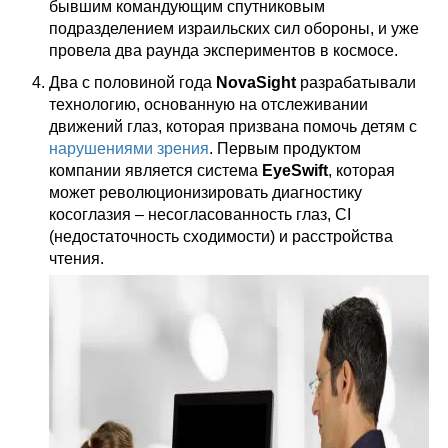
бывшим командующим спутниковым
подразделением израильских сил обороны, и уже
провела два раунда экспериментов в космосе.
Два с половиной года
NovaSight
разрабатывали
технологию, основанную на отслеживании
движений глаз, которая призвана помочь детям с
нарушениями зрения
. Первым продуктом
компании является система
EyeSwift
, которая
может революционизировать диагностику
косоглазия – несогласованность глаз, CI
(недостаточность сходимости) и расстройства
чтения.