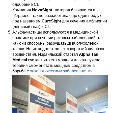
одобрение CE.
Компания
NovaSight
, которая базируется в
Израиле, также разработала еще один продукт
под названием
CureSight
для лечения амблиопии
(ленивый глаз) и CI.
Альфа-частицы используются в медицинской
практике при лечении раковых заболеваний, так
как они способны разрушать ДНК опухолевой
клетки. Но их недостаток – это короткий диапазон
воздействия. Израильский стартап
Alpha Tau
Medical
считает, что его мощная альфа-лучевая
терапия сможет стать мощным средством в
борьбе с
онкологическими заболеваниями
.