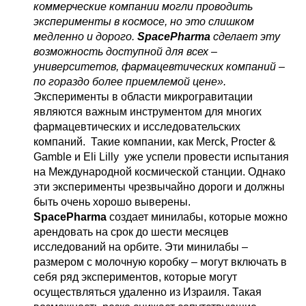
коммерческие компании могли проводить
эксперименты в космосе, но это слишком
медленно и дорого.
SpacePharma
сделает эту
возможность доступной для всех –
университетов, фармацевтических компаний –
по гораздо более приемлемой цене».
Эксперименты в области микрогравитации
являются важным инструментом для многих
фармацевтических и исследовательских
компаний. Такие компании, как Merck, Procter &
Gamble и Eli Lilly уже успели провести испытания
на Международной космической станции. Однако
эти эксперименты чрезвычайно дороги и должны
быть очень хорошо выверены.
SpacePharma
создает минилабы, которые можно
арендовать на срок до шести месяцев
исследований на орбите. Эти минилабы –
размером с молочную коробку – могут включать в
себя ряд экспериментов, которые могут
осуществляться удаленно из Израиля. Такая