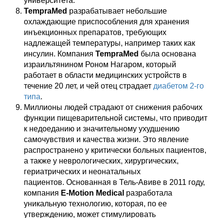
университета.
TempraMed
разрабатывает небольшие
охлаждающие приспособления для хранения
инъекционных препаратов, требующих
надлежащей температуры, например таких как
инсулин. Компания
TempraMed
была основана
израильтянином Роном Нагаром, который
работает в области медицинских устройств в
течение 20 лет, и чей отец страдает
диабетом 2-го
типа
.
Миллионы людей страдают от снижения рабочих
функции пищеварительной системы, что приводит
к недоеданию и значительному ухудшению
самочувствия и качества жизни. Это явление
распространено у критически больных пациентов,
а также у неврологических, хирургических,
гериатрических и неонатальных
пациентов. Основанная в Тель-Авиве в 2011 году,
компания
E-Motion Medical
разработала
уникальную технологию, которая, по ее
утверждению, может стимулировать