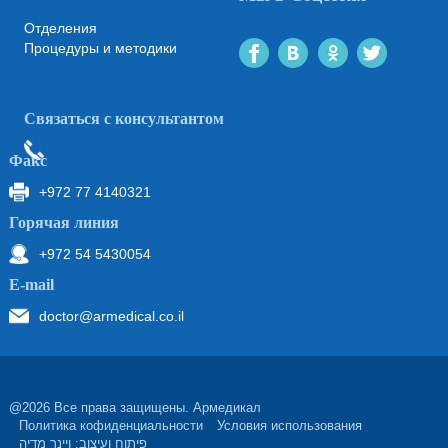
Отделения
Процедуры и методики
Связаться с консультантом
Факс
+972 77 4140321
Горячая линия
+972 54 5430054
Е-mail
doctor@armedical.co.il
@2026 Все права защищены. Армедикал
Политика кофиденциальности
Условия использования
פיתוח ועיצוב: ויינר מדיה