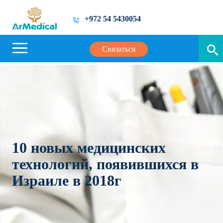
+972 54 5430054
Связаться
10 новых медицинских
технологий, появившихся в
Израиле в 2018г