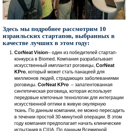
Здесь мы подробнее рассмотрим 10
израильских стартапов, выбранных в
качестве лучших в этом году:
CorNeat Vision
– один из победителей стартап-
конкурса в Biomed. Компания разрабатывает
искусственный имплантат роговицы,
CorNeat
KPro
, который может стать панацеей для
миллионов людей, страдающих заболеваниями
роговицы.
CorNeat KPro
– запатентованная
синтетическая роговица, которая использует
передовые клеточные технологии для интеграции
искусственной оптики в живую окулярную
ткань. По данным компании, ее можно пересадить
в течении простой 30-минутной операции. В этом
году компания предполагает начать клинические
испытания в США. По данным Всемирной