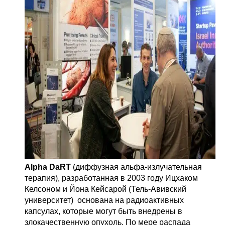
Alpha DaRT
(диффузная альфа-излучательная
терапия), разработанная в 2003 году Ицхаком
Келсоном и Йона Кейсарой (Тель-Авивский
университет) основана на радиоактивных
капсулах, которые могут быть внедрены в
злокачественную опухоль. По мере распада