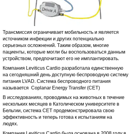
Трансмиссия ограничивает мобильность и является
источником инфекции и других потенциально
серьезных осложнений. Таким образом, многие
пациенты, которые могли бы воспользоваться данным
устройством, предпочитают его не имплантировать.
Компания Leviticus Cardio разработала единственную
на сегодняшний день доступную беспроводную систему
питания LVAD. Система беспроводного питания
называется Coplanar Energy Transfer (CET)
В исследованиях, проводимых на животных в течение
нескольких месяцев в Католическом университете в
Бельгии, система CET продемонстрировала свою
эффективность и теперь готова к испытаниям на
людях.
Компания Leviticus Cardio была основана в 2008 году в