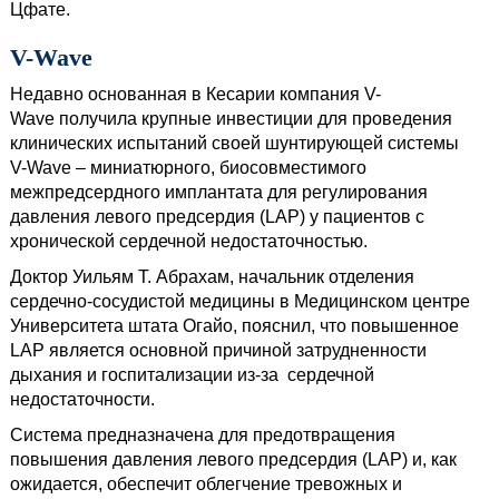
Цфате.
V-Wave
Недавно основанная в Кесарии компания V-
Wave получила крупные инвестиции для проведения
клинических испытаний своей шунтирующей системы
V-Wave – миниатюрного, биосовместимого
межпредсердного имплантата для регулирования
давления левого предсердия (LAP) у пациентов с
хронической сердечной недостаточностью.
Доктор Уильям Т. Абрахам, начальник отделения
сердечно-сосудистой медицины в Медицинском центре
Университета штата Огайо, пояснил, что повышенное
LAP является основной причиной затрудненности
дыхания и госпитализации из-за сердечной
недостаточности.
Система предназначена для предотвращения
повышения давления левого предсердия (LAP) и, как
ожидается, обеспечит облегчение тревожных и