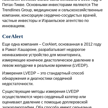
Петах-Тикве. Основными инвесторами являются The
Trendlines Group, медицинские и сельскохозяйственные
компании, консорциум сердечно-сосудистых врачей,
частные инвесторы и Израильское агентство по
инновациям.
CorAlert
Еще одна компания – CorAlert, основанная в 2012 году
в Рамат-Хашароне, разрабатывает недорогое
неинвазивное устройство для мониторинга,
измеряющее конечное диастолическое давление в
левом желудочке в реальном времени (LVEDP).
Измерения LVEDP – это стандартный способ
обнаружения и диагностики сердечной
недостаточности.
Существующие методы измерения LVEDP
осуществляются через сердечный катетер или
оценивают давление с помощью доплеровской
эхокардиографии. Оба способа имеют серьезные