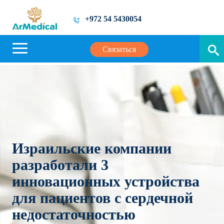
+972 54 5430054
Связаться
Израильские компании
разработали 3
инновационных устройства
для пациентов с сердечной
недостаточностью