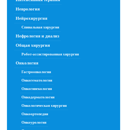
Неврология
Нейрохирургия
Спинальная хирургия
Нефрология и диализ
Общая хирургия
Робот-ассистированная хирургия
Онкология
Гастроонкология
Онкогематология
Онкогинекология
Онкодерматология
Онкологическая хирургия
Онкоортопедия
Онкоурология