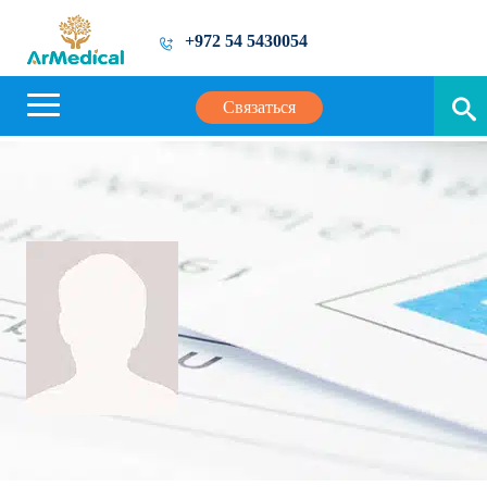
+972 54 5430054
Связаться