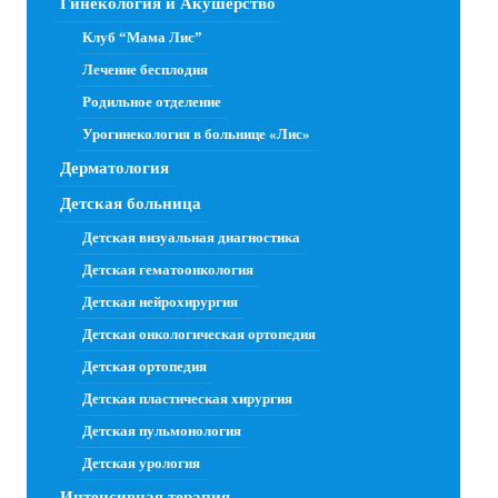
Гинекология и Акушерство
Клуб “Мама Лис”
Лечение бесплодия
Родильное отделение
Урогинекология в больнице «Лис»
Дерматология
Детская больница
Детская визуальная диагностика
Детская гематоонкология
Детская нейрохирургия
Детская онкологическая ортопедия
Детская ортопедия
Детская пластическая хирургия
Детская пульмонология
Детская урология
Интенсивная терапия