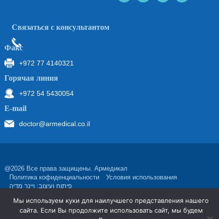
Связаться с консультантом
Факс
+972 77 4140321
Горячая линия
+972 54 5430054
Е-mail
doctor@armedical.co.il
@2026 Все права защищены. Армедикал
Политика кофиденциальности
Условия использования
פיתוח ועיצוב: ויינר מדיה
Мы используем куки для наилучшего представления нашего
сайта. Если Вы продолжите использовать сайт, мы будем