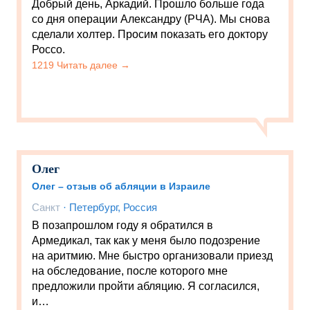
Добрый день, Аркадий. Прошло больше года
со дня операции Александру (РЧА). Мы снова
сделали холтер. Просим показать его доктору
Россо.
1219 Читать далее →
Олег
Олег – отзыв об абляции в Израиле
Санкт
·
Петербург, Россия
В позапрошлом году я обратился в
Армедикал, так как у меня было подозрение
на аритмию. Мне быстро организовали приезд
на обследование, после которого мне
предложили пройти абляцию. Я согласился,
и…