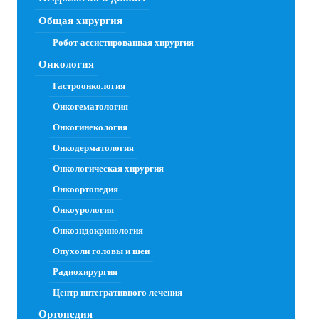
Общая хирургия
Робот-ассистированная хирургия
Онкология
Гастроонкология
Онкогематология
Онкогинекология
Онкодерматология
Онкологическая хирургия
Онкоортопедия
Онкоурология
Онкоэндокринология
Опухоли головы и шеи
Радиохирургия
Центр интегративного лечения
Ортопедия