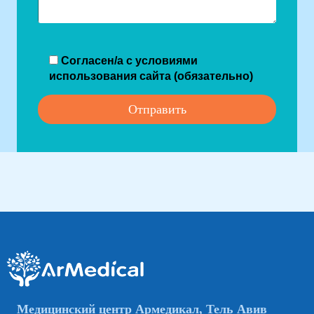
Согласен/а с условиями
использования сайта (обязательно)
Медицинский центр Армедикал, Тель Авив