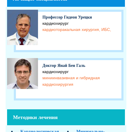
Профессор Гидеон Урецки
кардиохирург
кардиоторакальная хирургия, ИБС,
Доктор Янай Бен Галь
кардиохирург
миниинвазивная и гибридная
кардиохирургия
Методики лечения
Кардиологическая
Минимально-