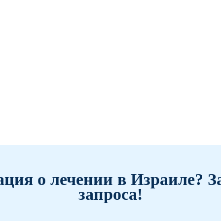
ция о лечении в Израиле? З
запроса!