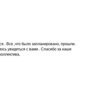
я . Все ,что было запланировано, прошли.
ось увидеться с вами . Спасибо за наше
коллектива.