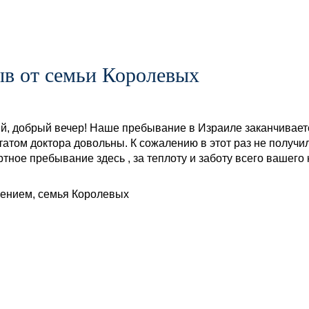
ыв от семьи Королевых
й, добрый вечер! Наше пребывание в Израиле заканчиваетс
татом доктора довольны. К сожалению в этот раз не получил
тное пребывание здесь , за теплоту и заботу всего вашего 
ением, семья Королевых