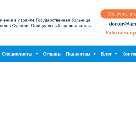
Получить пл
ечение в Израиле Государственная больница
doctor@arme
хилов-Сураски. Официальный представитель.
Работаем кр
Специалисты
Отзывы
Пациентам
Блог
Конта