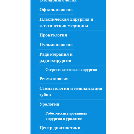
Отоларингология
Офтальмология
Пластическая хирургия и
эстетическая медицина
Проктология
Пульмонология
Радиотерапия и
радиохирургия
Стереотаксическая хирургия
Ревматология
Стоматология и имплантация
зубов
Урология
Робот-ассистированная
хирургия в урологии
Центр диагностики