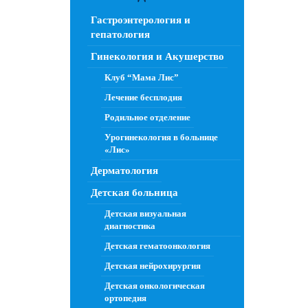
Гастроэнтерология и
гепатология
Гинекология и Акушерство
Клуб “Мама Лис”
Лечение бесплодия
Родильное отделение
Урогинекология в больнице
«Лис»
Дерматология
Детская больница
Детская визуальная
диагностика
Детская гематоонкология
Детская нейрохирургия
Детская онкологическая
ортопедия