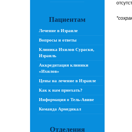
отсутс
Пациентам
*сохра
Лечение в Израиле
Вопросы и ответы
Клиника Ихилов Сураски,
Израиль
Аккредитация клиники
«Ихилов»
Цены на лечение в Израиле
Как к нам приехать?
Информация о Тель-Авиве
Команда Армедикал
Отделения