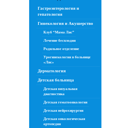
Гастроэнтерология и
гепатология
Гинекология и Акушерство
Клуб “Мама Лис”
Лечение бесплодия
Родильное отделение
Урогинекология в больнице
«Лис»
Дерматология
Детская больница
Детская визуальная
диагностика
Детская гематоонкология
Детская нейрохирургия
Детская онкологическая
ортопедия