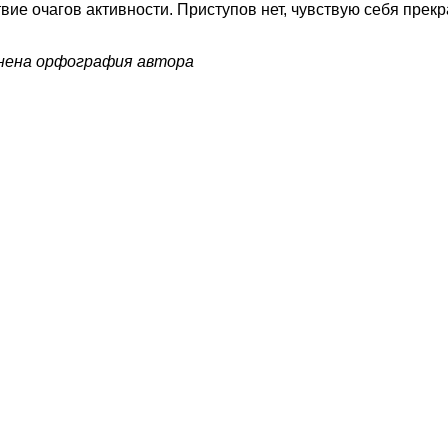
твие очагов активности. Приступов нет, чувствую себя прек
нена орфография автора