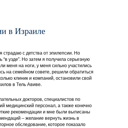
ии в Израиле
я страдаю с детства от эпилепсии. Но
 “в узде”. Но затем я получила серьезную
или меня на ноги, у меня сильно участились
сь на семейном совете, решили обратиться
олько клиник и компаний, остановили свой
хилов в Тель Авиве.
лательных докторов, специалистов по
ий медицинский персонал, а также конечно
еткие рекомендации и мне были выписаны
мендаций – желание вернуть жизнь в
торное обследование, которое показало