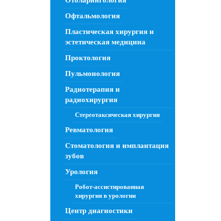
Отоларингология
Офтальмология
Пластическая хирургия и
эстетическая медицина
Проктология
Пульмонология
Радиотерапия и
радиохирургия
Стереотаксическая хирургия
Ревматология
Стоматология и имплантация
зубов
Урология
Робот-ассистированная
хирургия в урологии
Центр диагностики