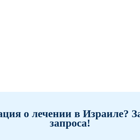
ция о лечении в Израиле? З
запроса!