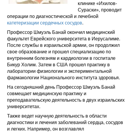
клинике «Ихилов-
Сураски», проводит
операции по диагностической и лечебной
катетеризации сердечных сосудов
.
Профессор Шмуэль Банай окончил медицинский
факультет Еврейского университета в Иерусалиме.
После службы в израильской армии, он продолжил
свое образование и прошел специализацию по
внутренним болезням и кардиологии в госпитале
Бикур Холим. Затем в США прошел практику в
лаборатории физиологии и экспериментальной
фармакологии Национального института здоровья.
На сегодняшний день Профессор Шмуэль Банай
совмещает медицинскую практику и
преподавательскую деятельность в двух израильских
университетах.
Также ведет научную деятельность в области
диагностики и лечения заболеваний сердца, сосудов
и легких. Например, он возглавлял