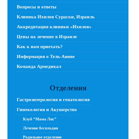
Вопросы и ответы
Клиника Ихилов Сураски, Израиль
Аккредитация клиники «Ихилов»
Цены на лечение в Израиле
Как к нам приехать?
Информация о Тель-Авиве
Команда Армедикал
Отделения
Гастроэнтерология и гепатология
Гинекология и Акушерство
Клуб “Мама Лис”
Лечение бесплодия
Родильное отделение