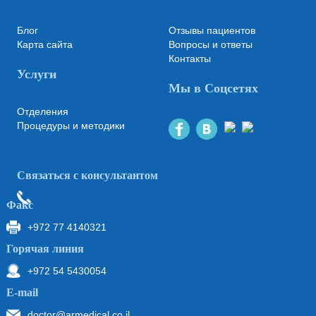
Блог
Отзывы пациентов
Карта сайта
Вопросы и ответы
Контакты
Услуги
Мы в Соцсетях
Отделения
Процедуры и методики
Связаться с консультантом
Факс
+972 77 4140321
Горячая линия
+972 54 5430054
Е-mail
doctor@armedical.co.il