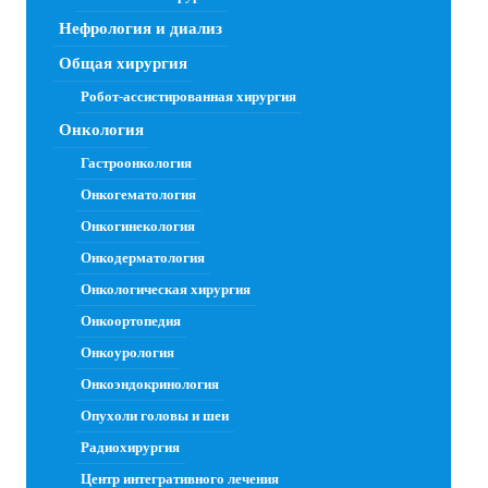
Нефрология и диализ
Общая хирургия
Робот-ассистированная хирургия
Онкология
Гастроонкология
Онкогематология
Онкогинекология
Онкодерматология
Онкологическая хирургия
Онкоортопедия
Онкоурология
Онкоэндокринология
Опухоли головы и шеи
Радиохирургия
Центр интегративного лечения