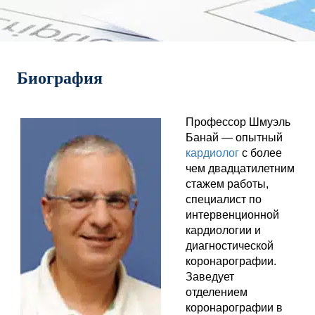
Биография
Профессор Шмуэль
Банай — опытный
кардиолог
с более
чем двадцатилетним
стажем работы,
специалист по
интервенционной
кардиологии и
диагностической
коронарографии.
Заведует
отделением
коронарографии в