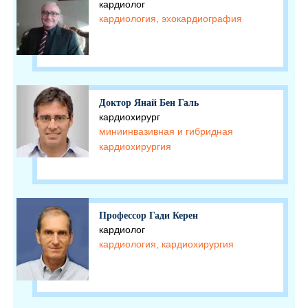
кардиолог
кардиология, эхокардиография
Доктор Янай Бен Галь
кардиохирург
миниинвазивная и гибридная
кардиохирургия
Профессор Гади Керен
кардиолог
кардиология, кардиохирургия