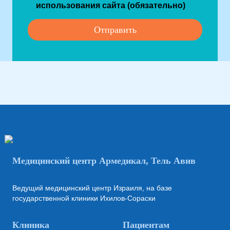
использования сайта (обязательно)
Медицинский центр Армедикал, Тель Авив
Ведущий медицинский центр Израиля, на базе
государственной клиники Ихилов-Сораски
Клиника
Пациентам